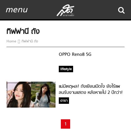
menu
ทิฟฟานี ถัง
Home
ทิฟฟานี ถัง
OPPO Reno8 5G
lifestyle
แม่มีเหตุผล! ถังเยียนเปิดใจ ยังไร้แพ
ลนรับงานแสดง หลังหายไป 2 ปีกว่า!
ดารา
1