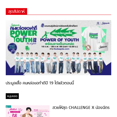
สุดสัปดาห์
ประมูลเสื้อ คนหล่อขอทำดีปี 19 ได้แล้วตอนนี้
หนุ่มหล่อ
สวยให้สุด CHALLENGE X น้องฉัตร