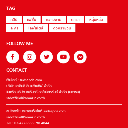
TAG
คลิป
แฟชั่น
ความงาม
ดารา
หนุ่มหล่อ
ละคร
ไลฟ์สไตล์
ดวงรายวัน
FOLLOW ME
CONTACT
เว็บไซต์ : sudsapda.com
บริษัท เอเอ็มอี อิมเมจิเนทีฟ จำกัด
ในเครือ บริษัท อมรินทร์ คอร์เปอเรชั่นส์ จำกัด (มหาชน)
ssdofficial@amarin.co.th
สนใจลงโฆษณากับเว็บไซต์ sudsapda.com
ssdofficial@amarin.co.th
Tel : 02-422-9999 ต่อ 4844