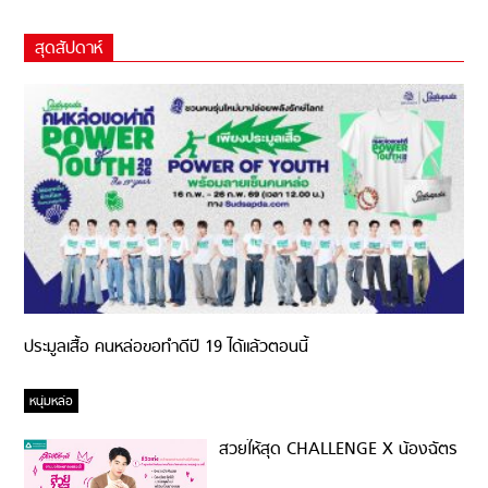
สุดสัปดาห์
ประมูลเสื้อ คนหล่อขอทำดีปี 19 ได้แล้วตอนนี้
หนุ่มหล่อ
สวยให้สุด CHALLENGE X น้องฉัตร