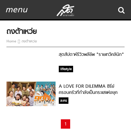
menu
ถงต้าเหว่ย
Home
ถงต้าเหว่ย
สุดสัปดาห์รีวิวพลีชีพ "ราชเทวีคลินิก"
lifestyle
A LOVE FOR DILEMMA ซีรี่ย์
ครอบครัวที่กำลังเป็นกระแสแห่งยุค
ละคร
1