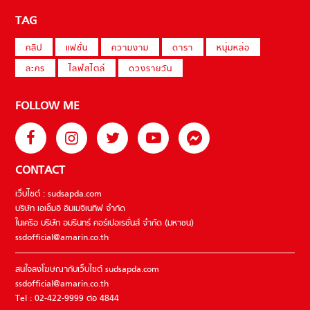
TAG
คลิป
แฟชั่น
ความงาม
ดารา
หนุ่มหล่อ
ละคร
ไลฟ์สไตล์
ดวงรายวัน
FOLLOW ME
CONTACT
เว็บไซต์ : sudsapda.com
บริษัท เอเอ็มอี อิมเมจิเนทีฟ จำกัด
ในเครือ บริษัท อมรินทร์ คอร์เปอเรชั่นส์ จำกัด (มหาชน)
ssdofficial@amarin.co.th
สนใจลงโฆษณากับเว็บไซต์ sudsapda.com
ssdofficial@amarin.co.th
Tel : 02-422-9999 ต่อ 4844