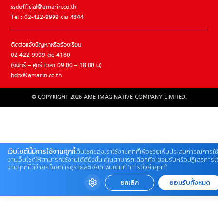
ssdofficial@amarin.co.th
Tel : 02-422-9999 ต่อ 4844
ติดต่อแจ้งปัญหาหรือร้องเรียน
02-422-9999 ต่อ 4180
(จันทร์ – ศุกร์ เวลา 09.00 – 18.00 น)
bdcx@amarin.co.th
© COPYRIGHT 2026 AME IMAGINATIVE COMPANY LIMITED.
เว็บไซต์นี้มีการใช้งานคุกกี้
เว็บไซต์ของเราใช้งานคุกกี้เพื่อช่วยเพิ่มประสบการณ์การใช้
งานเว็บไซต์ให้สามารถใช้งานได้ดียิ่งขึ้น คุณสามารถเลือกที่จะยอมรับหรือปฏิเสธการใช
งานคุกกี้ได้ง่ายๆ โดยการดูรายละเอียดเพิ่มเติมที่ “การตั้งค่าคุกกี้”
ยกเลิก
ยอมรับทั้งหมด