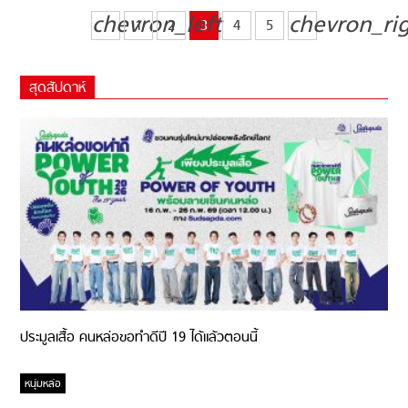
chevron_left
chevron_ri
1
2
3
4
5
สุดสัปดาห์
ประมูลเสื้อ คนหล่อขอทำดีปี 19 ได้แล้วตอนนี้
หนุ่มหล่อ