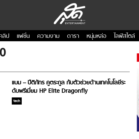
คลิป
แฟชั่น
ความงาม
ดารา
หนุ่มหล่อ
ไลฟ์สไตล์
20
แบม – ปีติภัทร คูตระกูล กับตัวช่วยด้านเทคโนโลยีระ
ดับพรีเมี่ยม HP Elite Dragonfly
tech