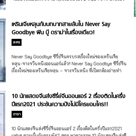
จางอวิ๋นหลง-หลี่ชิ่น ได้ฤกษ์ออนแอร์ 23 มิ.ย. ที่ผ่านมา หลังถูก
ดองนานกว่า 4 ปี! ทำเอาแฟนคลับฮือฮากรี๊ดดีใจไปตามๆ กันเลย
ละค่า สำหรับซีรี่ย์จีนแนวโรแมนติก/ดราม่าสุดเข้มข้นTears In
เหรินเจียหลุนกับบทบาทสายลับใน Never Say
Heaven (ชื่อจีน 海上繁花) ที่ดัดแปลงบทจากนิยายจีนในชื่อ
Goodbye ฟิน บู๊ ดราม่าในเรื่องเดียว!
เรื่องเดียวกันของนักเขียนหญิง Fei Wo Si Cun ที่ได้ฤกษ์สิ้นสุด
การดองลงจอออนแอร์คืนแรกไปเมื่อวันที่ 23 มิ.ย. 2021 ที่ผ่าน
ละคร
มา ซึ่งอันที่จริงซีรี่ย์จีนเรื่องนี้เริ่มเปิดกล้องถ่ายทำไปตั้งแต่เดือน
พ.ย. 2016 และปิดกล้องเมื่อเดือนมี.ค. 2017 หลังจากนั้นก็ถูกดอง
Never Say Goodbye ซีรี่ย์จีนครบรสเรื่องใหม่ของเหรินเจีย
ไว้นานถึง 4 ปีกว่า ถึงได้ลงจอกลางปีนี้ ซีรี่ย์จีนTears In
หลุน-จางจวินหนิงออนแอร์แล้ว!! Never Say Goodbye ซีรี่ย์จีน
Heavenบอกเล่าเรื่องราวเกี่ยวกับเส้นทางความรักของตู้เสี่ยวซู
เรื่องใหม่ของเหรินเจียหลุน – จางจวินหนิง ที่เปิดกล้องถ่ายทำ
นักข่าวหญิงสายบันเทิงที่ระหว่างทำงานได้บังเอิญเจอกับคุณ
ตั้งแต่ปี 2018 ได้ฤกษ์ออกอากาศอย่างเป็นทางการแล้ว ฟิน บู๊
หมอสุดหล่อแสนดี เซ่าเจิ้นหรง และได้เป็นแฟนกันในที่สุด […]
ดราม่า ครบรสคุ้มค่าสมการรอคอย! โอ้โห เดือนมิ.ย. 2021 นี้
สุดฯ บอกเลยว่า วงการบันเทิงจีนร้อนแรงทะลุความร้อนของ
10 นักแสดงจีนส่งซีรี่ย์จีนออนแอร์ 2 เรื่องติดในครึ่ง
แดดไปเลยจ้า โดยเฉพาะวงการซีรี่ย์จีนที่นี่ขนาดยังไม่ทันหมด
ปีแรก2021 ประชันความปังไม่มีใครยอมใคร!!
เดือนนะคะ ส่งซีรี่ย์จีนทยอยลงจอเป็นสิบเรื่องแล้วค่าาา ไม่ว่าจะ
เป็น My Dear Guardian ภารกิจลับ ภารกิจรัก, The Eternal
ดารา
Love S3 ท่านอ๋องเมื่อไรท่านจะหย่ากับข้า ภาค 3, The Rebel
กบฎจารชน, Youth Should Be Early, The Day of
10 นักแสดงจีนส่งซีรี่ย์จีนออนแอร์ 2 เรื่องติดในครึ่งปีแรก2021
Becoming You เป็นต้น ล่าสุดเมื่อวันที่ 22 มิ.ย.ที่ผ่านมาก็มีซีรี่ย์
แฟนๆ ตามเก็บกันครบยัง!? สุดฯ พาตามรอย 10 นักแสดงจีนส่งซี