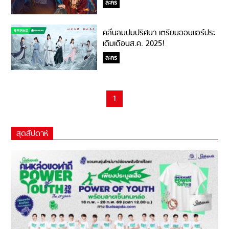
ละคร
คลื่นลมปมปริศนา เตรียมออนแอร์ประ
เดิมเดือนส.ค. 2025!
ละคร
1
สุดสัปดาห์