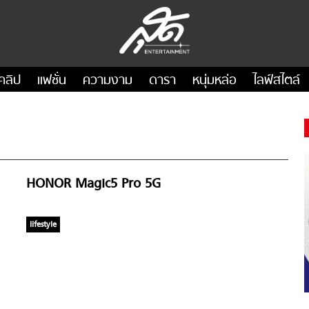
คลิป
แฟชั่น
ความงาม
ดารา
หนุ่มหล่อ
ไลฟ์สไตล์
HONOR Magic5 Pro 5G
lifestyle