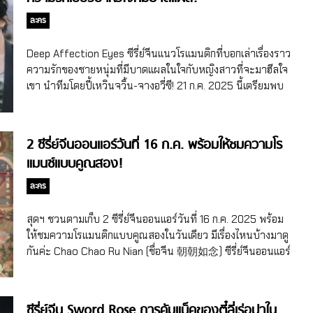
เพลงแล้ว เหรินหาวก็มีงานแสดงอยู่เรื่อยๆ ด้วย โดยผลงานก่อน
หน้านี้ของเหรินหาว เช่น ซีรี่ย์จีนแนวย้อนยุค Fighter of the
ละคร
Destiny (2017), Ancient Love Poetry ตํานานรักสองสวรรค์
(2021), A Female Student Arrives at the Imperial College
Deep Affection Eyes ซีรี่ย์จีนแนวโรแมนติกที่บอกเล่าเรื่องราว
ศิษย์สาวป่วนสำนัก (2021), A Date with […]
ความรักของชายหนุ่มที่มีบาดแผลในใจกับหญิงสาวที่จะมาฮีลใจ
เขา นำทีมโดยปี้เหวินจวิ้น-จางอวี่ซี! 21 ก.ค. 2025 นี้เตรียมพบ
กับ Deep Affection Eyes (ชื่อจีน 深情眼) ซีรี่ย์จีนแนวโรแมน
ติกที่ดัดแปลงบทจากนิยายจีนของนักเขียนเจ้าของ
นามปากกา เอ่อร์ตงทู่จื่อ (Er Dong Tu Zi) ที่เตรียมออนแอร์ทาง
2 ซีรี่ย์จีนออนแอร์วันที่ 16 ก.ค. พร้อมให้ชมความโร
แพลตฟอร์ม MangoTV โดยพระ-นางได้คู่จิ้นต่างวัยอย่างปี้เหวิน
แมนซ์แบบคูณสอง!
จวิ้น (Bi Wenjun) นักแสดงและไอดอลบอยแบนด์จีน NEXT วัย
27 ปี (เกิดเดือนพ.ย. 1997) ที่เคยฝากฝีมือมาแล้วในซีรี่ย์จีนแนว
ละคร
โรแมนติก Sweet Teeth โลกใบเล็กของเม็ดฝุ่น (2021), Double
Love รักสองโลก (2022), The Silence of the Monster รัก
สุดฯ ชวนตามเก็บ 2 ซีรี่ย์จีนออนแอร์วันที่ 16 ก.ค. 2025 พร้อม
ละลายใจนายสัตว์ป่า (2022), Warm on a Cold Night อุ่นใจรัก
ให้ชมความโรแมนติกแบบคูณสองในวันเดียว มีเรื่องไหนบ้างมาดู
คืนเดือนหนาว (2023), ซีรี่ย์จีนแนวย้อนยุค Treasures
กันค่ะ Chao Chao Ru Nian (ชื่อจีน 朝朝如念) ซีรี่ย์จีนออนแอร์
Around คู่หยกเคียงรัก […]
วันที่ 16 ก.ค. 2025 เรื่องแรกสุดฯ ขอเริ่มด้วยมินิซีรี่ย์จีนแนวย้อน
ยุคโรแมนติก Chao Chao Ru Nian ที่นำแสดงโดยจางถิงรุ่ย
(Zhang Tingrui) รับบทเป็นเผยเยี่ยน, เหอเซวียนหลิน (He
ซีรี่ย์จีน Sword Rose การคัมแบ็คของตี๋ลี่เร่อปาใน