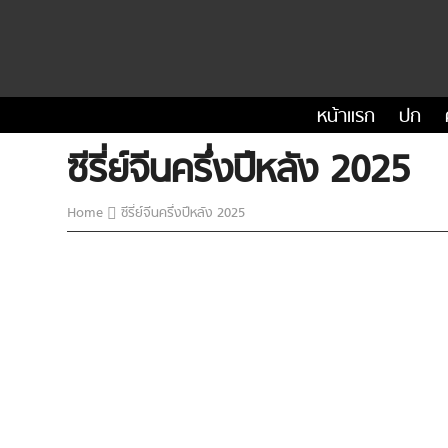
หน้าแรก
ปก
ซีรี่ย์จีนครึ่งปีหลัง 2025
Home
ซีรี่ย์จีนครึ่งปีหลัง 2025