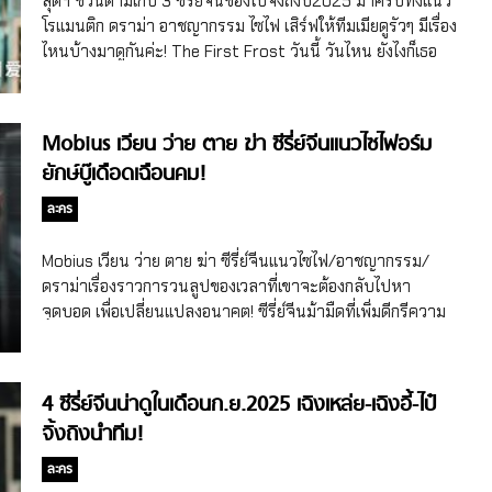
สุดฯ ชวนตามเก็บ 3 ซีรี่ย์จีนของไป๋จิ้งถิงปี2025 มาครบทั้งแนว
โรแมนติก ดราม่า อาชญากรรม ไซไฟ เสิร์ฟให้ทีมเมียดูรัวๆ มีเรื่อง
ไหนบ้างมาดูกันค่ะ! The First Frost วันนี้ วันไหน ยังไงก็เธอ
(ชื่อจีน 难哄) ซีรี่ย์จีนของไป๋จิ้งถิงปี2025 เรื่องแรกที่ออนแอร์ไป
เมื่อเดือนก.พ. คือ The First Frost วันนี้ วันไหน ยังไงก็เธอ ซีรี่ย์
จีนแนวโรแมนซ์ภาคต่อจากซีรี่ย์จีน Hidden Love แอบรักให้เธอ
Mobius เวียน ว่าย ตาย ฆ่า ซีรี่ย์จีนแนวไซไฟอร์ม
รู้ (2023) ที่ดัดแปลงบทจากนิยายของนักเขียนชื่อดังจู๋อี่ (Zhu
ยักษ์บู๊เดือดเฉือนคม!
Yi) บอกเล่าเรื่องราวของการกลับมาเจอกันโดยบังเอิญของเวินอี่
ฝาน และซางเหยียน พี่ชายของซางจื้อ ซึ่งด้วยเหตุการณ์บาง
ละคร
อย่างทำให้เวินอี่ฝานต้องมาแชร์บ้านเช่าร่วมกับซางเหยียน ผู้ชาย
ที่เธอเคยปฏิเสธไปตอนสมัยเรียนมัธยมปลาย ซึ่งทั้งสองคนไม่ได้มี
Mobius เวียน ว่าย ตาย ฆ่า ซีรี่ย์จีนแนวไซไฟ/อาชญากรรม/
ปัญหาไม่ลงรอยกัน แต่ด้วยเพราะเวินอี่ฝานได้รู้ความจริงจาก
ดราม่าเรื่องราวการวนลูปของเวลาที่เขาจะต้องกลับไปหา
ปากของซางเหยียนว่าเธอชอบเดินละเมอ ทำให้พวกเขาได้เข้ามา
จุดบอด เพื่อเปลี่ยนแปลงอนาคต! ซีรี่ย์จีนม้ามืดที่เพิ่มดีกรีความ
เกี่ยวพันกัน… นางเอกที่รับบทคู่กับไป๋จิ้งถิงได้จางรั่วหนาน
แรงต่อเนื่องตั้งแต่ออกอากาศ สำหรับซีรี่ย์จีนแนวไซไฟ/
(Zhang Ruonan) นักแสดงจากเรื่อง A Date With The Future
อาชญากรรม/ดราม่า Mobius เวียน ว่าย ตาย ฆ่า (ชื่อจีน 不眠
พบรักที่ปลายสัญญา (2023), My Boss กับดักรักบอสตัวร้าย
日) ที่ดัดแปลงบทจากนิยายจีนของจางเสี่ยวเมา (Zhang
4 ซีรี่ย์จีนน่าดูในเดือนก.ย.2025 เฉิงเหล่ย-เฉิงอี้-ไป๋
(2024) ฯลฯ มารับบท สามารถติดตามเรื่อง The First Frost
Xiaomao) บอกเล่าเรื่องราวเกี่ยวกับตำรวจอาชญากรรม ติงฉี ที่
จิ้งถิงนำทีม!
วันนี้ วันไหน […]
บังเอิญค้นพบว่าตัวเองมีความสามารถในการย้อนเวลาและวน
ลูปไปซ้ำๆ 5 ครั้งภายใน 1 วัน เขาจึงใช้ความสามารถนี้ในการไข
ละคร
คดียากๆ ต่างๆ ไปได้ กระทั่งวันหนึ่งเกิดคดีฆาตกรรมจากฝีมือ