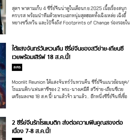
ของผู้ต้องสงสัย X ซึ่งการก่ออาชญากรรมหลายๆ ครั้งของ X ทำ
สุดฯ พาตามเก็บ 4 ซีรี่ย์จีนน่าดูในเดือนก.ย.2025 เนื้อเรื่องสนุก
ให้ติงฉีเริ่มสงสัยว่า X อาจจะมีความสามารถพิเศษแบบเดียวกับ
ครบรส พร้อมนำทีมด้วยพระเอกหนุ่มสุดฮอตทั้งเฉิงเหล่ย เฉิงอี้
เขา ติงฉีนำทีมสอบสวนคดีนี้และค่อยๆ ค้นพบว่าคดีเหล่านี้อาจ
หยางซวี่เหวิน และไป๋จิ้งถิง! Footprints of Change ร่องรอยใน
เกี่ยวกับกลุ่มวิจัยทางพันธุกรรม เมื่อการสืบสวนดำเนินไปมากขึ้น
ทรงจำ ออนแอร์ 4 ก.ย. 2025 ซีรี่ย์จีนน่าดูในเดือนก.ย.2025
เรื่อยๆ ก็มีคนเข้ามาเกี่ยวข้องมากขึ้นเช่นกัน รวมถึงผู้คนรอบๆ ตัว
เรื่องแรกขอเปิดด้วย Footprints of Change ร่องรอยในทรงจำ
ติงฉีด้วย ในวัฏจักรเวลาที่วนลูปไปนี้ ในที่สุดความจริงก็ค่อยๆ
ซีรี่ย์จีนแนวพีเรียดที่บอกเล่าเรื่องราวเกี่ยวกับเซี่ยงไฮ้ช่วงศตวรรษ
ใต้แสงจันทร์วันหวนคืน ซีรี่ย์จีนของสวีข่าย-เถียนซี
ปรากฏออกมา ในที่สุดติงฉีก็สามารถเอาชนะอุปสรรคของตนเอง
ที่ 20 ณ บ้านสไตล์ตะวันตกในเขตปกครองฝรั่งเศส ครอบครัวแซ่
เวยพร้อมเสิร์ฟ 18 ส.ค.นี้!
และคลี่คลายคดีร่วมกับเพื่อนร่วมทีมได้ เขายังมีความเข้าใจที่ถูก
หลินตกอยู่สถานการณ์ที่ยากลำบาก และบ้านถูกซื้อไปโดยผู้ที่มี
ต้องแม่นยำมากขึ้นเกี่ยวกับพลังพิเศษของตัวเอง และเผชิญกับ
จุดประสงค์ไม่ดีและถูกเปลี่ยนให้กลายเป็นโรงพยาบาลสูติกรรม
ละคร
ความท้าทายใหม่ในวงจรเวลาใหม่… ซีรี่ย์จีนเรื่อง Mobius เวียน
หลังจากนั้นก็มีเรื่องราวมากมายเกิดขึ้นในโรงพยาบาลแห่งนี้ ต่อ
ว่าย ตาย ฆ่าถือเป็นการสร้างที่ได้การร่วมทุนจากหลากหลาย
มาเมื่อกาลเวลาผ่านไปจนถึงช่วงต้นทศวรรษปี 1950 สถานที่
Moonlit Reunion ใต้แสงจันทร์วันหวนคืน ซีรี่ย์จีนแนวย้อนยุค/
บริษัทบิ๊กๆ หนึ่งในนั้นคือ iQIYI […]
แห่งนี้กลายเป็นโรงงานที่มีคนงานและช่างเทคนิคเดินเข้าออก
โรแมนติก/แฟนตาซีของ 2 พระ-นางเคมีดี สวีข่าย-เถียนซีเวย
มากมาย และมาถึงช่วงต้นทศวรรษ 1990 บ้านเก่าหลังนี้ก็ได้
เตรียมลงจอ 18 ส.ค.นี้! มาแล้วจ้า มาแล้ว… อีกหนึ่งซีรี่ย์จีนที่เชื่อ
กลายเป็นอาคารพาณิชย์และที่อยู่อาศัย… โดยนักแสดงได้เฉิงเหล่
ว่าคอซีรี่ย์หลายคนเฝ้ารอกันมาสักพัก สำหรับซีรี่ย์จีนแนวย้อน
ย (Cheng Lei), ถงเหยา (Tong Yao) และอื่นๆ ร่วมแสดงนำ
ยุค/โรแมนติก/แฟนตาซี Moonlit Reunion ใต้แสงจันทร์วันหวน
ติดตามซีรี่ย์จีน Footprints of Change ร่องรอยในทรงจำได้
คืน (ชื่อจีน 子夜归) ที่ดัดแปลงบทจากนิยายจีนชื่อดังของนัก
2 ซีรี่ย์จีนรักโรแมนติก ส่งต่อความฟินคูณสองต่อ
ทาง iQIYI นะคะ Double Track Puzzle ออนแอร์ 5 ก.ย. […]
เขียนฝูหัว (Fu Hua) บอกเล่าเรื่องของเหมยจู๋อวี่ และ อู่เจิน ที่ใช้
เนื่อง 7-8 ส.ค.นี้!
ชีวิตราวกับสวมหน้ากากสองหน้า กลางวันเป็นคู่รัก กลางคืน
เป็นศัตรู ตอนแรกพวกเขาผลักดันกันจนถึงขีดสุด แต่ขณะ