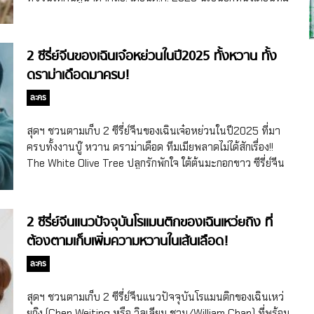
งมากขึ้นเรื่อยๆ ก็ค่อยๆ เปิดใจให้เธอและกลายเป็นคนที่มั่นใจและ
ซีรี่ย์จีนสนุกๆ น่าติดตามลงจอออนแอร์เยอะมาก ไม่ว่าจะเป็นซีรี่
ร่าเริงอีกครั้ง… พระ-นางได้ปี้เหวินจวิ้น (Bi Wenjun) – จางอวี่ซี
ย์จีนแนวย้อนยุค Fated Hearts อริรักลิขิตใจ ของเฉินเจ๋อหย่วน
(Zhang Yuxi) มารับบทคู่กัน Our Generation เมื่อหมอกจาง
(Chen Zheyuan) – หลี่ชิ่น (Li Qin), ซีรี่ย์จีนแนวย้อนยุค Love
2 ซีรี่ย์จีนของเฉินเจ๋อหย่วนในปี2025 ทั้งหวาน ทั้ง
หายคือสายรุ้ง เรื่องราวการเติบโตของหญิงสาวสุดใสซื่อตั้งแต่
in The Clouds สู่ห้วงเมฆา ของโหวหมิงฮ่าว (Hou Minghao) –
ดราม่าเดือดมาครบ!
เด็กจนโต จากการใช้ชีวิตภายใต้การดูแลของพ่อแม่ในเมืองเล็ก
หลูอวี้เสี่ยว (Lu Yuxiao), ซีรี่ย์จีนแนวย้อนยุคคอเมดี้ Yummy
พอโตขึ้นผ่านเรื่องราวต่างๆ มากมาย เธอก็ได้โบยบินสู่โลกกว้าง
Yummy Yummy รักรสโอชาแห่งฉางอัน ของหลี่อวิ๋นรุ่ย (Li
ละคร
และได้เจอกับหนุ่มหล่อหัวดี จนภายหลังก่อเกิดเป็นความรัก พวก
Yunrui) – หวังอิ่งลู่ (Wang Yinglu) เป็นต้น ซึ่งล่าสุดกลางเดือน
เขาจะต้องเผชิญหน้ากับปัญหาต่างๆ มากมาย แต่เมื่อผ่านพ้นไป
นี้เองก็มีซีรี่ย์จีนอีกเรื่องหนึ่งคอมเฟิร์มลงจอออนแอร์แล้วในวันที่
สุดฯ ชวนตามเก็บ 2 ซีรี่ย์จีนของเฉินเจ๋อหย่วนในปี2025 ที่มา
ได้ […]
16 ต.ค. 2025 นี้ นั่นคือ Light Beyond the Reed (ชื่อจีน 余生
ครบทั้งงานบู๊ หวาน ดราม่าเดือด ทีมเมียพลาดไม่ได้สักเรื่อง!!
有涯) […]
The White Olive Tree ปลูกรักพักใจ ใต้ต้นมะกอกขาว ซีรี่ย์จีน
ของเฉินเจ๋อหย่วนในปี2025 เรื่องแรกที่ออนแอร์เมื่อเดือนก.พ. คือ
The White Olive Tree ปลูกรักพักใจ ใต้ต้นมะกอกขาว ซีรี่ย์จีน
แนวปัจจุบัน/โรแมนติกที่ดัดแปลงบทจากนิยายในชื่อเรื่อง
2 ซีรี่ย์จีนแนวปัจจุบันโรแมนติกของเฉินเหว่ยถิง ที่
เดียวกันของจิ่วเยว่ซี (Jiu Yuexi) โดยบอกเล่าเรื่องราวเกี่ยวกับ
ต้องตามเก็บเพิ่มความหวานในเส้นเลือด!
ซ่งหรัน นักข่าวสาวสถานีโทรทัศน์เหลียงเฉิงที่ได้รับคำสั่งให้ไป
ลงพื้นที่รายงานข่าวการปฏิบัติภารกิจในเมืองทางฝั่งตะวันออก
ละคร
ทำให้เธอต้องเผชิญกับอันตราย แต่โชคดีที่เธอได้เจอกับหลี่
จ้าน วิศวกรวัตถุระเบิดชาวจีนที่เป็นอาสาสมัครอยู่ที่นั่นช่วย
สุดฯ ชวนตามเก็บ 2 ซีรี่ย์จีนแนวปัจจุบันโรแมนติกของเฉินเหว่
เหลือเอาไว้ ความอ่อนโยนและจิตใจที่ไร้เดียงสาของหลี่จ้านได้ดึง
ยถิง (Chen Weiting หรือ วิลเลียม ชาน/William Chan) ที่พร้อม