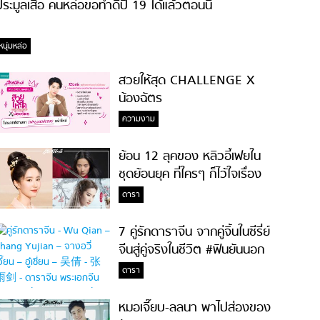
ระมูลเสื้อ คนหล่อขอทำดีปี 19 ได้แล้วตอนนี้
หนุ่มหล่อ
สวยให้สุด CHALLENGE X
น้องฉัตร
ความงาม
ย้อน 12 ลุคของ หลิวอี้เฟยใน
ชุดย้อนยุค ที่ใครๆ ก็ไว้ใจเรื่อง
ความสวย!
ดารา
7 คู่รักดาราจีน จากคู่จิ้นในซีรี่ย์
จีนสู่คู่จริงในชีวิต #ฟินยันนอก
จอ
ดารา
หมอเจี๊ยบ-ลลนา พาไปส่องของ