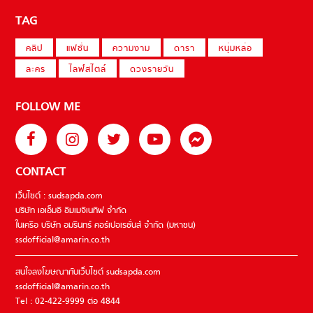
TAG
คลิป
แฟชั่น
ความงาม
ดารา
หนุ่มหล่อ
ละคร
ไลฟ์สไตล์
ดวงรายวัน
FOLLOW ME
CONTACT
เว็บไซต์ : sudsapda.com
บริษัท เอเอ็มอี อิมเมจิเนทีฟ จำกัด
ในเครือ บริษัท อมรินทร์ คอร์เปอเรชั่นส์ จำกัด (มหาชน)
ssdofficial@amarin.co.th
สนใจลงโฆษณากับเว็บไซต์ sudsapda.com
ssdofficial@amarin.co.th
Tel : 02-422-9999 ต่อ 4844