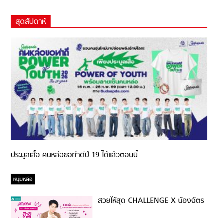
สุดสัปดาห์
ประมูลเสื้อ คนหล่อขอทำดีปี 19 ได้แล้วตอนนี้
หนุ่มหล่อ
สวยให้สุด CHALLENGE X น้องฉัตร