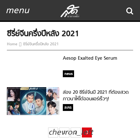
menu
ซีรี่ย์จีนครึ่งปีหลัง 2021
Home
ซีรี่ย์จีนครึ่งปีหลัง 2021
Aesop Exalted Eye Serum
news
ส่อง 20 ซีรี่ย์จีนปี 2021 ที่ต้องสวด
ภาวนาให้ได้ออนแอร์เร็วๆ!
ละคร
chevron_left
1
2
3