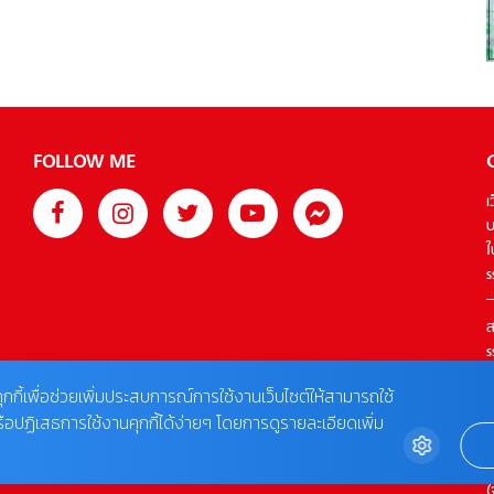
FOLLOW ME
เ
บ
ใ
s
ส
s
T
ุกกี้เพื่อช่วยเพิ่มประสบการณ์การใช้งานเว็บไซต์ให้สามารถใช้
รือปฏิเสธการใช้งานคุกกี้ได้ง่ายๆ โดยการดูรายละเอียดเพิ่ม
ต
0
(