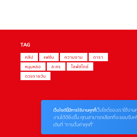
TAG
คลิป
แฟชั่น
ความงาม
ดารา
หนุ่มหล่อ
ละคร
ไลฟ์สไตล์
ดวงรายวัน
เว็บไซต์ของเราใช้งานค
เว็บไซต์นี้มีการใช้งานคุกกี้
งานได้ดียิ่งขึ้น คุณสามารถเลือกที่จะยอมรับห
เติมที่ “การตั้งค่าคุกกี้”