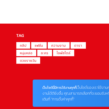
TAG
คลิป
แฟชั่น
ความงาม
ดารา
หนุ่มหล่อ
ละคร
ไลฟ์สไตล์
ดวงรายวัน
เว็บไซต์ของเราใช้งานค
เว็บไซต์นี้มีการใช้งานคุกกี้
งานได้ดียิ่งขึ้น คุณสามารถเลือกที่จะยอมรับห
เติมที่ “การตั้งค่าคุกกี้”