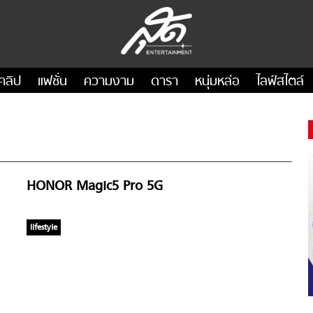
คลิป
แฟชั่น
ความงาม
ดารา
หนุ่มหล่อ
ไลฟ์สไตล์
HONOR Magic5 Pro 5G
lifestyle