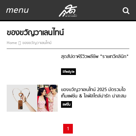
menu
ของขวัญวาเลนไทน์
Home
ของขวัญวาเลนไทน์
สุดสัปดาห์รีวิวพลีชีพ "ราชเทวีคลินิก"
lifestyle
ของขวัญวาเลนไทน์ 2025 มัดรวมไอ
เท็มแฟชั่น & ไลฟ์สไตล์น่ารัก น่าสะสม
แฟชั่น
1