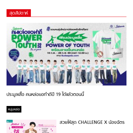
สุดสัปดาห์
ประมูลเสื้อ คนหล่อขอทำดีปี 19 ได้แล้วตอนนี้
หนุ่มหล่อ
สวยให้สุด CHALLENGE X น้องฉัตร