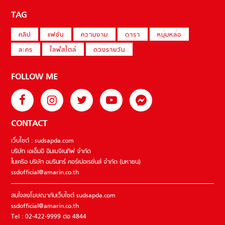
TAG
คลิป
แฟชั่น
ความงาม
ดารา
หนุ่มหล่อ
ละคร
ไลฟ์สไตล์
ดวงรายวัน
FOLLOW ME
CONTACT
เว็บไซต์ : sudsapda.com
บริษัท เอเอ็มอี อิมเมจิเนทีฟ จำกัด
ในเครือ บริษัท อมรินทร์ คอร์เปอเรชั่นส์ จำกัด (มหาชน)
ssdofficial@amarin.co.th
สนใจลงโฆษณากับเว็บไซต์ sudsapda.com
ssdofficial@amarin.co.th
Tel : 02-422-9999 ต่อ 4844