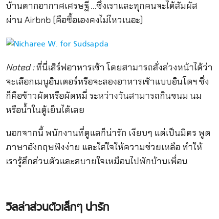
บ้านตากอากาศเศรษฐี …ซึ่งเราและทุกคนจะได้สัมผัส
ผ่าน Airbnb (คือซื้อเองคงไม่ไหวเนอะ)
Noted :
ที่นี่เสิร์ฟอาหารเช้า โดยสามารถสั่งล่วงหน้าได้ว่า
จะเลือกเมนูอินเตอร์หรือจะลองอาหารเช้าแบบอินโดฯ ซึ่ง
ก็คือข้าวผัดหรือผัดหมี่ ระหว่างวันสามารถกินขนม นม
หรือน้ำในตู้เย็นได้เลย
นอกจากนี้ พนักงานที่ดูแลก็น่ารัก เงียบๆ แต่เป็นมิตร พูด
ภาษาอังกฤษฟังง่าย และใส่ใจให้ความช่วยเหลือ ทำให้
เรารู้สึกส่วนตัวและสบายใจเหมือนไปพักบ้านเพื่อน
วิลล่าส่วนตัวเล็กๆ น่ารัก