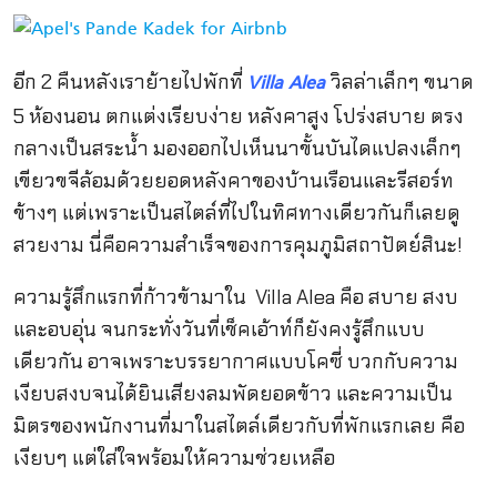
อีก 2 คืนหลังเราย้ายไปพักที่
วิลล่าเล็กๆ ขนาด
Villa Alea
5 ห้องนอน ตกแต่งเรียบง่าย หลังคาสูง โปร่งสบาย ตรง
กลางเป็นสระน้ำ มองออกไปเห็นนาขั้นบันไดแปลงเล็กๆ
เขียวขจีล้อมด้วยยอดหลังคาของบ้านเรือนและรีสอร์ท
ข้างๆ แต่เพราะเป็นสไตล์ที่ไปในทิศทางเดียวกันก็เลยดู
สวยงาม นี่คือความสำเร็จของการคุมภูมิสถาปัตย์สินะ!
ความรู้สึกแรกที่ก้าวข้ามาใน Villa Alea คือ สบาย สงบ
และอบอุ่น จนกระทั่งวันที่เช็คเอ้าท์ก็ยังคงรู้สึกแบบ
เดียวกัน อาจเพราะบรรยากาศแบบโคซี่ บวกกับความ
เงียบสงบจนได้ยินเสียงลมพัดยอดข้าว และความเป็น
มิตรของพนักงานที่มาในสไตล์เดียวกับที่พักแรกเลย คือ
เงียบๆ แต่ใส่ใจพร้อมให้ความช่วยเหลือ