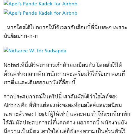
…หากใครได้ไปอยากให้ใช้เวลากับล็อบบี้ที่นี่เยอะๆ เพราะ
มันชิลมาก-ก-ก
Noted :ที่นี่เสิร์ฟอาหารเช้าด้วยเหมือนกัน โดยสั่งไว้ได้
ตั้งแต่ช่วงกลางคืน พนักงานจะเตรียมไว้ให้ร้อนๆ ตอนที่
เราตื่นและเดินออกมานั่งที่ล็อบบี้
จากประสบการณ์ในทริปนี้ เราสัมผัสได้ว่าไฮไลท์ของ
Airbnb คือ ที่พักแต่ละแห่งจะสะท้อนสไตล์และรสนิยม
เฉพาะตัวของ Host (ผู้ให้เช่า) แต่ละคน ทำให้แขกที่มาพัก
ได้สัมผัสประสบการณ์ที่แตกต่าง นอกจากนี้ พนักงานยัง
มีความเป็นมิตร เอาใจใส่ แต่ก็ยังคงความเป็นส่วนตัวไว้