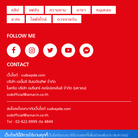
คลิป
แฟชั่น
ความงาม
ดารา
หนุ่มหล่อ
ละคร
ไลฟ์สไตล์
ดวงรายวัน
FOLLOW ME
CONTACT
เว็บไซต์ : sudsapda.com
บริษัท เอเอ็มอี อิมเมจิเนทีฟ จำกัด
ในเครือ บริษัท อมรินทร์ คอร์เปอเรชั่นส์ จำกัด (มหาชน)
ssdofficial@amarin.co.th
สนใจลงโฆษณากับเว็บไซต์ sudsapda.com
ssdofficial@amarin.co.th
Tel : 02-422-9999 ต่อ 4844
เว็บไซต์นี้มีการใช้งานคุกกี้
เว็บไซต์ของเราใช้งานคุกกี้เพื่อช่วยเพิ่มประสบการณ์