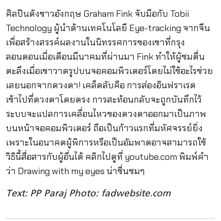
ศิลปินดังชาวอังกฤษ Graham Fink จับมือกับ Tobii
Technology ผู้นำด้านเทคโนโลยี Eye-tracking จากจีน
เพื่อสร้างสรรค์ผลงานในนิทรรศการของเขาที่กรุง
ลอนดอนเมื่อเดือนมีนาคมที่ผ่านมา Fink ทำให้ผู้ชมตื่น
ตะลึงเมื่อเขาวาดรูปบนจอคอมพิวเตอร์โดยไม่ใช้อะไรช่วย
เลยนอกจากดวงตา! เคล็ดลับคือ การส่องอินฟราเรด
เข้าไปที่ดวงตาโดยตรง การสะท้อนกลับจะถูกบันทึกไว้
ระบบจะแปลการเคลื่อนไหวของดวงตาออกมาเป็นภาพ
บนหน้าจอคอมพิวเตอร์ ถือเป็นก้าวแรกที่มหัศจรรย์ยิ่ง
เพราะในอนาคตผู้พิการหรือเป็นอัมพาตอาจสามารถใช้
วิธินี้สื่อสารกับผู้อื่นได้ คลิกไปดูที่ youtube.com พิมพ์คำ
ว่า Drawing with my eyes น่าชื่นชมๆ
Text: PP Paraj Photo: fadwebsite.com