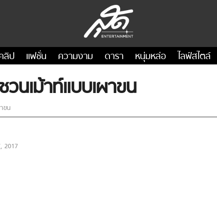
คลิป
แฟชั่น
ความงาม
ดารา
หนุ่มหล่อ
ไลฟ์สไตล์
น ชวนเม้าท์แบบเผาขน
ผาขน
, 2017