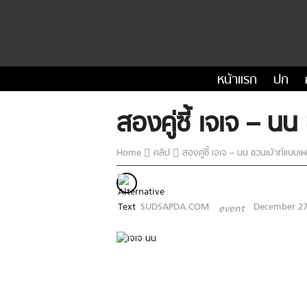
หน้าแรก
ปก
สองคู่ซี้ เจเจ – น
Home
คลิป
สองคู่ซี้ เจเจ – นน ชวนเม้าท์แบบเ
SUDSAPDA.COM
December 27
event