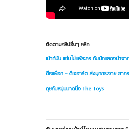
ติดตามคลิปอื่นๆ คลิก
เม้าท์มัน แซ่บไม่แพ้ละคร กับนักแสดงนำจ
ดีเจเผือก – ดีเจอาร์ต ส่งมุกกระจาย ฮากระ
คุยกับหนุ่มมาดนิ่ง The Toys