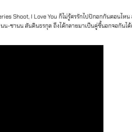
ies Shoot, I Love You ก็ไม่รู้ศรรักไปปักอกกันตอนไหน 
น-ชานน สันตินธรกุล ถึงได้กลายมาเป็นคู่ซี้นอกจอกันได้เนี่