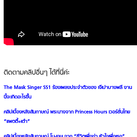
ติดตามคลิปอื่นๆ ได้ที่นี่ค่ะ
The Mask Singer SS1 ร้องเพลงประจำตัวของ เจ๊เปาบางพลี งาน
นี้จะเกิดอะไรขึ้น
คลิปเบื้องหลังสัมภาษณ์ พระนางจาก Princess Hours เวอร์ชั่นไทย
“แพตตี้+เต๋า”
คลิปเบื้องหลังสัมภาษณ์ โม-เจษ จาก “ชีวิตเพื่อฆ่า หัวใจเพื่อเธอ”