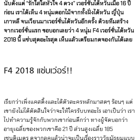
นับตั้งแต่ “รักใสใสหัวใจ 4 ดวง” เวอร์ชั่นไต้หวันเมื่อ 16 ปี
ก่อน เราได้เห็น 4 หนุ่มดอกไม้จากทั้งฝั่งไต้หวัน ญี่ปุ่น
เกาหลี จนเวียนมาเวอร์ชั่นไต้หวันอีกครั้ง ด้วยทีมสร้าง
จากเวอร์ชั่นแรก ขอบอกเลยว่า 4 หนุ่ม F4 เวอร์ชั่นไต้หวัน
2018 นี้ แซ่บสุดอะไรสุด เห็นแล้วเตรียมกดจองกันได้เลย
F4 2018 แซ่บเว่อร์!!
เรียกว่าเพิ่งแคสติ้งและได้ตัวละครหลักมาสดๆ ร้อนๆ แต่
เขายังไม่ได้ตัดสินใจว่าจะให้ใครรับบทอะไร เอาเป็นว่า เรา
ไปทำความรู้จักกับพวกเขาก่อนดีกว่า ทางผู้จัดบอกว่า
อายุเฉลี่ยของพวกเขาคือ 21 ปี ส่วนสูงเฉลี่ย 185
เซนติเมตร ดูจากลุคแล้วน่าจะเป็นเรื่องราววัยมัธยมแบบ