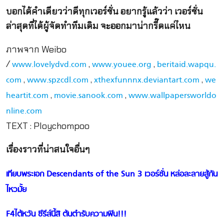
บอกได้คำเดียวว่าดีทุกเวอร์ชั่น อยากรู้แล้วว่า เวอร์ชั่น
ล่าสุดที่ได้ผู้จัดทำทีมเดิม จะออกมาน่ากรี๊ดแค่ไหน
ภาพจาก Weibo
/
,
,
www.lovelydvd.com
www.youee.org
beritaid.wapqu.
,
,
,
com
www.spzcdl.com
xthexfunnnx.deviantart.com
we
,
,
heartit.com
movie.sanook.com
www.wallpapersworldo
nline.com
TEXT : Ploychompoo
เรื่องราวที่น่าสนใจอื่นๆ
เทียบพระเอก Descendants of the Sun 3 เวอร์ชั่น หล่อละลายสู้กัน
ไหวมั้ย
F4ไต้หวัน ซีรีส์นี้สิ ต้นตำรับความฟิน!!!