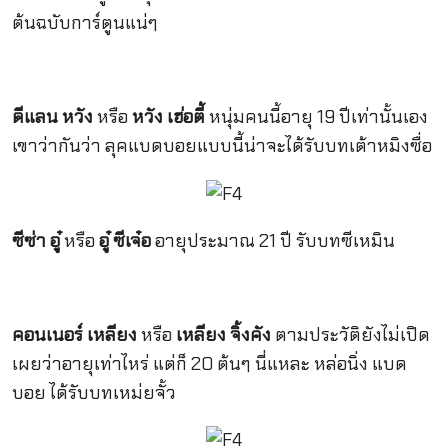
ต้นฉบับการ์ตูนแน่ๆ
ดีแลน หวัง
หรือ
หวัง เฮ่อตี้
หนุ่มคนนี้อายุ 19 ปีเท่านั้นเอง
เขาว่ากันว่า ลุคแบดบอยแบบนี้น่าจะได้รับบทเต้าหมิงซื่อ
ซีซ่า อู๋
หรือ
อู๋ ซีเจ๋อ
อายุประมาณ 21 ปี รับบทซีเหมิน
คอนเนอร์ เหลียง
หรือ
เหลียง จิ้งคัง
ตามประวัติยังไม่เปิด
เผยว่าอายุเท่าไหร่ แต่ก็ 20 ต้นๆ นี่แหละ หล่อนิ่ง แบด
บอย ได้รับบทเหม่ยจั้ว