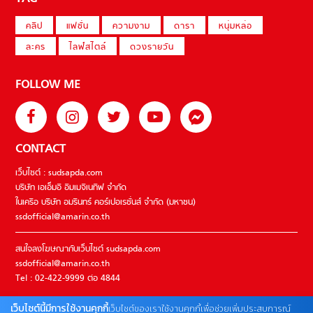
คลิป
แฟชั่น
ความงาม
ดารา
หนุ่มหล่อ
ละคร
ไลฟ์สไตล์
ดวงรายวัน
FOLLOW ME
CONTACT
เว็บไซต์ : sudsapda.com
บริษัท เอเอ็มอี อิมเมจิเนทีฟ จำกัด
ในเครือ บริษัท อมรินทร์ คอร์เปอเรชั่นส์ จำกัด (มหาชน)
ssdofficial@amarin.co.th
สนใจลงโฆษณากับเว็บไซต์ sudsapda.com
ssdofficial@amarin.co.th
Tel : 02-422-9999 ต่อ 4844
เว็บไซต์นี้มีการใช้งานคุกกี้
เว็บไซต์ของเราใช้งานคุกกี้เพื่อช่วยเพิ่มประสบการณ์