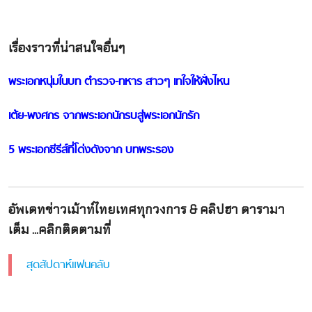
เรื่องราวที่น่าสนใจอื่นๆ
พระเอกหนุ่มในบท ตำรวจ-ทหาร สาวๆ เทใจให้ฝั่งไหน
เต้ย-พงศกร จากพระเอกนักรบสู่พระเอกนักรัก
5 พระเอกซีรีส์ที่โด่งดังจาก บทพระรอง
อัพเดทข่าวเม้าท์ไทยเทศทุกวงการ & คลิปฮา ดารามา
เต็ม ...คลิกติดตามที่
สุดสัปดาห์แฟนคลับ