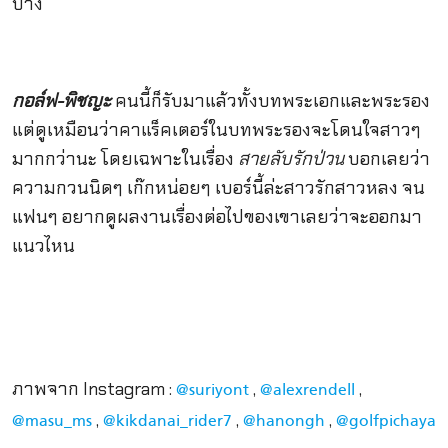
บ้าง
กอล์ฟ-พิชญะ
คนนี้ก็รับมาแล้วทั้งบทพระเอกและพระรอง
แต่ดูเหมือนว่าคาแร็คเตอร์ในบทพระรองจะโดนใจสาวๆ
มากกว่านะ โดยเฉพาะในเรื่อง
สายลับรักป่วน
บอกเลยว่า
ความกวนนิดๆ เก๊กหน่อยๆ เบอร์นี้ล่ะสาวรักสาวหลง จน
แฟนๆ อยากดูผลงานเรื่องต่อไปของเขาเลยว่าจะออกมา
แนวไหน
ภาพจาก Instagram :
,
,
@suriyont
@alexrendell
,
,
,
@masu_ms
@kikdanai_rider7
@hanongh
@golfpichaya