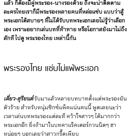
แล้ว ก็ต้องมีคู่พระรอง-นางรองด้วย ถึงจะน่าติดตาม
ละครไทยเราก็มีพระรองหลายคนที่หล่อแซ่บ แบบว่าสู้
พระเอกได้สบายๆ ที่ไม่ได้รับบทพระเอกเลยไม่รู้ว่าเลือก
เอง เพราะอยากเล่นบทที่ท้าทาย หรือโอกาสยังมาไม่ถึง
สักที ไปดู พระรองไทย เหล่านี้กัน
พระรองไทย แซ่บไม่แพ้พระเอก
เดี่ยว-สุริยนต์
รับมาแล้วหลายบทบาทตั้งแต่พระรองยัน
ตัวร้าย สำหรับหนุ่มซิกซ์แพ็คแน่นคนนี้ พูดเลยนะว่า
เวลาเล่นบทพระรองแต่ละที คว้าใจสาวๆ ได้มากกว่า
พระเอกอีก ยิ่งถ้ามาในบทคาแร็คเตอร์กวนนิดๆ ฮา
หน่อยๆ บอกเลยว่าสาวกรี๊ดเพียบ