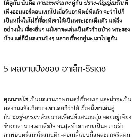
ได้ดูกัน นั่นคือ
กามเทพจำแลง
คู่กับ
ปราง-กัญญ์ณรัณ
ที่
เพิ่งออนแอร์ตอนแรกไปเมื่อวันอาทิตย์ที่แล้ว จะว่าไปก็
เป็นหนึ่งในไม่กี่เรื่องที่เขาได้เป็นพระเอกเต็มตัว แต่ถึง
อย่างนั้น เรื่องอื่นๆ แม้เขาจะเล่นเป็นตัวร้ายบ้าง พระรอง
บ้าง แต่ก็มีผลงานปังๆ หลายเรื่องอยู่นะ เราไปดูกัน
5 ผลงานปังของ อาเล็ก-ธีรเดช
คุณนายโฮ
เป็นผลงานภาพยนตร์เรื่องแรก และน่าจะเป็น
ผลงานแจ้งเกิดของเขาเลยก็ว่าได้ เรื่องนี้เขาเล่นคู่
กับ
ชมพู่-อารยา
ด้วยมาดเพื่อนที่แสนอบอุ่น คอยอยู่เคียง
ข้างเวลานางเอกเสียใจ จนสุดท้ายกลายเป็นความรัก
ภาพยนตร์แนวโรแมนติก-คอเมดี้แบบนี้แหละถูกจริตคน