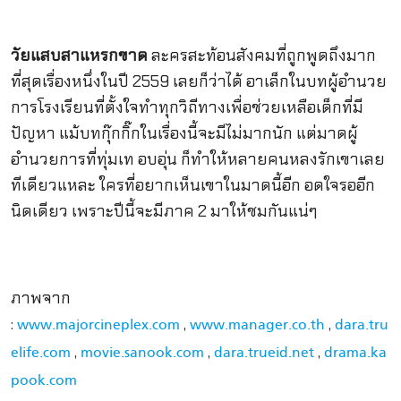
วัยแสบสาแหรกขาด
ละครสะท้อนสังคมที่ถูกพูดถึงมาก
ที่สุดเรื่องหนึ่งในปี 2559 เลยก็ว่าได้ อาเล็กในบทผู้อำนวย
การโรงเรียนที่ตั้งใจทำทุกวิถีทางเพื่อช่วยเหลือเด็กที่มี
ปัญหา แม้บทกุ๊กกิ๊กในเรื่องนี้จะมีไม่มากนัก แต่มาดผู้
อำนวยการที่ทุ่มเท อบอุ่น ก็ทำให้หลายคนหลงรักเขาเลย
ทีเดียวแหละ ใครที่อยากเห็นเขาในมาดนี้อีก อดใจรออีก
นิดเดียว เพราะปีนี้จะมีภาค 2 มาให้ชมกันแน่ๆ
ภาพจาก
:
,
,
www.majorcineplex.com
www.manager.co.th
dara.tru
,
,
,
elife.com
movie.sanook.com
dara.trueid.net
drama.ka
pook.com