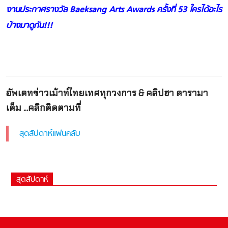
งานประกาศรางวัล Baeksang Arts Awards ครั้งที่ 53 ใครได้อะไร
บ้างมาดูกัน!!!
อัพเดทข่าวเม้าท์ไทยเทศทุกวงการ & คลิปฮา ดารามา
เต็ม ...คลิกติดตามที่
สุดสัปดาห์แฟนคลับ
สุดสัปดาห์