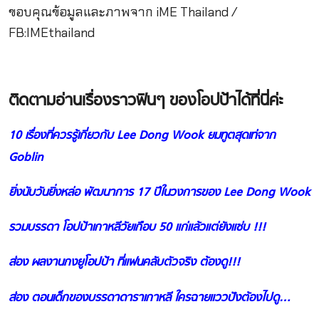
ขอบคุณข้อมูลและภาพจาก iME Thailand /
FB:IMEthailand
ติดตามอ่านเรื่องราวฟินๆ ของโอปป้าได้ที่นี่ค่ะ
10 เรื่องที่ควรรู้เกี่ยวกับ Lee Dong Wook ยมทูตสุดเท่จาก
Goblin
ยิ่งนับวันยิ่งหล่อ พัฒนาการ 17 ปีในวงการของ Lee Dong Wook
รวมบรรดา โอปป้าเกาหลีวัยเกือบ 50 แก่แล้วแต่ยังแซ่บ !!!
ส่อง ผลงานกงยูโอปป้า ที่แฟนคลับตัวจริง ต้องดู!!!
ส่อง ตอนเด็กของบรรดาดาราเกาหลี ใครฉายแววปังต้องไปดู…