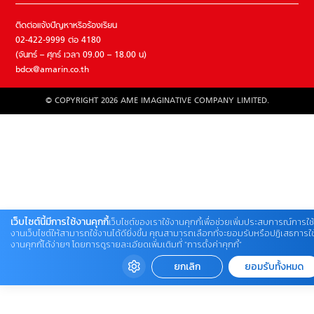
ติดต่อแจ้งปัญหาหรือร้องเรียน
02-422-9999 ต่อ 4180
(จันทร์ – ศุกร์ เวลา 09.00 – 18.00 น)
bdcx@amarin.co.th
© COPYRIGHT 2026 AME IMAGINATIVE COMPANY LIMITED.
เว็บไซต์นี้มีการใช้งานคุกกี้
เว็บไซต์ของเราใช้งานคุกกี้เพื่อช่วยเพิ่มประสบการณ์การใช้
งานเว็บไซต์ให้สามารถใช้งานได้ดียิ่งขึ้น คุณสามารถเลือกที่จะยอมรับหรือปฏิเสธการใช
งานคุกกี้ได้ง่ายๆ โดยการดูรายละเอียดเพิ่มเติมที่ “การตั้งค่าคุกกี้”
ยกเลิก
ยอมรับทั้งหมด