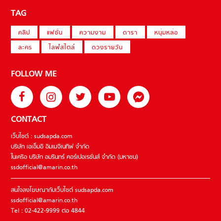
TAG
คลิป
แฟชั่น
ความงาม
ดารา
หนุ่มหล่อ
ละคร
ไลฟ์สไตล์
ดวงรายวัน
FOLLOW ME
CONTACT
เว็บไซต์ : sudsapda.com
บริษัท เอเอ็มอี อิมเมจิเนทีฟ จำกัด
ในเครือ บริษัท อมรินทร์ คอร์เปอเรชั่นส์ จำกัด (มหาชน)
ssdofficial@amarin.co.th
สนใจลงโฆษณากับเว็บไซต์ sudsapda.com
ssdofficial@amarin.co.th
Tel : 02-422-9999 ต่อ 4844