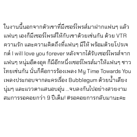
ในงานนี้นอกจากตัวเขาที่มีเซอร์ไพรส์มาฝากแฟนๆ แล้ว
แฟนๆ เองก็มีเซอร์ไพรส์ให้กับเขาด้วยเช่นกัน ด้วย VTR
ความรัก และความคิดถึงที่แฟนๆ มีให้ พร้อมด้วยโปรเจ
กต์ I will love you forever หลังจากได้รับเซอร์ไพรส์จาก
แฟนๆ หนุ่มอีดงอุค ก็มีอีกหนึ่งเซอร์ไพรส์มาให้แฟนๆ ชาว
ไทยเช่นกัน นั่นก็คือการร้องเพลง My Time Towards You
เพลงประกอบจากละครเรื่อง Bubblegum ด้วยน้ำเสียง
นุ่มๆ และแววตาแสนอบอุ่น …จบลงกันไปอย่างสวยงาม
สมการรอคอยกว่า 9 ปีเต็ม! #รอคอยการกลับมานะคะ