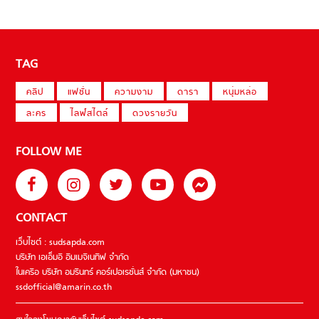
TAG
คลิป
แฟชั่น
ความงาม
ดารา
หนุ่มหล่อ
ละคร
ไลฟ์สไตล์
ดวงรายวัน
FOLLOW ME
CONTACT
เว็บไซต์ : sudsapda.com
บริษัท เอเอ็มอี อิมเมจิเนทีฟ จำกัด
ในเครือ บริษัท อมรินทร์ คอร์เปอเรชั่นส์ จำกัด (มหาชน)
ssdofficial@amarin.co.th