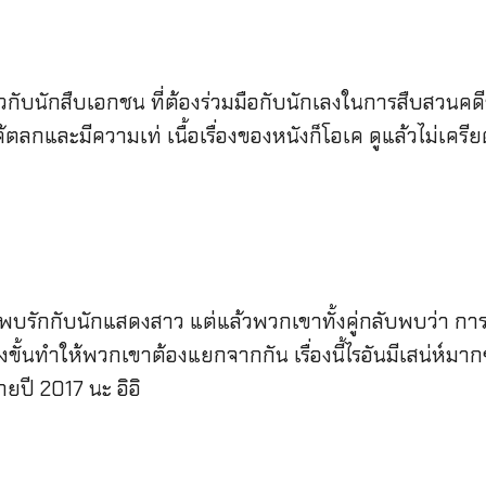
่ยวกับนักสืบเอกชน ที่ต้องร่วมมือกับนักเลงในการสืบสว
ได้ตลกและมีความเท่ เนื้อเรื่องของหนังก็โอเค ดูแล้วไม่เคร
ด้มีพบรักกับนักแสดงสาว แต่แล้วพวกเขาทั้งคู่กลับพบว่า 
ึงขั้นทำให้พวกเขาต้องแยกจากกัน เรื่องนี้ไรอันมีเสน่ห์มา
ยปี 2017 นะ อิอิ