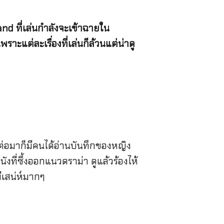
d ที่เล่นกำลังจะเข้าฉายใน
าะแต่ละเรื่องที่เล่นก็ล้วนแต่น่าดู
ต่อมาก็มีคนได้อ่านบันทึกของหญิง
งที่ซึ้งออกแนวดราม่า ดูแล้วร้องไห้
ีเสน่ห์มากๆ