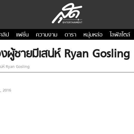
คลิป
แฟชั่น
ความงาม
ดารา
หนุ่มหล่อ
ไลฟ์สไตล์
ผู้ชายมีเสน่ห์ Ryan Gosling
น่ห์ Ryan Gosling
, 2016