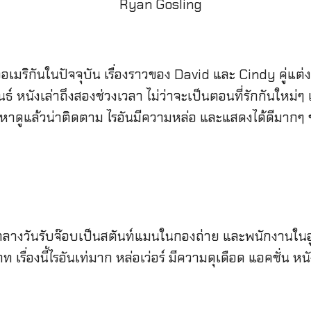
เมริกันในปัจจุบัน เรื่องราวของ David และ Cindy คู่แต่งง
 หนังเล่าถึงสองช่วงเวลา ไม่ว่าจะเป็นตอนที่รักกันใหม่ๆ แ
เนื้อหาดูแล้วน่าติดตาม ไรอันมีความหล่อ และแสดงได้ดีมาก
นกลางวันรับจ๊อบเป็นสตันท์แมนในกองถ่าย และพนักงานในอู
่องนี้ไรอันเท่มาก หล่อเว่อร์ มีความดุเดือด แอคชั่น หนั