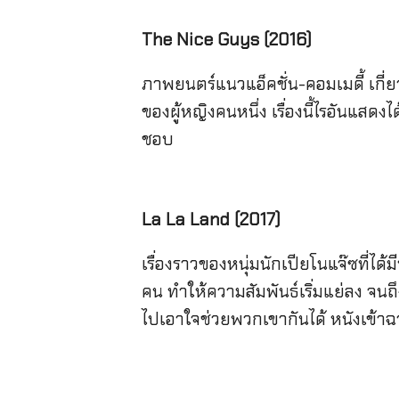
The Nice Guys (2016)
ภาพยนตร์แนวแอ็คชั่น-คอมเมดี้ เกี
ของผู้หญิงคนหนึ่ง เรื่องนี้ไรอันแสดง
ชอบ
La La Land (2017)
เรื่องราวของหนุ่มนักเปียโนแจ๊ซที่ไ
คน ทำให้ความสัมพันธ์เริ่มแย่ลง จนถ
ไปเอาใจช่วยพวกเขากันได้ หนังเข้าฉา