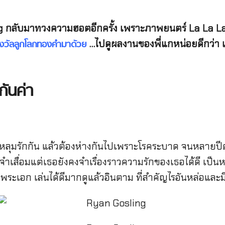
 กลับมาทวงความฮอตอีกครั้ง เพราะภาพยนตร์ La La Lan
…ไปดูผลงานของพี่แกหน่อยดีกว่า เพร
รางวัลลูกโลกทองคำมาด้วย
กันค่า
กหลุมรักกัน แล้วต้องห่างกันไปเพราะโรคระบาด จนหลายปี
เสื่อมแต่เธอยังคงจำเรื่องราวความรักของเธอได้ดี เป็นหนั
็นพระเอก เล่นได้ดีมากดูแล้วอินตาม ที่สำคัญไรอันหล่อและม