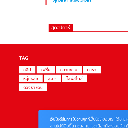
สุดสัปดาห์แฟนคลับ
สุดสัปดาห์
TAG
คลิป
แฟชั่น
ความงาม
ดารา
หนุ่มหล่อ
ละคร
ไลฟ์สไตล์
ดวงรายวัน
เว็บไซต์ของเราใช้งานค
เว็บไซต์นี้มีการใช้งานคุกกี้
งานได้ดียิ่งขึ้น คุณสามารถเลือกที่จะยอมรับห