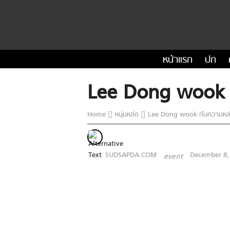
หน้าแรก
ปก
Lee Dong wook กับ
Home
หนุ่มหล่อ
Lee Dong wook กับความหล่อที
SUDSAPDA.COM
December 8,
event