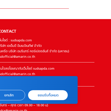
CONTACT
ว็บไซต์ : sudsapda.com
ริษัท เอเอ็มอี อิมเมจิเนทีฟ จำกัด
นเครือ บริษัท อมรินทร์ คอร์เปอเรชั่นส์ จำกัด (มหาชน)
sdofficial@amarin.co.th
นใจลงโฆษณากับเว็บไซต์ sudsapda.com
sdofficial@amarin.co.th
el : 02-422-9999 ต่อ 4844
ิดต่อแจ้งปัญหาหรือร้องเรียน
ยกเลิก
ยอมรับทั้งหมด
2-422-9999 ต่อ 4180
จันทร์ – ศุกร์ เวลา 09.00 – 18.00 น)
dcx@amarin.co.th