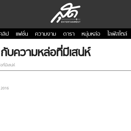
คลิป
แฟชั่น
ความงาม
ดารา
หนุ่มหล่อ
ไลฟ์สไตล์
ความหล่อที่มีเสน่ห์
่มีเสน่ห์
 2016