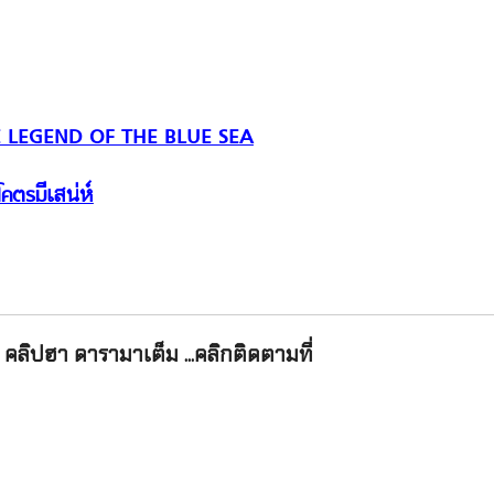
 THE LEGEND OF THE BLUE SEA
ีเสน่ห์
่โคตรม
คลิปฮา ดารามาเต็ม ...คลิกติดตามที่