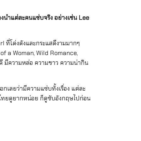
แสดงนำแต่ละคนแซ่บจริง อย่างเช่น Lee
rl ที่โด่งดังและกระแสดีงามมากๆ
Scent of a Woman, Wild Romance,
ดี มีความหล่อ ความขาว ความน่ากิน
กเลยว่ามีความแซ่บทั้งเรื่อง แต่ละ
ซับไทยดูยากหน่อย ก็ดูซับอังกฤษไปก่อน