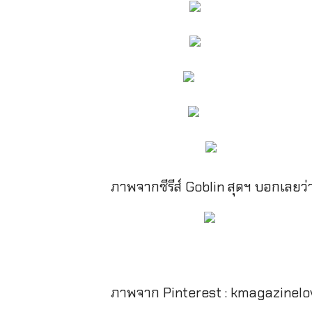
ภาพจากซีรีส์ Goblin สุดฯ บอกเลยว่า
ภาพจาก Pinterest : kmagazinelo