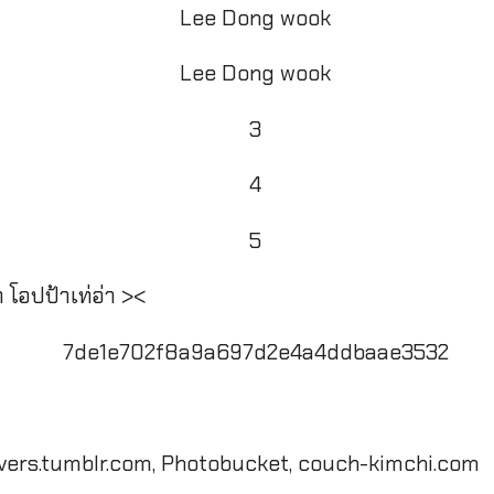
 โอปป้าเท่อ่า ><
vers.tumblr.com, Photobucket, couch-kimchi.com