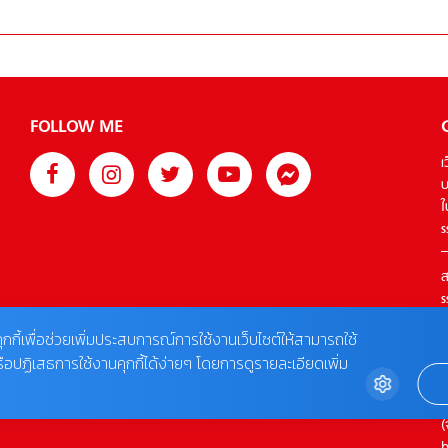
FOLLOW ME
เ
บ
ใ
s
ส
s
T
ุกกี้เพื่อช่วยเพิ่มประสบการณ์การใช้งานเว็บไซต์ให้สามารถใช้
รือปฏิเสธการใช้งานคุกกี้ได้ง่ายๆ โดยการดูรายละเอียดเพิ่ม
ต
0
(
b