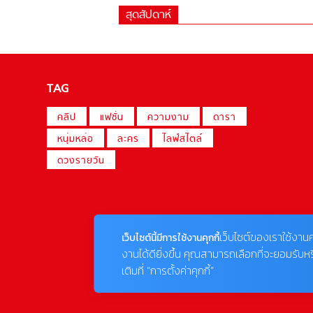
สุดสัปดาห์
TAG
คลิป
แฟชั่น
ความงาม
ดารา
หนุ่มหล่อ
ละคร
ไลฟ์สไตล์
ดวงรายวัน
เว็บไซต์ของเราใช้งานค
เว็บไซต์นี้มีการใช้งานคุกกี้
งานได้ดียิ่งขึ้น คุณสามารถเลือกที่จะยอมรับห
เติมที่ “การตั้งค่าคุกกี้”