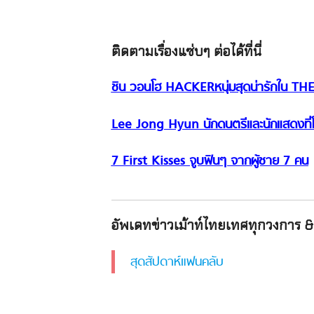
ติดตามเรื่องแซ่บๆ ต่อได้ที่นี่
ชิน วอนโฮ HACKERหนุ่มสุดน่ารักใน
Lee Jong Hyun นักดนตรีและนักแสดงที
7 First Kisses จูบฟินๆ จากผู้ชาย 7 คน
อัพเดทข่าวเม้าท์ไทยเทศทุกวงการ & 
สุดสัปดาห์แฟนคลับ