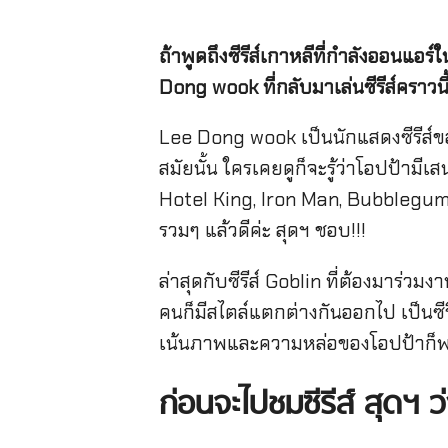
ถ้าพูดถึงซีรีส์เกาหลีที่กำลังออนแอร
Dong wook ที่กลับมาเล่นซีรีส์คราวนี
Lee Dong wook เป็นนักแสดงซีรีส์ขอ
สมัยนั้น ใครเคยดูก็จะรู้ว่าโอปป้ามี
Hotel King, Iron Man, Bubblegum 
รวมๆ แล้วดีค่ะ สุดฯ ชอบ!!!
ล่าสุดกับซีรีส์ Goblin ที่ต้องมาร่
คนก็มีสไตล์แตกต่างกันออกไป เป็นซีรี
เน้นภาพและความหล่อของโอปป้าก็พอค่ะ 
ก่อนจะไปชมซีรีส์ สุดฯ 