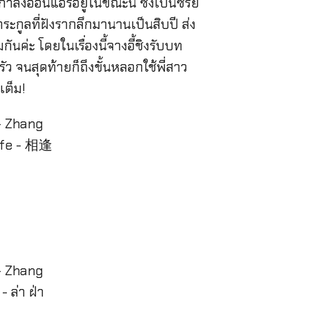
ลังออนแอร์อยู่ในขณะนี้ ซึ่งเป็นซีรี่ย์
กูลที่ฝังรากลึกมานานเป็นสิบปี ส่ง
ค่ะ โดยในเรื่องนี้จางอี้ชิงรับบท
ว จนสุดท้ายก็ถึงขั้นหลอกใช้พี่สาว
เต็ม!