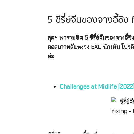
5 ซีรี่ย์จีนของจางอี้ชิ
สุดฯ พารวมฮิต 5 ซีรี่ย์จีนของจางอี้
ดอลเกาหลีแห่งวง EXO นักเต้น โปรดิว
ค่ะ
Challenges at Midlife (2022