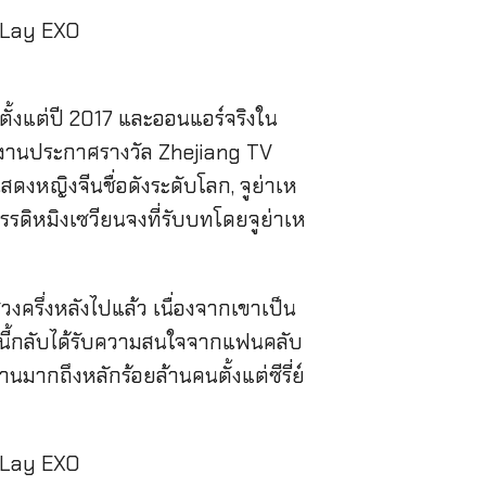
ตั้งแต่ปี 2017 และออนแอร์จริงใน
กงานประกาศรางวัล Zhejiang TV
สดงหญิงจีนชื่อดังระดับโลก, จูย่าเห
รรดิหมิงเซวียนจงที่รับบทโดยจูย่าเห
งครึ่งหลังไปแล้ว เนื่องจากเขาเป็น
ื่องนี้กลับได้รับความสนใจจากแฟนคลับ
มากถึงหลักร้อยล้านคนตั้งแต่ซีรี่ย์