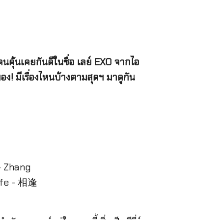
คนคุ้นเคยกันดีในชื่อ เลย์ EXO จากไอ
ง! มีเรื่องไหนบ้างตามสุดฯ มาดูกัน