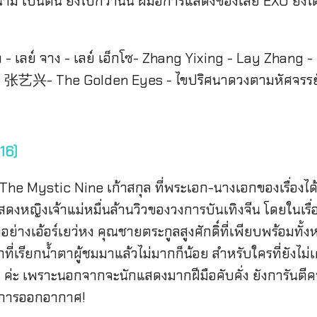
ดนาม เป็นต้น ยิ่งไปกว่านั้น ฝีมือการแสดงของเลย์ EXO ยั
16)
ิว The Mystic Nine เก้าสกุล ที่พระเอก-นางเอกของเรื่องได
ดงหญิงเจ้าแม่หมื่นล้านวิวของวงการบันเทิงจีน โดยในเรื่องน
อย่างเอ้อร์เยว่หง คุณชายตระกูลสูงศักดิ์ที่เพียบพร้อมทั้
ักที่เรียกน้ำตาผู้ชมมาแล้วไม่มากก็น้อย สำหรับใครที่ยังไม่เ
 ค่ะ เพราะนอกจากจะนักแสดงมากฝีมือคับคั่ง ยังการันตี
อดการออกอากาศ!