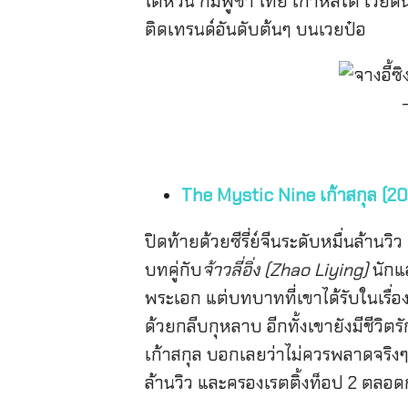
ไต้หวัน กัมพูชา ไทย เกาหลีใต้ เวีย
ติดเทรนด์อันดับต้นๆ บนเวยป๋อ
The Mystic Nine เก้าสกุล (20
ปิดท้ายด้วยซีรี่ย์จีนระดับหมื่นล้านว
บทคู่กับ
จ้าวลี่อิ่ง (Zhao Liying)
นักแส
พระเอก แต่บทบาทที่เขาได้รับในเรื่อง
ด้วยกลีบกุหลาบ อีกทั้งเขายังมีชีวิตร
เก้าสกุล บอกเลยว่าไม่ควรพลาดจริงๆ
ล้านวิว และครองเรตติ้งท็อป 2 ตล