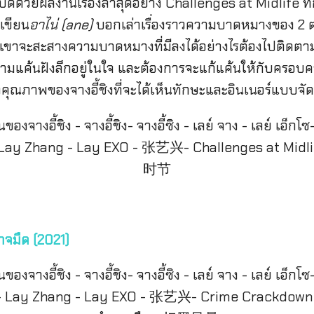
อเปิดด้วยผลงานเรื่องล่าสุดอย่าง Challenges at Midlife ที่กำ
เขียน
อาไน่ (ane)
บอกเล่าเรื่องราวความบาดหมางของ 2 ตระ
กเขาจะสะสางความบาดหมางที่มีลงได้อย่างไรต้องไปติดตามกัน
วามแค้นฝังลึกอยู่ในใจ และต้องการจะแก้แค้นให้กับครอบครั
คุณภาพของจางอี้ชิงที่จะได้เห็นทักษะและอินเนอร์แบบจัด
จมืด (2021)