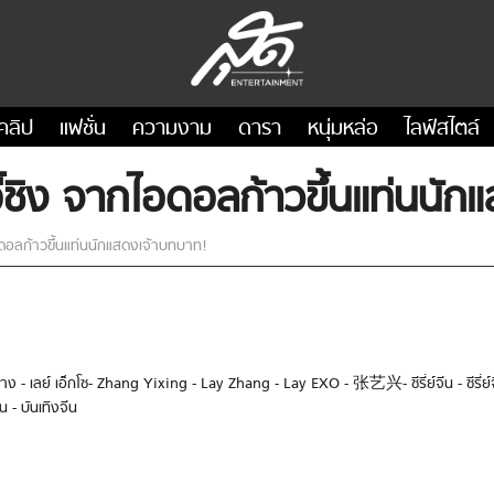
คลิป
แฟชั่น
ความงาม
ดารา
หนุ่มหล่อ
ไลฟ์สไตล์
อี้ชิง จากไอดอลก้าวขึ้นแท่นนั
ไอดอลก้าวขึ้นแท่นนักแสดงเจ้าบทบาท!