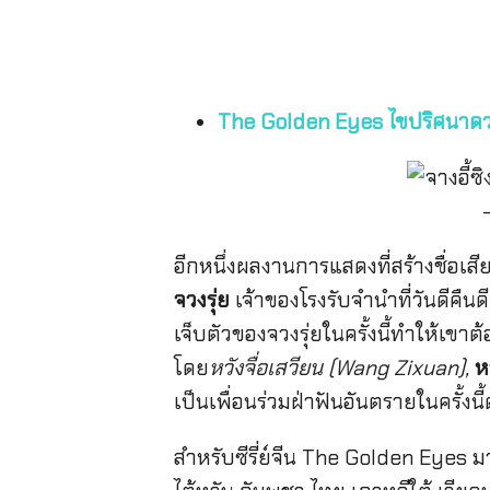
The Golden Eyes ไขปริศนาดว
อีกหนึ่งผลงานการแสดงที่สร้างชื่อเ
จวงรุ่ย
เจ้าของโรงรับจำนำที่วันดีคืน
เจ็บตัวของจวงรุ่ยในครั้งนี้ทำให้เข
โดย
หวังจื่อเสวียน (Wang Zixuan),
หว
เป็นเพื่อนร่วมฝ่าฟันอันตรายในครั้งนี้
สำหรับซีรี่ย์จีน The Golden Eyes ม