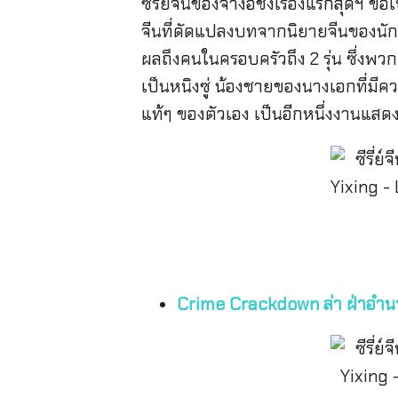
ซีรี่ย์จีนของจางอี้ชิงเรื่องแรกสุดฯ ข
จีนที่ดัดแปลงบทจากนิยายจีนของนัก
ผลถึงคนในครอบครัวถึง 2 รุ่น ซึ่งพว
เป็นหนิงซู่ น้องชายของนางเอกที่มีค
แท้ๆ ของตัวเอง เป็นอีกหนึ่งงานแสดง
Crime Crackdown ล่า ฝ่าอำนา