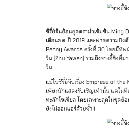
ซีรี่ย์จีนย้อนยุคดราม่าเข้มข้น Min
เดือนธ.ค. ปี 2019 และฟาดความปัง
Peony Awards ครั้งที่ 30 โดยมีทัพนั
วิน (Zhu Yawen) รวมถึงจางอี้ชิงที่
วิน
แม้ในซีรี่ย์จีนเรื่อง Empress of t
เพียงนักแสดงรับเชิญเท่านั้น แต่ในที
ทะลักโซเชียล โดยเฉพาะลุคในชุดย้อนย
ยังไม่ออนแอร์ด้วยซ้ำ!!