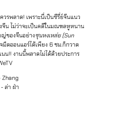
รพลาด! เพราะนี่เป็นซีรี่ย์จีนแนว
งจีน ไม่ว่าจะเป็นคดีในมณฑลหูหนาน
หญ่ของจีนอย่าง
ซุนหงเหล่ย (Sun
าจมืดออนแอร์ได้เพียง 6 ชม.ก็กวาด
แนน!! งานนี้พลาดไม่ได้ด้วยประการ
 WeTV