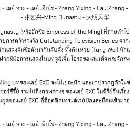
g Dynasty (หรืออีกชื่อ Empress of the Ming) ที่ถ่ายทำไป
ด้วยการคว้ารางวัล Outstanding Television Series จา
กแสดงจีนชื่อดังมากันคับคั่ง ทั้งทังเหวย (Tang Wei) นักแ
มาฝากฝีมือการแสดงในบทจูฉีเจิ้น โอรสของสมเด็จพระจักรพ
he Ming บทของเลย์ EXO จะไม่เยอะนัก และมาปรากฏตัวในช่ว
เซอร์ซีรี่ย์ รวมไปถึงภาพต่างๆ ของเลย์ EXO ในซีรี่ย์จีนเร
ุคของเลย์ EXO ที่ฮ็อตติดเทรนด์เวย์ป๋อและมีคนเข้ามาอ่าน