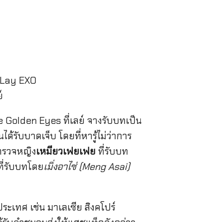
 Golden Eyes ที่เลย์ จางรับบทเป็น
ด้รับบาดเจ็บ โดยที่หารู้ไม่ว่าการ
ตำรวจหญิง
เหมียวเฟยเฟย
ที่รับบท
ที่รับบทโดย
เมิ่งอาไซ่ (Meng Asai)​
ระเทศ เช่น มาเลเซีย สิงคโปร์