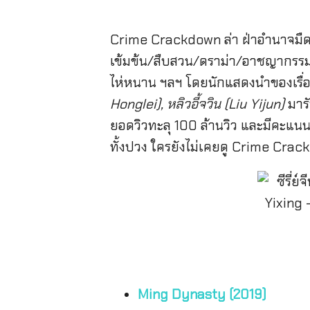
Crime Crackdown ล่า ฝ่าอำนาจมืด อ
เข้มข้น/สืบสวน/ดราม่า/อาชญากรรม
ไห่หนาน ฯลฯ โดยนักแสดงนำของเรื่อง
Honglei), หลิวอี้จวิน (Liu Yijun)
มารั
ยอดวิวทะลุ 100 ล้านวิว และมีคะแนนใ
ทั้งปวง ใครยังไม่เคยดู Crime Cra
Ming Dynasty (2019)