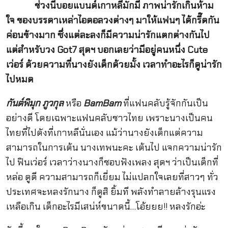
ช่วงนี้บอยแบนด์เกาหลีมักมี ภาพน่ารักเกินห้าม
ใจ ของบรรดาเหล่าไอดอลวงต่างๆ มาให้แฟนๆ ได้กรี๊ดกัน
ค่อนข้างมาก ซึ่งแต่ละลงก็มีความน่ารักแตกต่างกันไป
แต่สำหรับวง
Got7 สุดฯ บอกเลยว่ามีอยู่คนหนึ่ง Cute
เว่อร์ ด้วยความที่นางยังเด็กด้วยมั้ง เวลาทำอะไรก็ดูน่ารัก
ไปหมด
กันต์พิมุก ภูวกุล
หรือ
BamBam
ที่แฟนคลับรู้จักกันเป็น
อย่างดี โดยเฉพาะแฟนคลับชาวไทย เพราะนางเป็นคน
ไทยที่ไปดังที่เกาหลีนั่นเอง แม้ว่านางยังเด็กแต่ความ
สามารถในการเต้น นางเทพนะคะ เต้นไป แจกความน่ารัก
ไป ฟินเว่อร์ เวลาว่างนางก็ชอบฟังเพลง สุดฯ ว่าเป็นเด็กที่
หล่อ ดูดี ความสามารถก็เยี่ยม ไม่แปลกใจเลยที่สาวๆ ทั่ว
ประเทศจะหลงรักนาง ก็ดูสิ ยิ้มที พลังทำลายล้างรุนแรง
เหลือเกิน เด็กอะไรมีเสน่ห์ขนาดนี้…โอ้ยยย!! หลงรักอ่ะ