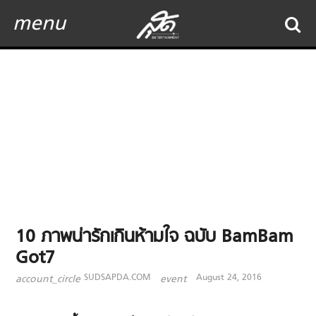
menu
10 ภาพน่ารักเกินห้ามใจ ฉบับ BamBam
Got7
SUDSAPDA.COM
August 24, 2016
account_circle
event