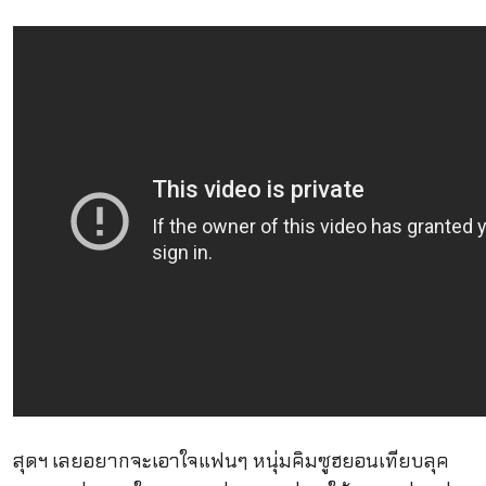
สุดฯ เลยอยากจะเอาใจแฟนๆ หนุ่มคิมซูฮยอนเทียบลุค