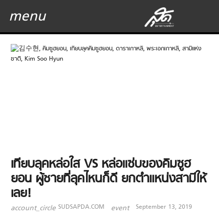
menu
เทียบลุคหล่อใส VS หล่อแซ่บของคิมซูฮ
ยอน ผู้ชายที่ลุคไหนก็ดี ยกตำแหน่งสามีให้
เลย!
SUDSAPDA.COM
September 13, 2019
account_circle
event