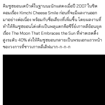
คิมซูฮยอนเดบิวต์ในฐานนะนักแสดงเมื่อปี 2007 ในซิต
คอมเรื่อง Kimchi Cheese Smile ก่อนที่จะมีผลงานออก
มาอย่างต่อเนื่อง พร้อมกับชื่อเสียงที่เพิ่มขึ้น โดยผลงานที่
ทำให้คิมซูฮยอนโด่งดังเป็นพลุแตกคือซีรี่ย์เกาหลีย้อนยุค
เรื่อง The Moon That Embraces the Sun ที่ฟาดเรตติ้ง
สูงระดับ 40% ส่งให้คิมซูฮยอนกลายเป็นพระเอกแถวหน้า
ของวงการที่ชาวเกาหลีเลิฟมาก-ก-ก-ก