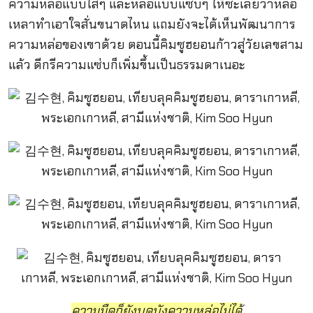
ความหล่อแบบใสๆ และหล่อแบบแซ่บๆ ให้ซะเลยว่าหล่อ
เหลาทำเอาใจสั่นขนาดไหน แถมยังจะได้เห็นพัฒนาการ
ความหล่อของเขาด้วย ตอนนี้คิมซูฮยอนก้าวสู่วัยเลขสาม
แล้ว ดีกรีความแซ่บก็เพิ่มขึ้นเป็นธรรมดาเนอะ
ความมืดก็ยังบดบังความหล่อไม่ได้