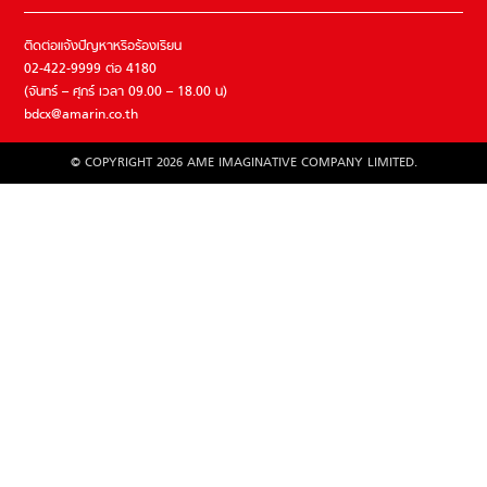
ติดต่อแจ้งปัญหาหรือร้องเรียน
02-422-9999 ต่อ 4180
(จันทร์ – ศุกร์ เวลา 09.00 – 18.00 น)
bdcx@amarin.co.th
© COPYRIGHT 2026 AME IMAGINATIVE COMPANY LIMITED.