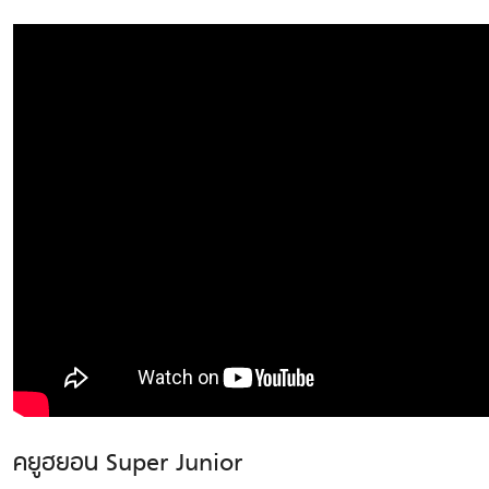
คยูฮยอน Super Junior