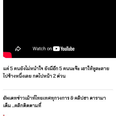
แค่ 5 คนยังไม่หนำใจ ยังมีอีก 5 คนนะจ๊ะ เอาให้หูละลาย
ไปข้างหนึ่งเลย กดไปหน้า 2 ด่วน
อัพเดทข่าวเม้าท์ไทยเทศทุกวงการ & คลิปฮา ดารามา
เต็ม ...คลิกติดตามที่