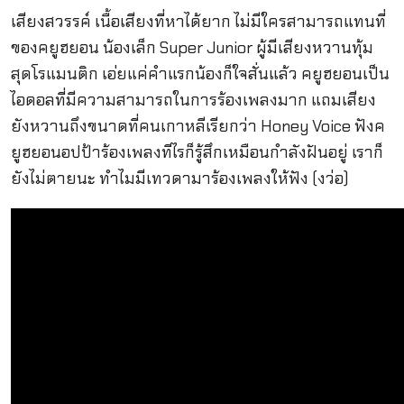
เสียงสวรรค์ เนื้อเสียงที่หาได้ยาก ไม่มีใครสามารถแทนที่
ของคยูฮยอน น้องเล็ก Super Junior ผู้มีเสียงหวานทุ้ม
สุดโรแมนติก เอ่ยแค่คำแรกน้องก็ใจสั่นแล้ว คยูฮยอนเป็น
ไอดอลที่มีความสามารถในการร้องเพลงมาก แถมเสียง
ยังหวานถึงขนาดที่คนเกาหลีเรียกว่า Honey Voice ฟังค
ยูฮยอนอปป้าร้องเพลงทีไรก็รู้สึกเหมือนกำลังฝันอยู่ เราก็
ยังไม่ตายนะ ทำไมมีเทวดามาร้องเพลงให้ฟัง (งว่อ)