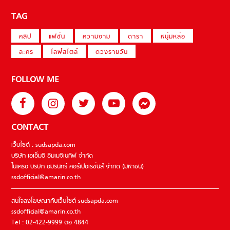
TAG
คลิป
แฟชั่น
ความงาม
ดารา
หนุ่มหล่อ
ละคร
ไลฟ์สไตล์
ดวงรายวัน
FOLLOW ME
CONTACT
เว็บไซต์ : sudsapda.com
บริษัท เอเอ็มอี อิมเมจิเนทีฟ จำกัด
ในเครือ บริษัท อมรินทร์ คอร์เปอเรชั่นส์ จำกัด (มหาชน)
ssdofficial@amarin.co.th
สนใจลงโฆษณากับเว็บไซต์ sudsapda.com
ssdofficial@amarin.co.th
Tel : 02-422-9999 ต่อ 4844