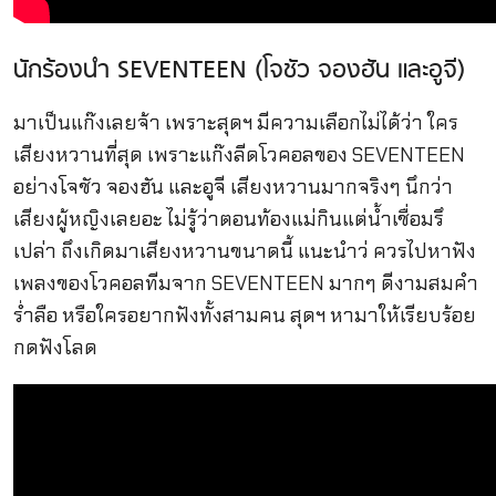
นักร้องนำ SEVENTEEN (โจชัว จองฮัน และอูจี)
มาเป็นแก๊งเลยจ้า เพราะสุดฯ มีความเลือกไม่ได้ว่า ใคร
เสียงหวานที่สุด เพราะแก๊งลีดโวคอลของ SEVENTEEN
อย่างโจชัว จองฮัน และอูจี เสียงหวานมากจริงๆ นึกว่า
เสียงผู้หญิงเลยอะ ไม่รู้ว่าตอนท้องแม่กินแต่น้ำเชื่อมรึ
เปล่า ถึงเกิดมาเสียงหวานขนาดนี้ แนะนำว่ ควรไปหาฟัง
เพลงของโวคอลทีมจาก SEVENTEEN มากๆ ดีงามสมคำ
ร่ำลือ หรือใครอยากฟังทั้งสามคน สุดฯ หามาให้เรียบร้อย
กดฟังโลด