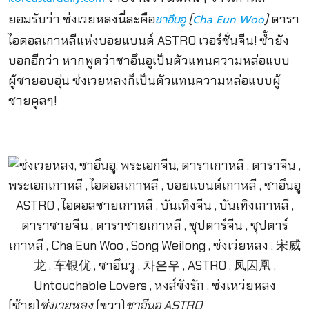
ยอมรับว่า ซ่งเวยหลงนี่ละคือ
(
)
ดารา
ชาอึนอู
Cha Eun Woo
ไอดอลเกาหลีแห่งบอยแบนด์ ASTRO เวอร์ชั่นจีน! ซ้ำยัง
บอกอีกว่า หากพูดว่าชาอึนอูเป็นตัวแทนความหล่อแบบ
ผู้ชายอบอุ่น ซ่งเวยหลงก็เป็นตัวแทนความหล่อแบบผู้
ชายคูลๆ!
(ซ้าย)
ซ่งเวยหลง
(ขวา)
ชาอึนอู ASTRO