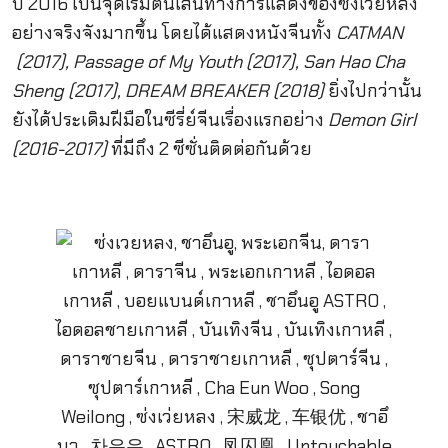
ปี 2016 เป็นจุดเริ่มต้นเส้นทางการแสดงของซ่งเวยหลง
อย่างจริงจังมากขึ้น โดยได้แสดงหนังจีนทั้ง
CATMAN
(2017), Passage of My Youth (2017), San Hao Cha
Sheng (2017), DREAM BREAKER (2018)
ยิ่งไปกว่านั้น
ยังได้ประเดิมฝีมือในซีรี่ย์จีนเรื่องแรกอย่าง
Demon Girl
(2016-2017)
ที่มีถึง 2 ซีซั่นติดต่อกันด้วย