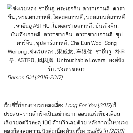
Demon Girl (2016-2017)
เว็บซีรี่ย์ของซ่งเวยหลงเรื่อง
Long For You (2017)
ก็
ประสบความสำเร็จเป็นอย่างมาก ออนแอร์เพียงเดือน
เดียวยอดวิวทะลุ 100 ล้านวิวเลยด้วย หลังจากนั้นซ่งเวย
หลงก็ส่งต่อความปังต่อเนื่องด้วยเรื่อง
หงส์ขังรัก (2018)