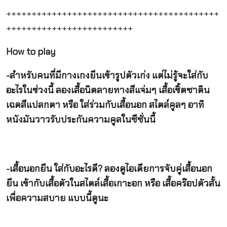
++++++++++++++++++++++++++++++++++++++++++
+++++++++++++++++++++++++
How to play
-สำหรับคนที่มีกางเกงยีนเข้ารูปตัวเก่ง แต่ไม่รู้จะใส่กับ
อะไรในช่วงนี้ ลองเสื้อนิตลายทางสีแจ่มๆ เสื้อเชิ้ตซาติน
เฉดสีแปลกตา หรือ ใส่ร่วมกับเสื้อนอก สไตล์คูลๆ อาทิ
หนังมันวาวรับประกันความคูลในซีซั่นนี้
-เสื้อนอกยีน ใส่กับอะไรดี? ลองดูไอเดียการจับคู่เสื้อนอก
ยีน เข้ากับเสื้อตัวในสไตล์เสื้อเกาะอก หรือ เสื้อคร๊อปตัวสั้น
เพื่อความสบาย แบบนี้ดูนะ