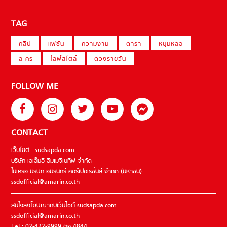
TAG
คลิป
แฟชั่น
ความงาม
ดารา
หนุ่มหล่อ
ละคร
ไลฟ์สไตล์
ดวงรายวัน
FOLLOW ME
CONTACT
เว็บไซต์ : sudsapda.com
บริษัท เอเอ็มอี อิมเมจิเนทีฟ จำกัด
ในเครือ บริษัท อมรินทร์ คอร์เปอเรชั่นส์ จำกัด (มหาชน)
ssdofficial@amarin.co.th
สนใจลงโฆษณากับเว็บไซต์ sudsapda.com
ssdofficial@amarin.co.th