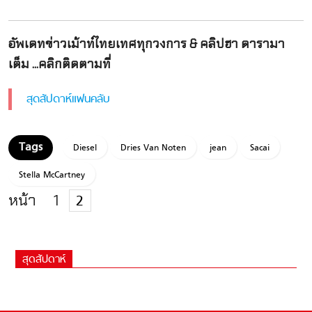
อัพเดทข่าวเม้าท์ไทยเทศทุกวงการ & คลิปฮา ดารามา
เต็ม ...คลิกติดตามที่
สุดสัปดาห์แฟนคลับ
Diesel
Dries Van Noten
jean
Sacai
Stella McCartney
หน้า
1
2
สุดสัปดาห์