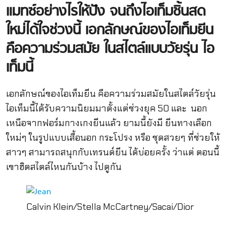
แมทซ์อย่างไรให้ปัง จนถึงไอเท็มชิ้นสด
ใหม่ได้ใจช่วงนี้ เอกลักษณ์ของไอเท็มยีน
คือความร่วมสมัย ในสไตล์แบบวัยรุ่น ไอ
เท็มนี้
เอกลักษณ์ของไอเท็มยีน คือความร่วมสมัยในสไตล์วัยรุ่น
ไอเท็มนี้ได้รับความนิยมมาตั้งแต่ช่วงยุค 50 และ นอก
เหนือจากฟอร์มกางเกงยีนแล้ว ยามนี้ยังมี ยีนทางเลือก
ใหม่ๆ ในรูปแบบเสื้อนอก กระโปรง หรือ ชุดสวยๆ ที่ช่วยให้
สาวๆ สามารถสนุกกับเทรนด์ยีน ได้บ่อยครั้ง ว่าแต่ ตอนนี้
เขาฮิตสไตล์ไหนกันบ้าง ไปดูกัน
Calvin Klein/Stella McCartney/Sacai/Dior