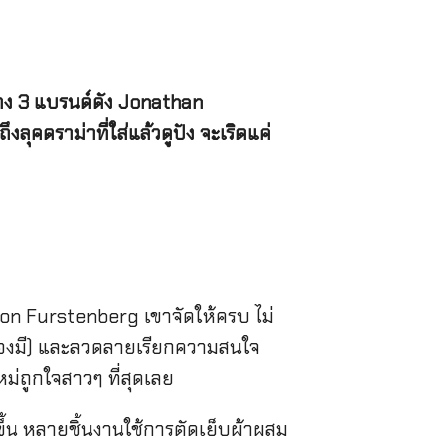
่าง 3 แบรนด์ดัง Jonathan
คดราม่าที่ใส่แล้วดูปัง จะเริดแค่
on Furstenberg เขาจัดให้ครบ ไม่
ต้องมี) และลวดลายเรียกความสนใจ
่ถูกใจสาวๆ ที่สุดเลย
ขึ้น หลายชิ้นงานใช้การตัดเย็บผ้าผสม