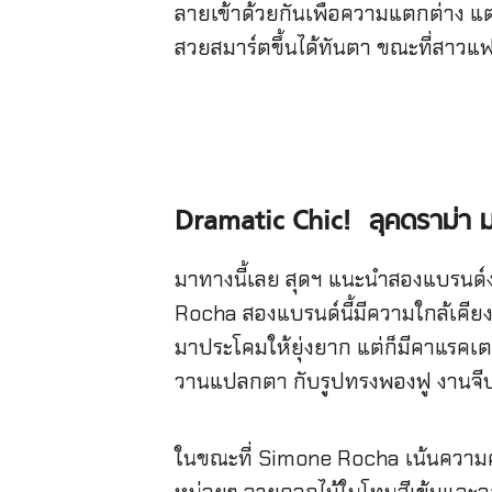
ลายเข้าด้วยกันเพื่อความแตกต่าง แต
สวยสมาร์ตขึ้นได้ทันตา ขณะที่สาวแฟช
Dramatic Chic! ลุคดราม่า ม
มาทางนี้เลย สุดฯ แนะนำสองแบรนด์ง
Rocha สองแบรนด์นี้มีความใกล้เคียงก
มาประโคมให้ยุ่งยาก แต่ก็มีคาแรคเต
วานแปลกตา กับรูปทรงพองฟู งานจี
ในขณะที่ Simone Rocha เน้นความคลา