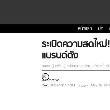
หน้าแรก
ปก
ระเบิดความสดใหม่!
แบรนด์ดัง
Home
แฟชั่น
ระเบิดความสดใหม่!! อัพเดตไอเดีย
SUDSAPDA.COM
May 26, 201
event