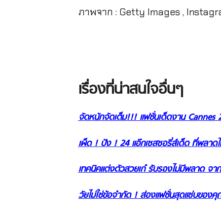
ภาพจาก : Getty Images , Instagra
เรื่องที่น่าสนใจอื่นๆ
จัดหนักจัดเต็ม!!! แฟชั่นเด็ดงาน Cannes 
เผ็ด ! ปัง ! 24 แอ๊กเซสซอรี่ส์เด็ด ที่พลาดไม
เทคนิคแต่งตัวสวยเก๋ รับรองไม่มีพลาด 
วัยไม่ใช่ข้อจำกัด ! ส่องแฟชั่นสุดแซ่บของค