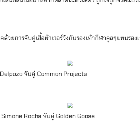
เล่นผสมเนื้อผ้าหลากหลายในตัวเดียว ถูกใจถูกจริตแบรนด
คด้วยการจับคู่เสื้อผ้าเวอร์วังกับรองเท้ากีฬาคูลๆแทนรอ
Delpozo จับคู่ Common Projects
Simone Rocha จับคู่ Golden Goose