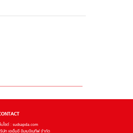
CONTACT
ว็บไซต์ : sudsapda.com
ริษัท เอเอ็มอี อิมเมจิเนทีฟ จำกัด