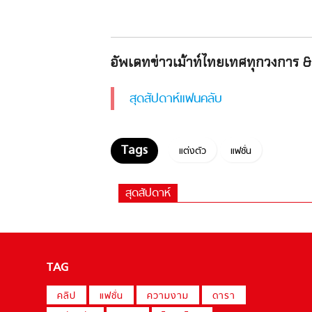
อัพเดทข่าวเม้าท์ไทยเทศทุกวงการ & 
สุดสัปดาห์แฟนคลับ
แต่งตัว
แฟชั่น
สุดสัปดาห์
TAG
คลิป
แฟชั่น
ความงาม
ดารา