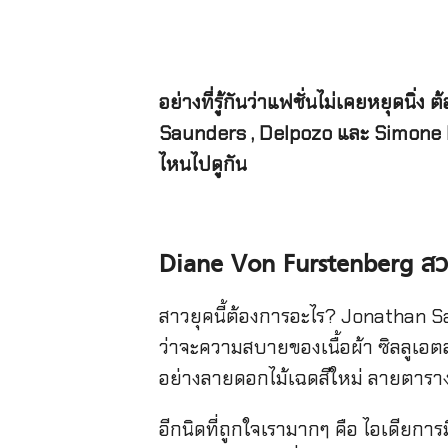
อย่างที่รู้กันว่าแฟชั่นไม่เคยหยุด
Saunders , Delpozo และ Simone Roc
ไหนไปดูกัน
Diane Von Furstenberg สวย
สาวยุคนี้ต้องการอะไร? Jonathan S
ว่าจะความสบายของเนื้อผ้า ซิลลูเอต
อย่างลายดอกไม้เฉดสีใหม่ ลายตารางแ
อีกนิดที่ถูกใจเรามากๆ คือ ไอเดียการ