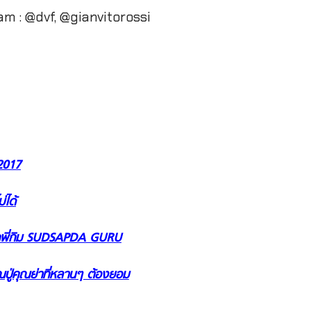
m : @dvf, @gianvitorossi
2017
่ได้
จากพี่กิม SUDSAPDA GURU
ุณปู่คุณย่าที่หลานๆ ต้องยอม