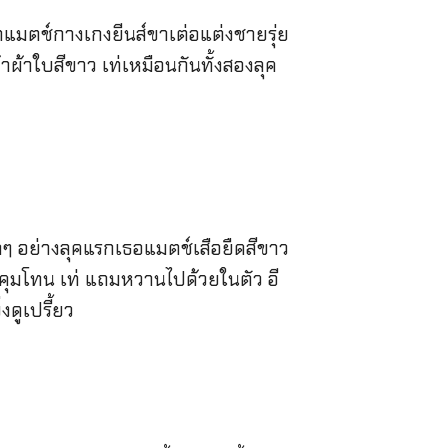
กแมตช์กางเกงยีนส์ขาเต่อแต่งชายรุ่ย
้าผ้าใบสีขาว เท่เหมือนกันทั้งสองลุค
ๆ อย่างลุคแรกเธอแมตช์เสือยืดสีขาว
ว คุมโทน เท่ แถมหวานไปด้วยในตัว อี
งดูเปรี้ยว