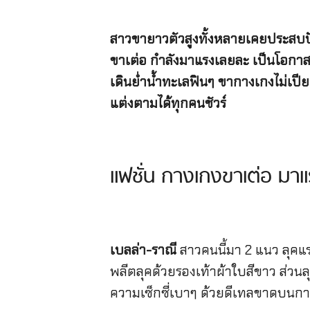
สาวขายาวตัวสูงทั้งหลายเคยประสบปัญห
ขาเต่อ กำลังมาแรงเลยละ เป็นโอกาสท
เดินย่ำน้ำทะเลฟินๆ ขากางเกงไม่เปียก
แต่งตามได้ทุกคนชัวร์
แฟชั่น กางเกงขาเต่อ มา
เบลล่า-ราณี
สาวคนนี้มา 2 แนว ลุคแร
พลีตลุคด้วยรองเท้าผ้าใบสีขาว ส่วนล
ความเซ็กซี่เบาๆ ด้วยดีเทลขาดบนกางเก