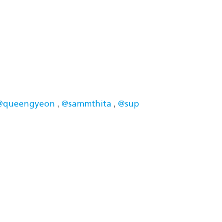
,
,
@queengyeon
@sammthita
@sup