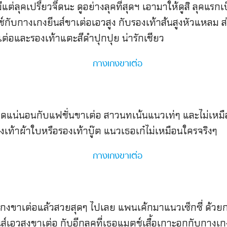
มีแต่ลุคเปรี้ยวจี๊ดนะ ดูอย่างลุคที่สุดฯ เอามาให้ดูสิ ลุคแร
์กับกางเกงยีนส์ขาเต่อเอวสูง กับรองเท้าส้นสูงหัวแหลม ส
เต่อและรองเท้าแตะสีดำปุกปุย น่ารักเชียว
ดแน่นอนกับแฟชั่นขาเต่อ สาวนทเน้นแนวเท่ๆ และไม่เหมือน
เท้าผ้าใบหรือรองเท้าบู๊ต แนวเธอเก๋ไม่เหมือนใครจริงๆ
งเกงขาเต่อแล้วสวยสุดๆ ไปเลย แพนเค้กมาแนวเซ็กซี่ ด้วยก
ส์เอวสูงขาเต่อ กับอีกลุคที่เธอแมตช์เสื้อเกาะอกกับกางเก