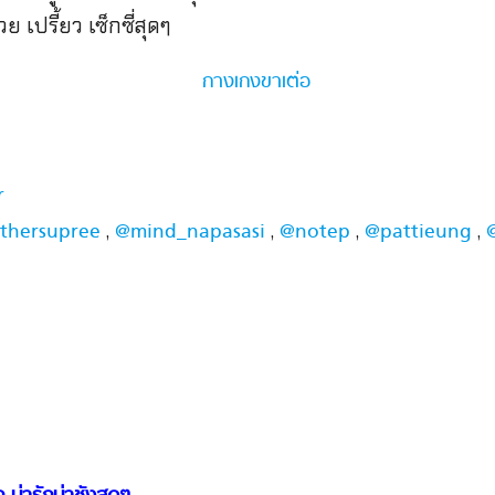
 เปรี้ยว เซ็กซี่สุดๆ
r
,
,
,
,
thersupree
@mind_napasasi
@notep
@pattieung