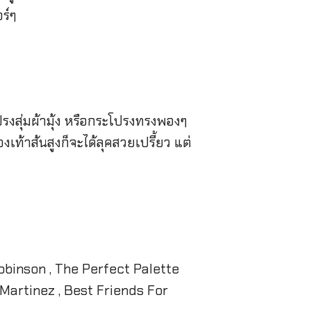
อร์ๆ
งสุ่มผ้ามุ้ง หรือกระโปรงทรงพองๆ
เท้าส้นสูงก็จะได้ลุคสวยเปรี้ยว แต่
obinson , The Perfect Palette
 Martinez , Best Friends For