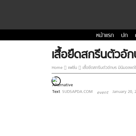
หน้าแรก
ปก
เสื้อยืดสกรีนตัวอั
Home
แฟชั่น
เสื้อยืดสกรีนตัวอักษร มินิมอลแต่ช
SUDSAPDA.COM
January 20, 
event