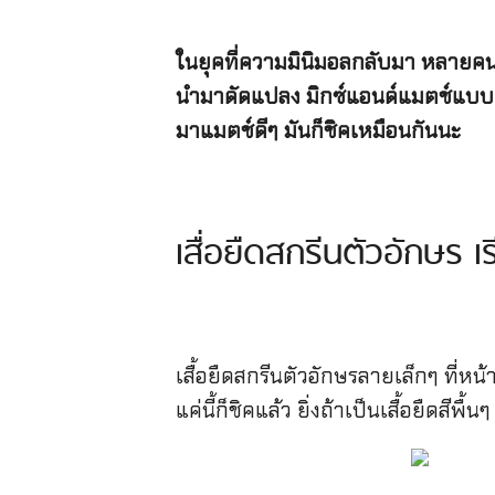
ในยุคที่ความมินิมอลกลับมา หลายคนก็เ
นำมาดัดแปลง มิกซ์แอนด์แมตช์แบบต่างๆ
มาแมตช์ดีๆ มันก็ชิคเหมือนกันนะ
เสื่อยืดสกรีนตัวอักษร เร
เสื้อยืดสกรีนตัวอักษรลายเล็กๆ ที่หน
แค่นี้ก็ชิคแล้ว ยิ่งถ้าเป็นเสื้อยืดสีพื