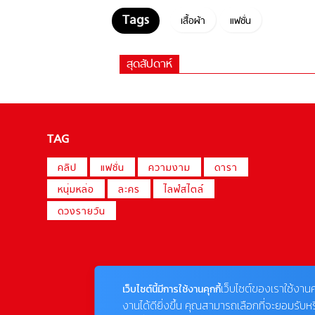
เสื้อผ้า
แฟชั่น
สุดสัปดาห์
TAG
คลิป
แฟชั่น
ความงาม
ดารา
หนุ่มหล่อ
ละคร
ไลฟ์สไตล์
ดวงรายวัน
เว็บไซต์ของเราใช้งานค
เว็บไซต์นี้มีการใช้งานคุกกี้
งานได้ดียิ่งขึ้น คุณสามารถเลือกที่จะยอมรับห