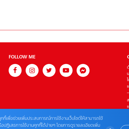
FOLLOW ME
เ
บ
ใ
s
ส
s
T
ุกกี้เพื่อช่วยเพิ่มประสบการณ์การใช้งานเว็บไซต์ให้สามารถใช้
รือปฏิเสธการใช้งานคุกกี้ได้ง่ายๆ โดยการดูรายละเอียดเพิ่ม