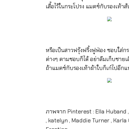
เสื้อไว้ในกระโปรง แมตช์กับรองเท้าส้นส
หรือเป็นสาวฟรุ้งฟริ้งฟูฟ่อง ชอบใส
ต่างๆ ตามชอบก็ได้ อย่าลืมเก็บชายเส
ถ้าแมตช์กับรองเท้าผ้าใบก็เก๋ไปอีก
ภาพจาก Pinterest : Ella Huband 
, katelyn , Maddie Turner , Karl