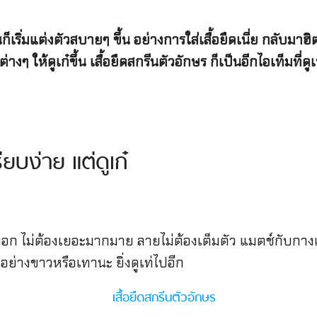
ริ่มแต่งตัวสบายๆ ขึ้น อย่างการใส่เสื้อยืดเนี่ย กลับมาฮิ
 ให้ดูเก๋ขึ้น เสื้อยืดสกรีนตัวอักษร ก็เป็นอีกไอเท็มที่ดู
ียบง่าย แต่ดูเก๋
้าอก ไม่ต้องเยอะมากมาย ลายไม่ต้องเต็มตัว แมตช์กับกางเก
้นๆ อย่างขาวหรือเทานะ ยิ่งดูเท่ไปอีก