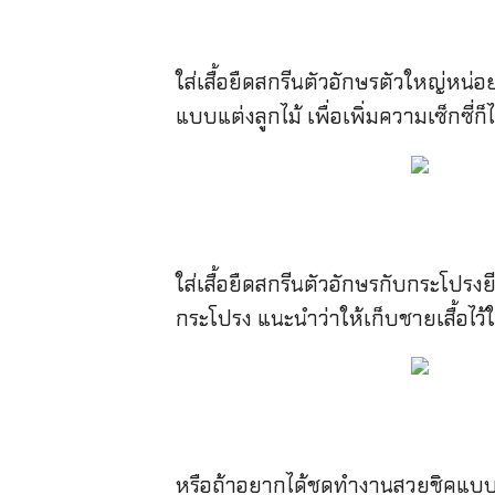
ใส่เสื้อยืดสกรีนตัวอักษรตัวใหญ่หน่
แบบแต่งลูกไม้ เพื่อเพิ่มความเซ็กซี่ก
ใส่เสื้อยืดสกรีนตัวอักษรกับกระโปรงยี
กระโปรง แนะนำว่าให้เก็บชายเสื้อไว้
หรือถ้าอยากได้ชุดทำงานสวยชิคแบบช