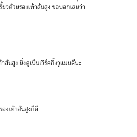
รี้ยวด้วยรองเท้าส้นสูง ขอบอกเลยว่า
้นสูง ยิ่งดูเป็นเวิร์คกิ้งวูแมนดีนะ
องเท้าส้นสูงก็ดี