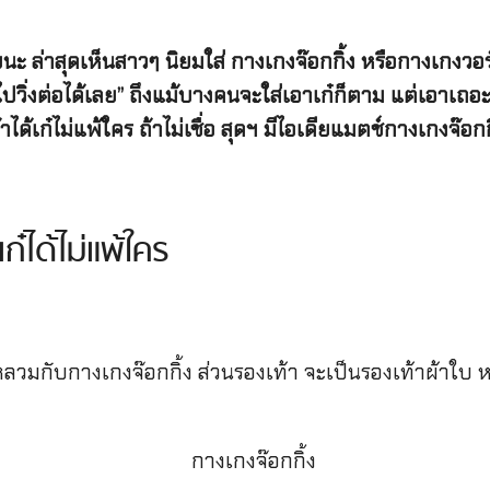
ยนะ ล่าสุดเห็นสาวๆ นิยมใส่ กางเกงจ๊อกกิ้ง หรือกางเกงว
ด้ไปวิ่งต่อได้เลย” ถึงแม้บางคนจะใส่เอาเก๋ก็ตาม แต่เอาเถอะ
าได้เก๋ไม่แพ้ใคร ถ้าไม่เชื่อ สุดฯ มีไอเดียแมตช์กางเกงจ๊อ
ก๋ได้ไม่แพ้ใคร
ลวมกับกางเกงจ๊อกกิ้ง ส่วนรองเท้า จะเป็นรองเท้าผ้าใบ ห