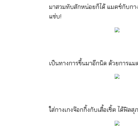
มาสวมทับสักหน่อยก็ได้ แมตช์กับกางเ
แซ่บ!
เป็นทางการขึ้นมาอีกนิด ด้วยการแมตช์เส
ใส่กางเกงจ๊อกกิ้งกับเสื้อเชิ้ต ได้ฟ