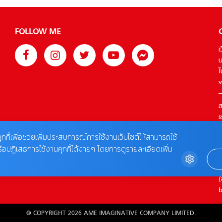
FOLLOW ME
เ
บ
ใ
s
ส
s
T
ุกกี้เพื่อช่วยเพิ่มประสบการณ์การใช้งานเว็บไซต์ให้สามารถใช้
รือปฏิเสธการใช้งานคุกกี้ได้ง่ายๆ โดยการดูรายละเอียดเพิ่ม
ต
0
(
b
© COPYRIGHT 2026 AME IMAGINATIVE COMPANY LIMITED.