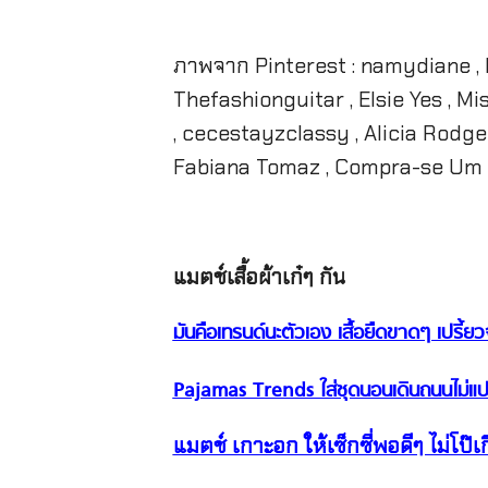
ภาพจาก Pinterest : namydiane , R
Thefashionguitar , Elsie Yes , M
, cecestayzclassy , Alicia Rodge
Fabiana Tomaz , Compra-se Um
แมตช์เสื้อผ้าเก๋ๆ กัน
มันคือเทรนด์นะตัวเอง เสื้อยืดขาดๆ เปรี้ย
Pajamas Trends ใส่ชุดนอนเดินถนนไม่แป
แมตช์ เกาะอก ให้เซ็กซี่พอดีๆ ไม่โป๊เ