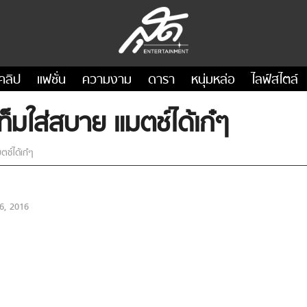
คลิป
แฟชั่น
ความงาม
ดารา
หนุ่มหล่อ
ไลฟ์สไตล์
ท็มใส่สบาย แมตช์ได้เก๋ๆ
ช์ได้เก๋ๆ
6, 2016