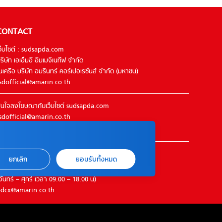
CONTACT
ว็บไซต์ : sudsapda.com
ริษัท เอเอ็มอี อิมเมจิเนทีฟ จำกัด
นเครือ บริษัท อมรินทร์ คอร์เปอเรชั่นส์ จำกัด (มหาชน)
sdofficial@amarin.co.th
นใจลงโฆษณากับเว็บไซต์ sudsapda.com
sdofficial@amarin.co.th
el : 02-422-9999 ต่อ 4844
ิดต่อแจ้งปัญหาหรือร้องเรียน
ยกเลิก
ยอมรับทั้งหมด
2-422-9999 ต่อ 4180
จันทร์ – ศุกร์ เวลา 09.00 – 18.00 น)
dcx@amarin.co.th