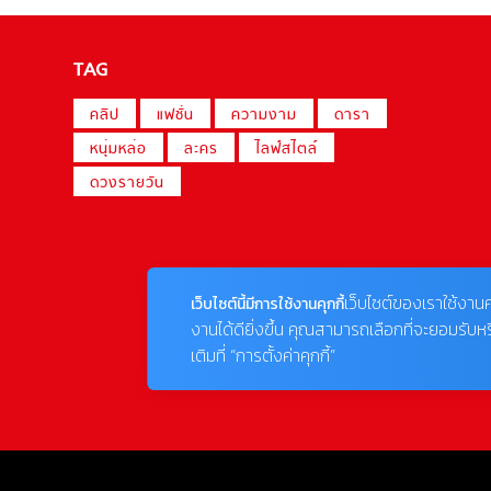
TAG
คลิป
แฟชั่น
ความงาม
ดารา
หนุ่มหล่อ
ละคร
ไลฟ์สไตล์
ดวงรายวัน
เว็บไซต์ของเราใช้งานค
เว็บไซต์นี้มีการใช้งานคุกกี้
งานได้ดียิ่งขึ้น คุณสามารถเลือกที่จะยอมรับห
เติมที่ “การตั้งค่าคุกกี้”