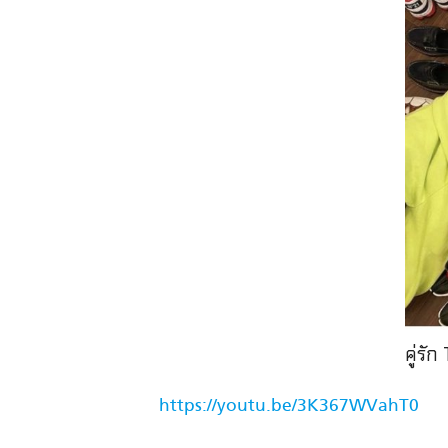
คู่รั
https://youtu.be/3K367WVahT0