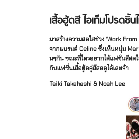
เสื้อฮู้ดสี ไอเท็มโปรดชิ
มาสร้างความสดใสช่วง ‘Work From Home
จากแบรนด์ Celine ซึ่งเห็นหนุ่ม M
นๆกัน ขณะที่ใครอยากได้แฟชั่นสีสดใ
กับแฟชั่นเสื้อฮู้ดคู่สีสดดูได้เลยจ้า
Taiki Takahashi & Noah Lee