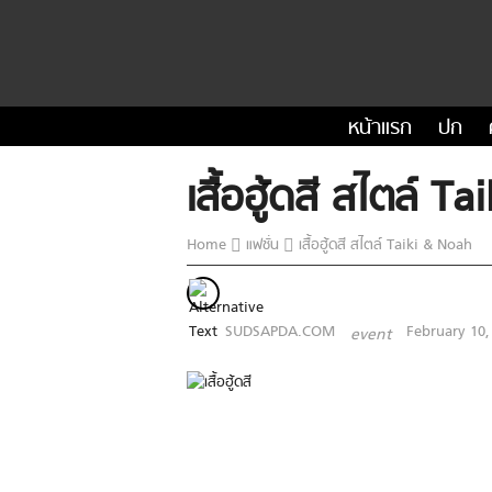
หน้าแรก
ปก
เสื้อฮู้ดสี สไตล์ 
Home
แฟชั่น
เสื้อฮู้ดสี สไตล์ Taiki & Noah
SUDSAPDA.COM
February 10,
event