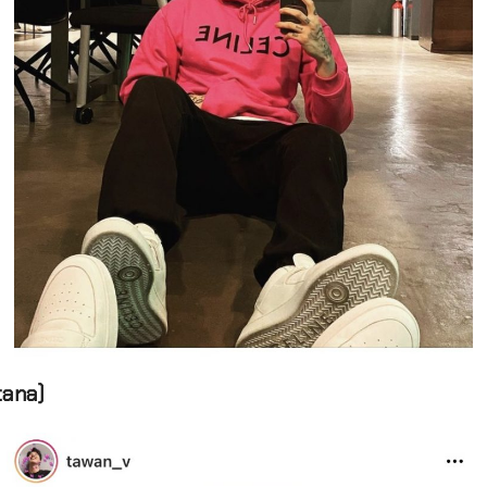
tana)