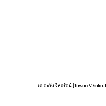
เต ตะวัน วิหครัตน์ (Tawan Vihokra