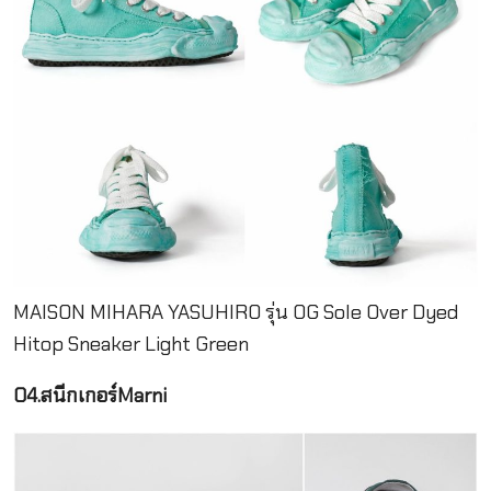
MAISON MIHARA YASUHIRO รุ่น OG Sole Over Dyed
Hitop Sneaker Light Green
04.สนีกเกอร์Marni