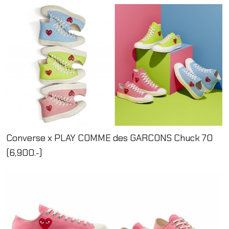
Converse x PLAY COMME des GARCONS Chuck 70
(6,900.-)