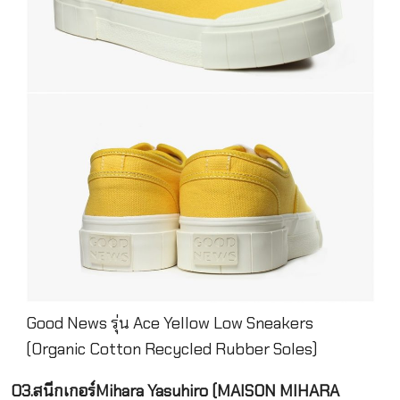
Good News รุ่น Ace Yellow Low Sneakers
(Organic Cotton Recycled Rubber Soles)
03.สนีกเกอร์Mihara Yasuhiro (MAISON MIHARA