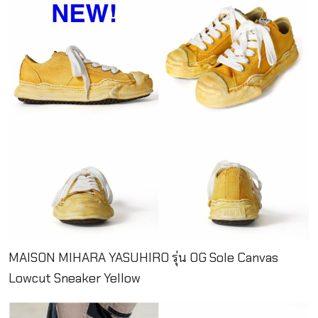
MAISON MIHARA YASUHIRO รุ่น OG Sole Canvas
Lowcut Sneaker Yellow