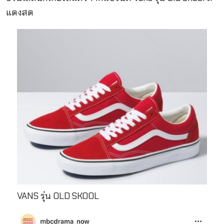
แดงสด
VANS รุ่น OLD SKOOL