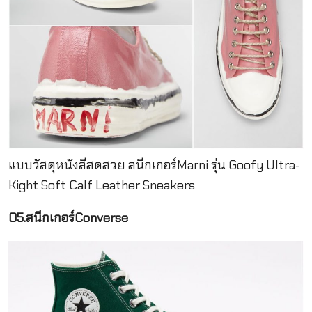
แบบวัสดุหนังสีสดสวย สนีกเกอร์Marni รุ่น Goofy Ultra-
Kight Soft Calf Leather Sneakers
05.สนีกเกอร์Converse