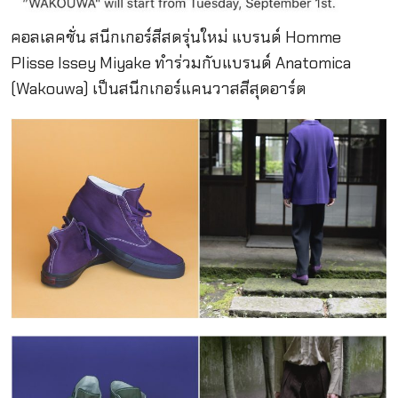
คอลเลคชั่น สนีกเกอร์สีสดรุ่นใหม่ แบรนด์ Homme
Plisse Issey Miyake ทำร่วมกับแบรนด์ Anatomica
(Wakouwa) เป็นสนีกเกอร์แคนวาสสีสุดอาร์ต