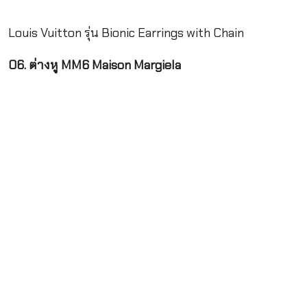
Louis Vuitton รุ่น Bionic Earrings with Chain
06. ต่างหู MM6 Maison Margiela