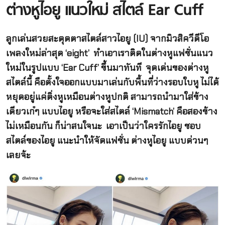
ต่างหูไอยู แนวใหม่ สไตล์ Ear Cuff
ลูกเล่นสวยสะดุดตาสไตล์สาวไอยู (IU) จากมิวสิควีดีโอ
เพลงใหม่ล่าสุด ‘eight’ ทำเอาเราติดในต่างหูแฟชั่นแนว
ใหม่ในรูปแบบ ‘Ear Cuff’ ขึ้นมาทันที จุดเด่นของต่างหู
สไตล์นี้ คือตั้งใจออกแบบมาเล่นกับพื้นที่ว่างรอบใบหู ไม่ได้
หยุดอยู่แค่ติ่งหูเหมือนต่างหูปกติ สามารถนำมาใส่ข้าง
เดียวเก๋ๆ แบบไอยู หรือจะใส่สไตล์ ‘Mismatch’ คือสองข้าง
ไม่เหมือนกัน ก็น่าสนใจนะ เอาเป็นว่าใครรักไอยู ชอบ
สไตล์ของไอยู แนะนำให้จัดแฟชั่น ต่างหูไอยู แบบด่วนๆ
เลยจ้ะ