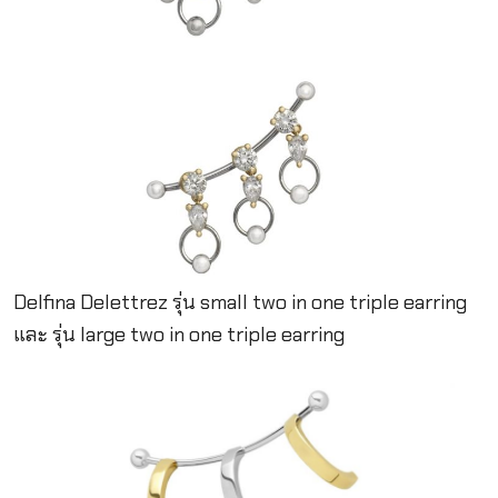
Delfina Delettrez รุ่น small two in one triple earring
และ รุ่น large two in one triple earring