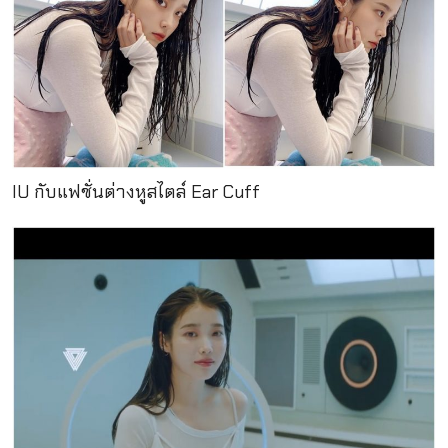
IU กับแฟชั่นต่างหูสไตล์ Ear Cuff