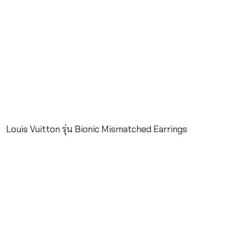
Louis Vuitton รุ่น Bionic Mismatched Earrings