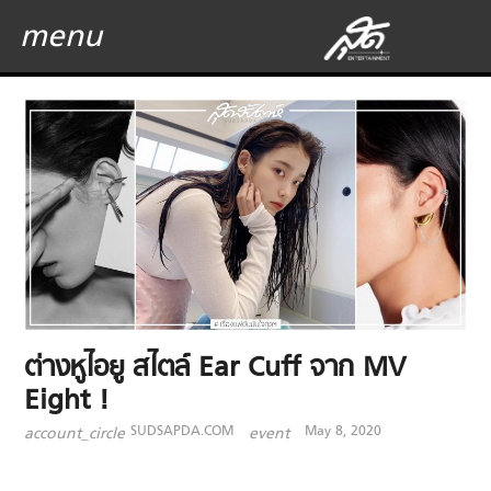
menu
ต่างหูไอยู สไตล์ Ear Cuff จาก MV
Eight !
SUDSAPDA.COM
May 8, 2020
account_circle
event