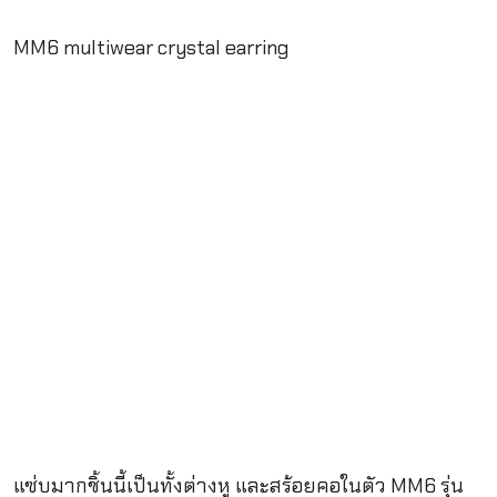
MM6 multiwear crystal earring
แซ่บมากชิ้นนี้เป็นทั้งต่างหู และสร้อยคอในตัว MM6 รุ่น