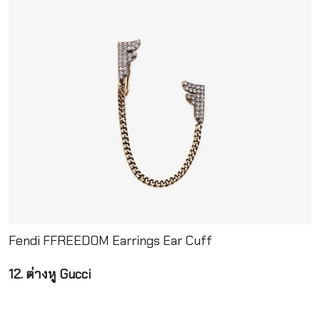
Fendi FFREEDOM Earrings Ear Cuff
12. ต่างหู
Gucci