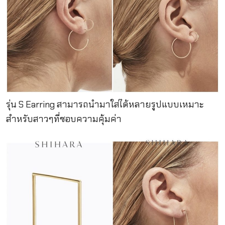
รุ่น S Earring สามารถนำมาใส่ได้หลายรูปแบบเหมาะ
สำหรับสาวๆที่ชอบความคุ้มค่า