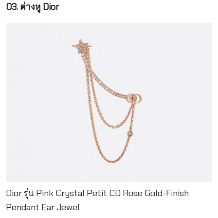
03. ต่างหู Dior
Dior รุ่น Pink Crystal Petit CD Rose Gold-Finish
Pendant Ear Jewel