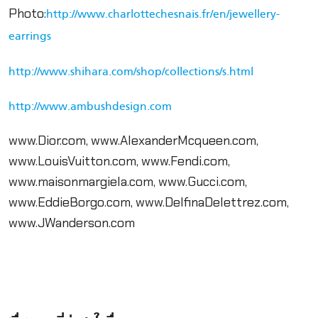
Photo:
http://www.charlottechesnais.fr/en/jewellery-
earrings
http://www.shihara.com/shop/collections/s.html
http://www.ambushdesign.com
www.Dior.com, www.AlexanderMcqueen.com,
www.LouisVuitton.com, www.Fendi.com,
www.maisonmargiela.com, www.Gucci.com,
www.EddieBorgo.com, www.DelfinaDelettrez.com,
www.JWanderson.com