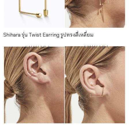
Shihara รุ่น Twist Earring รูปทรงสี่เหลี่ยม