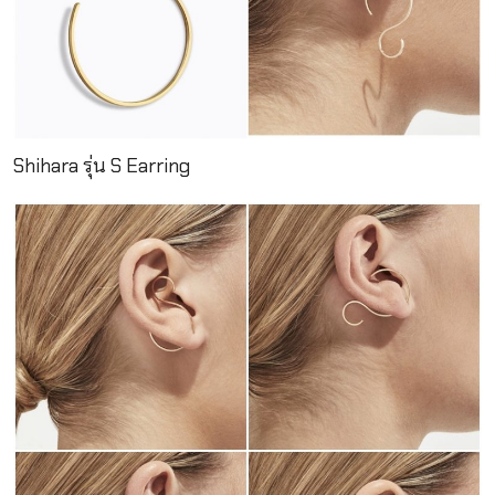
Shihara รุ่น S Earring