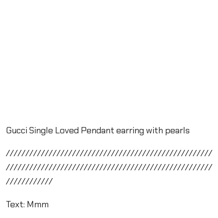
Gucci Single Loved Pendant earring with pearls
/////////////////////////////////////////////////////
/////////////////////////////////////////////////////
////////////
Text: Mmm