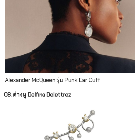
Alexander McQueen รุ่น Punk Ear Cuff
08. ต่างหู Delfina Delettrez