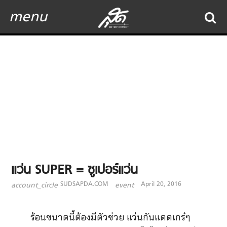
menu
แว่น SUPER = ซูเปอร์แว่น
SUDSAPDA.COM
April 20, 2016
account_circle
event
​ ร้อนขนาดนี้ต้องมีตัวช่วย แว่นกันแดดเกร๋ๆ