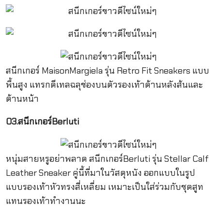
สนีกเกอร์ MaisonMargiela รุ่น Retro Fit Sneakers แบบ
พื้นสูง แทรกดีเทลฉลุช่องบนตัวรองเท้าด้านหลังส้นและ
ด้านหน้า
03.สนีกเกอร์Berluti
หนุ่มสายหรูอย่าพลาด สนีกเกอร์Berluti รุ่น Stellar Calf
Leather Sneaker คู่นี้ที่มาในวัสดุหนัง ออกแบบในรูป
แบบรองเท้าหัวทรงสี่เหลี่ยม เหมาะเป็นใส่ร่วมกับชุดสูท
แทนรองเท้าทำงานนะ