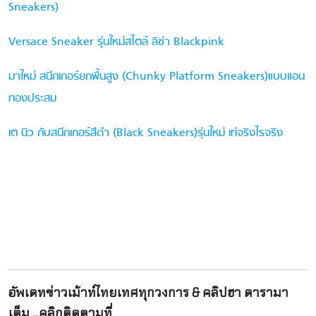
Sneakers)
Versace Sneaker รุ่นใหม่สไตล์ ลิซ่า Blackpink
มาใหม่ สนีกเกอร์ยกพื้นสูง (Chunky Platform Sneakers)แบบแอน
ทองประสม
เต นิว กับสนีกเกอร์สีดำ (Black Sneakers)รุ่นใหม่ เท่จริงไรจริง
อัพเดทข่าวเม้าท์ไทยเทศทุกวงการ & คลิปฮา ดารามา
เต็ม ...คลิกติดตามที่