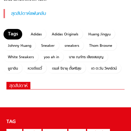
สุดสัปดาห์แฟนคลับ
Adidas
Adidas Originals
Huang Jingyu
Johnny Huang
Sneaker
sneakers
Thom Browne
White Sneakers
yoo ah in
นาย ณภัทร เสียงสมบุญ
ยูอาอิน
หวงจิ่งอวี๋
เจมส์ จิรายุ ตั้งศรีสุข
เต ตะวัน วิหครัตน์
สุดสัปดาห์
TAG