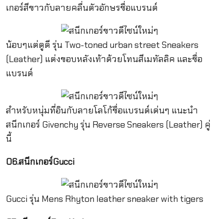
เกอร์สีขาวกับลายคลื่นตัวอักษรชื่อแบรนด์
น้อบๆแต่ดูดี รุ่น Two-toned urban street Sneakers
(Leather) แต่งขอบหลังเท้าด้วยโทนสีเมทัลลิค และชื่อ
แบรนด์
สำหรับหนุ่มที่อินกับลายโลโก้ชื่อแบรนด์เด่นๆ แนะนำ
สนีกเกอร์ Givenchy รุ่น Reverse Sneakers (Leather) คู่
นี้
06.สนีกเกอร์Gucci
Gucci รุ่น Mens Rhyton leather sneaker with tigers