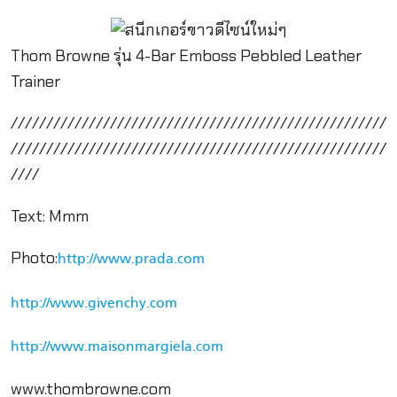
Thom Browne รุ่น 4-Bar Emboss Pebbled Leather
Trainer
/////////////////////////////////////////////////////
/////////////////////////////////////////////////////
////
Text: Mmm
Photo:
http://www.prada.com
http://www.givenchy.com
http://www.maisonmargiela.com
www.thombrowne.com