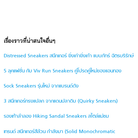
เรื่องราวที่น่าสนใจอื่นๆ
Distressed Sneakers สนีกเกอร์ ยิ่งเก่ายิ่งเก๋า แบบภัทร์ ฉัตรบริรักษ์
5 ลุคแฟชั่น กับ Viv Run Sneakers คู่โปรดคู่ใหม่ของแอนทอง
Sock Sneakers รุ่นใหม่ จากแบรนด์ดัง
3 สนีกเกอร์ทรงแปลก จากแดนปลาดิบ (Quirky Sneakers)
รองเท้าลำลอง Hiking Sandal Sneakers สไตล์แม่ชม
เทรนด์ สนีกเกอร์สีล้วน กำลังมา (Solid Monochromatic