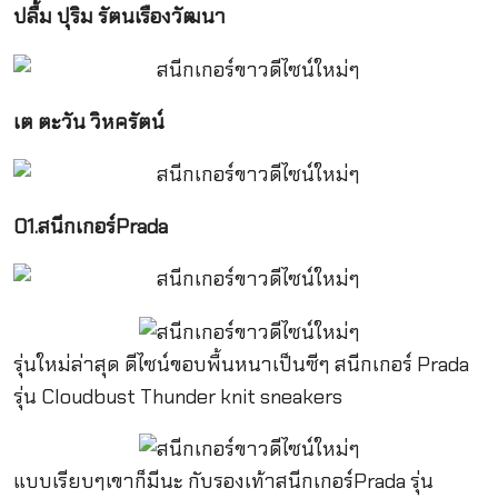
ปลื้ม ปุริม รัตนเรืองวัฒนา
เต ตะวัน วิหครัตน์
01.สนีกเกอร์Prada
รุ่นใหม่ล่าสุด ดีไซน์ขอบพื้นหนาเป็นซีๆ สนีกเกอร์ Prada
รุ่น Cloudbust Thunder knit sneakers
แบบเรียบๆเขาก็มีนะ กับรองเท้าสนีกเกอร์Prada รุ่น