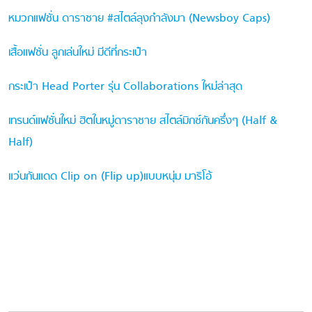
หมวกแฟชั่น ดาราชาย #สไตล์ลุงกำลังมา (Newsboy Caps)
เสื้อแฟชั่น ลูกเล่นใหม่ มีดีที่กระเป๋า
กระเป๋า Head Porter รุ่น Collaborations ใหม่ล่าสุด
เทรนด์แฟชั่นใหม่ ฮิตในหมู่ดาราชาย สไตล์มิกซ์กันครึ่งๆ (Half &
Half)
แว่นกันแดด Clip on (Flip up)แบบหนุ่ม มาริโอ้