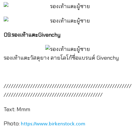
09.รองเท้าแตะGivenchy
รองเท้าแตะวัสดุยาง ลายโลโก้ชื่อแบรนด์ Givenchy
/////////////////////////////////////////////////////
/////////////////////////////////////////
Text: Mmm
Photo:
https://www.birkenstock.com