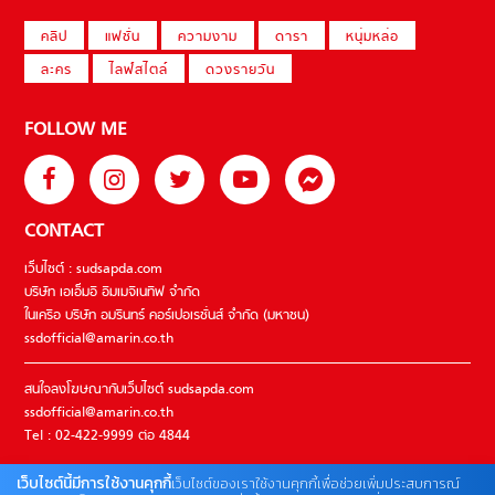
คลิป
แฟชั่น
ความงาม
ดารา
หนุ่มหล่อ
ละคร
ไลฟ์สไตล์
ดวงรายวัน
FOLLOW ME
CONTACT
เว็บไซต์ : sudsapda.com
บริษัท เอเอ็มอี อิมเมจิเนทีฟ จำกัด
ในเครือ บริษัท อมรินทร์ คอร์เปอเรชั่นส์ จำกัด (มหาชน)
ssdofficial@amarin.co.th
สนใจลงโฆษณากับเว็บไซต์ sudsapda.com
ssdofficial@amarin.co.th
Tel : 02-422-9999 ต่อ 4844
เว็บไซต์นี้มีการใช้งานคุกกี้
เว็บไซต์ของเราใช้งานคุกกี้เพื่อช่วยเพิ่มประสบการณ์