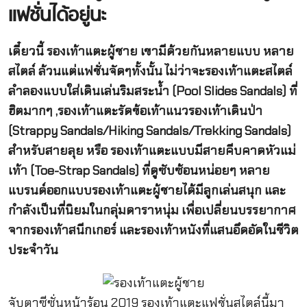
แฟชั่นได้อยู่นะ
เดี๋ยวนี้ รองเท้าแตะผู้ชาย เขามีด้วยกันหลายแบบ หลาย
สไตล์ ล้วนแต่แฟชั่นจัดๆทั้งนั้น ไม่ว่าจะรองเท้าแตะสไตล์
ลำลองแบบใส่เดินเล่นริมสระน้ำ (Pool Slides Sandals) ที่
ฮิตมากๆ ,รองเท้าแตะรัดข้อเท้าแนวรองเท้าเดินป่า
(Strappy Sandals/Hiking Sandals/Trekking Sandals)
สำหรับสายลุย หรือ รองเท้าแตะแบบมีสายคีบคาดหัวแม่
เท้า (Toe-Strap Sandals) ที่ดูซับซ้อนหน่อยๆ หลาย
แบรนด์ออกแบบรองเท้าแตะผู้ชายได้มีลูกเล่นสนุก และ
กำลังเป็นที่นิยมในกลุ่มดาราหนุ่ม เพื่อเปลี่ยนบรรยากาศ
จากรองเท้าสนีกเกอร์ และรองเท้าหนังที่แสนอึดอัดในชีวิต
ประจำวัน
จับตาซีซั่นหน้าร้อน 2019 รองเท้าแตะแฟชั่นสไตล์นี้มา