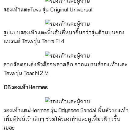
รองเท้าแตะTeva รุ่น Original Universal
รูปแบบรองเท้าแตะพื้นส้นที่หนาขึ้นกว่ารุ่นด้านบนของ
แบรนด์ Teva รุ่น Terra FI 4
สายรัดตกแต่งตัวล๊อกพลาสติก จากแบรนด์รองเท้าแตะ
Teva รุ่น Toachi 2 M
06.รองเท้าHermes
รองเท้าแตะHermes รุ่น Odyssee Sandal พื้นตัวรองเท้า
เพิ่มดีไซน์เว้าเล็กๆ ช่วยให้รองเท้าแตะดูเฟี้ยวฟ้าวขึ้น
เยอะ