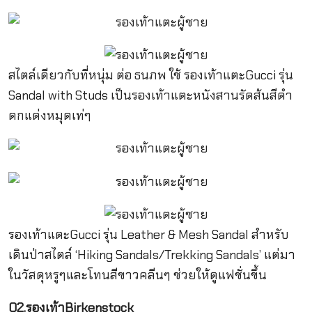
สไตล์เดียวกับที่หนุ่ม ต่อ ธนภพ ใช้ รองเท้าแตะGucci รุ่น
Sandal with Studs เป็นรองเท้าแตะหนังสานรัดส้นสีดำ
ตกแต่งหมุดเท่ๆ
รองเท้าแตะGucci รุ่น Leather & Mesh Sandal สำหรับ
เดินป่าสไตล์ ‘Hiking Sandals/Trekking Sandals’ แต่มา
ในวัสดุหรูๆและโทนสีขาวคลีนๆ ช่วยให้ดูแฟชั่นขึ้น
02.รองเท้า
Birkenstock