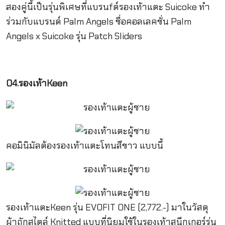
สองคู่นี้เป็นรุ่นพิเศษที่แบรนfด์รองเท้าแตะ Suicoke ทำ
ร่วมกับแบรนด์ Palm Angels ชื่อคอลเลคชั่น Palm
Angels x Suicoke รุ่น Patch Sliders
04.รองเท้าKeen
คอมินิมัลต้องรองเท้าแตะโทนสีขาว แบบนี้
รองเท้าแตะKeen รุ่น EVOFIT ONE (2,772.-) มาในวัสดุ
ผ้าถักสไตล์ Knitted แบบที่นิยมใช้ในรองเท้าสนีกเกอร์รุ่น