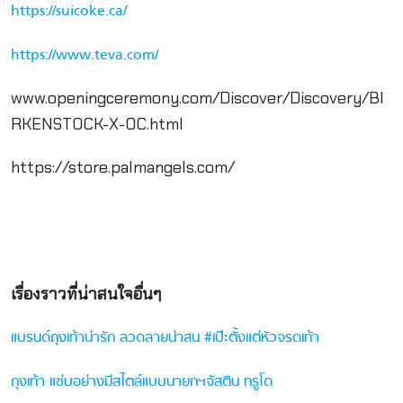
https://suicoke.ca/
https://www.teva.com/
www.openingceremony.com/Discover/Discovery/BI
RKENSTOCK-X-OC.html
https://store.palmangels.com/
เรื่องราวที่น่าสนใจอื่นๆ
แบรนด์ถุงเท้าน่ารัก ลวดลายน่าสน #เป๊ะตั้งแต่หัวจรดเท้า
ถุงเท้า แซ่บอย่างมีสไตล์แบบนายกฯจัสติน ทรูโด