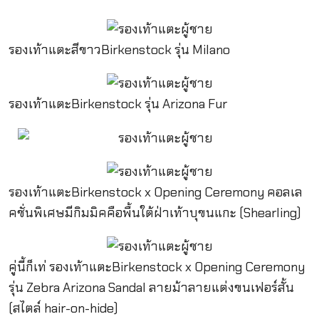
รองเท้าแตะสีขาวBirkenstock รุ่น Milano
รองเท้าแตะBirkenstock รุ่น Arizona Fur
รองเท้าแตะBirkenstock x Opening Ceremony คอลเล
คชั่นพิเศษมีกิมมิคคือพื้นใต้ฝ่าเท้าบุขนแกะ (Shearling)
คู่นี้ก็เท่ รองเท้าแตะBirkenstock x Opening Ceremony
รุ่น Zebra Arizona Sandal ลายม้าลายแต่งขนเฟอร์สั้น
(สไตล์ hair-on-hide)