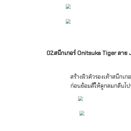
02.สนีกเกอร์ Onitsuka Tiger ลาย
สร้างผิวตัวรองเท้าสนีกเกอ
ก่อนย้อมสีให้ดูกลมกลืนไปท