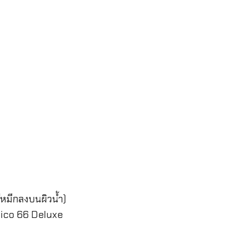
สีหมีกลงบนผิวน้ำ)
xico 66 Deluxe