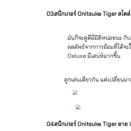
03.สนีกเกอร์ Onitsuka Tiger สไต
มันก็จะดูดีมีมิติหน่อยนะ ก
ผลลัพธ์จากการย้อมที่ได้จะ
Deluxe มีเสน่ห์มากขึ้น
ลูกเล่นเดียวกัน แต่เปลี่ยนม
04.สนีกเกอร์ Onitsuka Tiger ลา