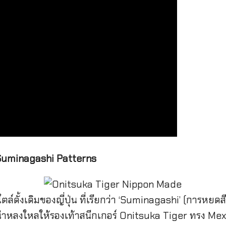
 Suminagashi Patterns
ล์ดั้งเดิมของญี่ปุ่น ที่เรียกว่า ‘Suminagashi’ (การหยด
่าหลงใหลให้รองเท้าสนีกเกอร์ Onitsuka Tiger ทรง Me