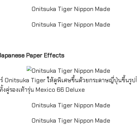
 Japanese Paper Effects
ร์ Onitsuka Tiger ให้ดูพิเศษขึ้นด้วยกระดาษญี่ปุ่นขึ้นรู
ั้งคู่รองเท้ารุ่น Mexico 66 Deluxe