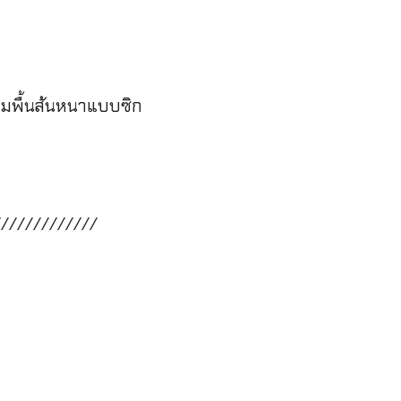
อมพื้นส้นหนาแบบซิก
/////////////