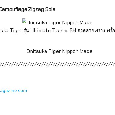
 Camouflage Zigzag Sole
suka Tiger รุ่น Ultimate Trainer SH ลวดลายพราง พร้
/////////////////////////////////////////////////
magazine.com