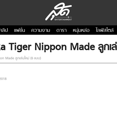
คลิป
แฟชั่น
ความงาม
ดารา
หนุ่มหล่อ
ไลฟ์สไตล์
ka Tiger Nippon Made ลูกเล่
on Made ลูกเล่นใหม่ (6 แบบ)
2018