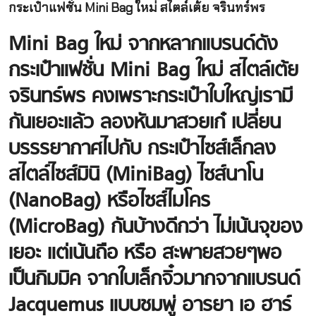
กระเป๋าแฟชั่น
Mini Bag
ใหม่ สไตล์เต้ย จรินทร์พร
Mini Bag ใหม่ จากหลากแบรนด์ดัง
กระเป๋าแฟชั่น Mini Bag ใหม่ สไตล์เต้ย
จรินทร์พร คงเพราะกระเป๋าใบใหญ่เรามี
กันเยอะแล้ว ลองหันมาสวยเก๋ เปลี่ยน
บรรรยากาศไปกับ กระเป๋าไซส์เล็กลง
สไตล์ไซส์มินิ (MiniBag) ไซส์นาโน
(NanoBag) หรือไซส์ไมโคร
(MicroBag)
กันบ้างดีกว่า ไม่เน้นจุของ
เยอะ แต่เน้นถือ หรือ สะพายสวยๆพอ
เป็นกิมมิค จากใบเล็กจิ๋วมากจากแบรนด์
Jacquemus แบบชมพู่ อารยา เอ ฮาร์