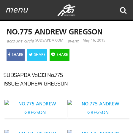
menu
NO.775 ANDREW GREGSON
SUDSAPDA.COM
May 16, 2015
account_circle
event
SHARE
SHARE
SHARE
SUDSAPDA Vol.33 No.775
ISSUE: ANDREW GREGSON