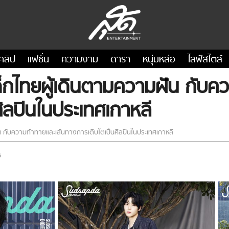
คลิป
แฟชั่น
ความงาม
ดารา
หนุ่มหล่อ
ไลฟ์สไตล์
ไทยผู้เดินตามความฝัน กับคว
ิลปินในประเทศเกาหลี
กับความท้าทายและเส้นทางการเติบโตเป็นศิลปินในประเทศเกาหลี
6