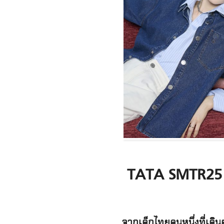
TATA SMTR25 เด
จากเด็กไทยคนหนึ่งที่เด