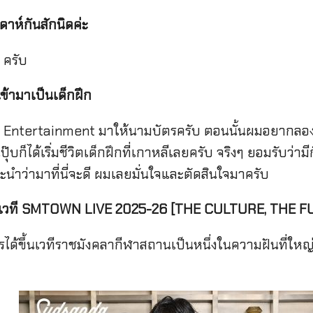
าห์กันสักนิดค่ะ
 ครับ
จเข้ามาเป็นเด็กฝึก
 Entertainment มาให้นามบัตรครับ ตอนนั้นผมอยากลอง
ุ๊บก็ได้เริ่มชีวิตเด็กฝึกที่เกาหลีเลยครับ จริงๆ ยอมรับว่า
นำว่ามาที่นี่จะดี ผมเลยมั่นใจและตัดสินใจมาครับ
เวที
SMTOWN LIVE 2025-26 [THE CULTURE, THE F
ารได้ขึ้นเวทีราชมังคลากีฬาสถานเป็นหนึ่งในความฝันที่ใหญ