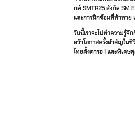
กต์ SMTR25 สังกัด SM En
และการฝึกซ้อมที่ท้าทาย 
วันนี้เราจะไปทำความรู้จ
คว้าโอกาสครั้งสำคัญในชี
ไทยตั้งตารอ ! และพิเศษสุ