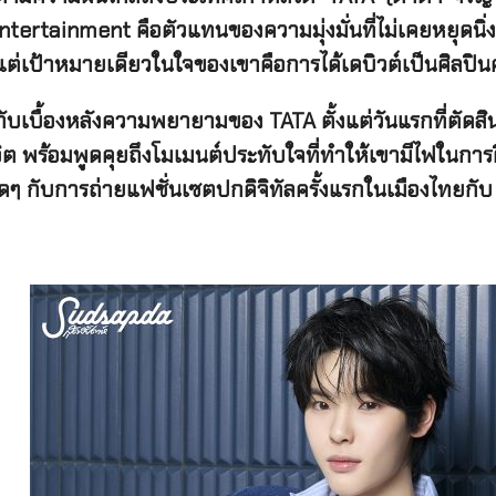
tertainment คือตัวแทนของความมุ่งมั่นที่ไม่เคยหยุดนิ่
แต่เป้าหมายเดียวในใจของเขาคือการได้เดบิวต์เป็นศิลปิ
ักกับเบื้องหลังความพยายามของ
TATA ตั้งแต่วันแรกที่ตัดสิ
วิต พร้อมพูดคุยถึงโมเมนต์ประทับใจที่ทำให้เขามีไฟในก
ดๆ กับการถ่ายแฟชั่นเซตปกดิจิทัลครั้งแรกในเมืองไทยกับ ‘