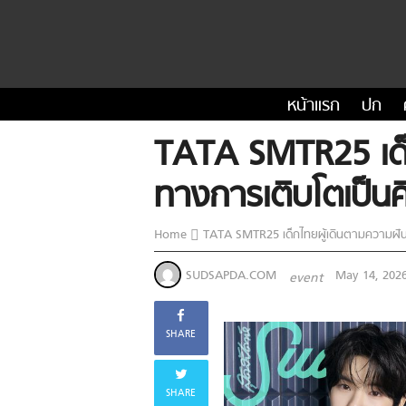
หน้าแรก
ปก
TATA SMTR25 เด็ก
ทางการเติบโตเป็นศ
Home
TATA SMTR25 เด็กไทยผู้เดินตามความฝัน 
SUDSAPDA.COM
May 14, 202
event
SHARE
SHARE