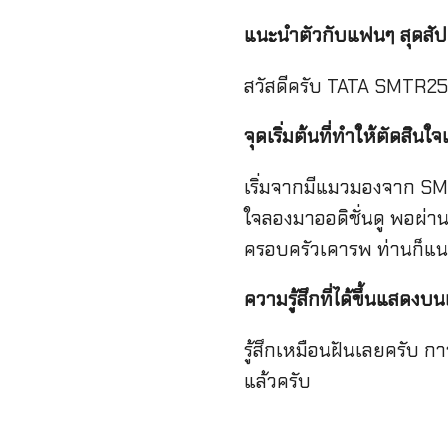
แนะนำตัวกับแฟนๆ สุดสัปด
สวัสดีครับ TATA SMTR25
จุดเริ่มต้นที่ทำให้ตัดสินใ
เริ่มจากมีแมวมองจาก SM
ใจลองมาออดิชั่นดู พอผ่านป
ครอบครัวเคารพ ท่านก็แนะ
ความรู้สึกที่ได้ขึ้นแสดงบน
รู้สึกเหมือนฝันเลยครับ ก
แล้วครับ