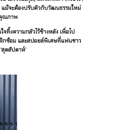
ง แม้จะต้องปรับตัวกับวัฒนธรรมใหม่
นคุณภาพ
นใจทิ้งความกลัวไว้ข้างหลัง เพื่อไป
ารฝึกซ้อม และสปอยล์พิเศษที่แฟนชาว
สุดสัปดาห์’