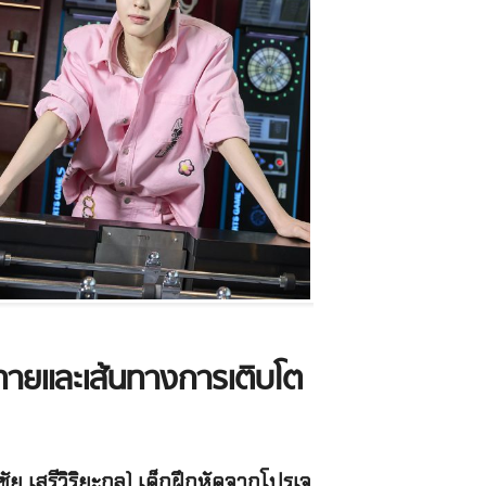
ายและเส้นทางการเติบโต
ชัย เสรีวิริยะกุล) เด็กฝึกหัดจากโปรเจ