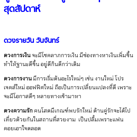
สุดสัปดาห์
ดวงรายวัน วันจันทร์
ดวงการเงิน
จะมีโชคลาภการเงิน มีช่องทางหาเงินเพิ่มขึ้น
ทำให้ฐานะดีขึ้น อยู่ดีกินดีกว่าเดิม
ดวงการงาน
มีการเริ่มต้นอะไรใหม่ๆ เช่น งานใหม่ โปร
เจคส์ใหม่ ออฟฟิศใหม่ ถือเป็นการเปลี่ยนแปลงที่ดี เพราะ
จะมีโอกาสดีๆ หลายทางเข้ามาหา
ดวงความรัก
คนโสดมีเกณฑ์พบรักใหม่ ด้านคู่รักจะได้ไป
เที่ยวด้วยกันในสถานที่สวยงาม เป็นปลื้มเพราะแฟน
คอยเอาใจตลอด