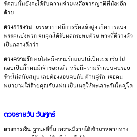
ขัดสนนั้นยังจะได้รับความช่วยเหลือจากญาติพี่น้องอีก
ด้วย
ดวงการงาน
บรรยากาศมีการขัดแย้งสูง เกิดการแบ่ง
พรรคแบ่งพวก จนคุณได้รับผลกระทบด้วย ทางที่ดีวางตัว
เป็นกลางดีกว่า
ดวงความรัก
คนโสดมีความรักแบบไม่เปิดเผย เช่น ไป
แอบเป็นกิ๊กคนมีเจ้าของแล้ว หรือมีความรักแบบคนรอบ
ข้างไม่สนับสนุน เลยต้องแอบคบกัน ด้านคู่รัก เจอคน
พยายามใส่ร้ายคุณกับแฟน เป็นเหตุให้ทะเลาะกันใหญ่โต
ดวงรายวัน วันศุกร์
ดวงการเงิน
ฐานะดีขึ้น เพราะมีรายได้เข้ามาหลายทาง