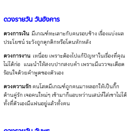
ดวงรายวัน วันอังคาร
ดวงการเงิน
มีเกณฑ์ทะเลาะกับคนรอบข้าง เรื่องแบ่งผล
ประโยชน์ ระวังถูกตุกติกหรือโดนหักหลัง
ดวงการงาน
เหนื่อย เพราะต้องไปแก้ปัญหาในเรื่องที่คุณ
ไม่ได้ก่อ แนะนำให้สงบปากสงบคำ เพราะมีแววจะเดือด
ร้อนใจด้วยคำพูดของตัวเอง
ดวงความรัก
คนโสดมีเกณฑ์ถูกคนมาหลอกให้เป็นกิ๊ก
ด้านคู่รัก เจอคนใหม่ๆ เข้ามาก็แอบหว่านเสน่ห์ใส่เขาไม่ได้
ทั้งที่ตัวเองมีแฟนอยู่แล้วทั้งคน