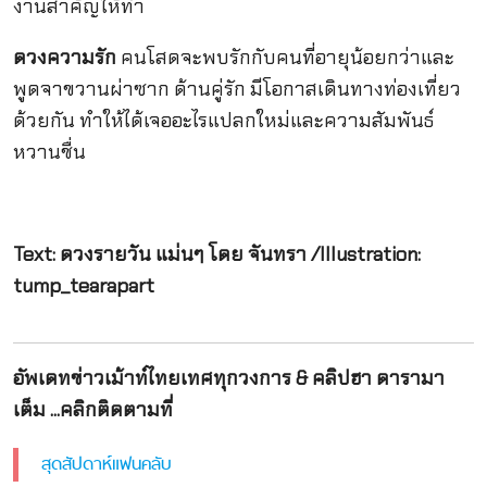
งานสำคัญให้ทำ
ดวงความรัก
คนโสดจะพบรักกับคนที่อายุน้อยกว่าและ
พูดจาขวานผ่าซาก ด้านคู่รัก มีโอกาสเดินทางท่องเที่ยว
ด้วยกัน ทำให้ได้เจออะไรแปลกใหม่และความสัมพันธ์
หวานชื่น
Text: ดวงรายวัน แม่นๆ โดย จันทรา /Illustration:
tump_tearapart
อัพเดทข่าวเม้าท์ไทยเทศทุกวงการ & คลิปฮา ดารามา
เต็ม ...คลิกติดตามที่
สุดสัปดาห์แฟนคลับ