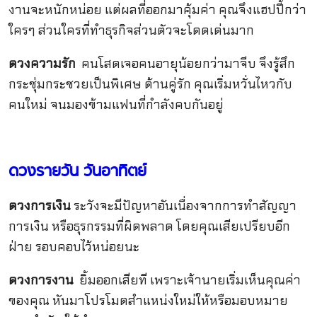
งานจะหนักหน่อย แต่ผลที่ออกมาคุ้มค่า คุณจึงแฮปปี้กว่า
ใครๆ ส่วนใครที่ทำธุรกิจส่วนตัวจะโดดเด่นมาก
ดวงความรัก
คนโสดเจอคนอายุน้อยกว่ามาจีบ จึงรู้สึก
กระชุ่มกระชวยเป็นพิเศษ ด้านคู่รัก คุณเริ่มหวั่นไหวกับ
คนใหม่ จนมองข้ามแฟนที่กำลังคบกันอยู่
ดวงรายวัน วันอาทิตย์
ดวงการเงิน
ระวังจะมีปัญหาอันเนื่องจากการทำสัญญา
การเงิน หรือธุรกรรมที่ผิดพลาด โดยคุณเสียเปรียบอีก
ฝ่าย รอบคอบไว้หน่อยนะ
ดวงการงาน
ยิ้มออกเสียที เพราะเจ้านายเริ่มเห็นคุณค่า
ของคุณ หันมาโปรโมตสำแหน่งใหม่ให้หรือมอบหมาย