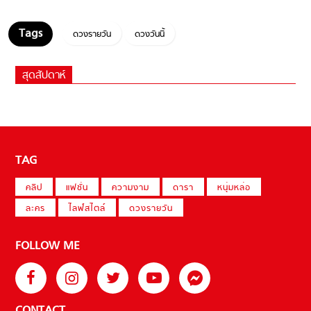
ดวงรายวัน
ดวงวันนี้
สุดสัปดาห์
TAG
คลิป
แฟชั่น
ความงาม
ดารา
หนุ่มหล่อ
ละคร
ไลฟ์สไตล์
ดวงรายวัน
FOLLOW ME
CONTACT