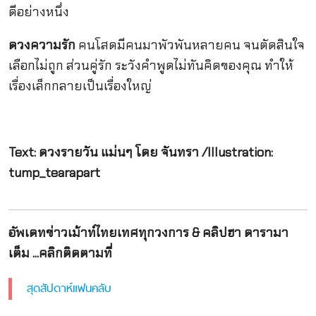
ดีอย่างหนึ่ง
ดวงความรัก
คนโสดมีคนมาพัวพันหลายคน จนตัดสินใจ
เลือกไม่ถูก ส่วนคู่รัก ระวังคำพูดไม่ทันคิดของคุณ ทำให้
เรื่องเล็กกลายเป็นเรื่องใหญ่
Text: ดวงรายวัน แม่นๆ โดย จันทรา /Illustration:
tump_tearapart
อัพเดทข่าวเม้าท์ไทยเทศทุกวงการ & คลิปฮา ดารามา
เต็ม ...คลิกติดตามที่
สุดสัปดาห์แฟนคลับ