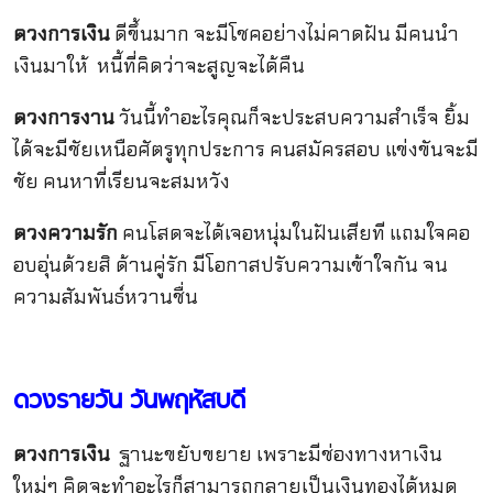
ดวงการเงิน
ดีขึ้นมาก จะมีโชคอย่างไม่คาดฝัน มีคนนำ
เงินมาให้ หนี้ที่คิดว่าจะสูญจะได้คืน
ดวงการงาน
วันนี้ทำอะไรคุณก็จะประสบความสำเร็จ ยิ้ม
ได้จะมีชัยเหนือศัตรูทุกประการ คนสมัครสอบ แข่งขันจะมี
ชัย คนหาที่เรียนจะสมหวัง
ดวงความรัก
คนโสดจะได้เจอหนุ่มในฝันเสียที แถมใจคอ
อบอุ่นด้วยสิ ด้านคู่รัก มีโอกาสปรับความเข้าใจกัน จน
ความสัมพันธ์หวานชื่น
ดวงรายวัน วันพฤหัสบดี
ดวงการเงิน
ฐานะขยับขยาย เพราะมีช่องทางหาเงิน
ใหม่ๆ คิดจะทำอะไรก็สามารถกลายเป็นเงินทองได้หมด