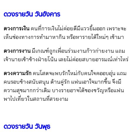
ดวงรายวัน วันอังคาร
ดวงการเงิน
คนที่การเงินไม่ค่อยดีมีแววยิ้มออก เพราะจะ
เห็นช่องทางการทำมาหากิน หรือหารายได้ใหม่ๆ เข้ามา
ดวงการงาน
มีเกณฑ์ถูกเพื่อนร่วมงานก้าวก่ายงาน แถม
เจ้านายเข้าข้างฝ่ายโน้น เลยไม่ค่อยสบายอารมณ์เท่าไหร่
ดวงความรัก
คนโสดจะพบรักใหม่กับคนใจคออบอุ่น แถม
คนรอบข้างสนับสนุน ด้านคู่รัก แฟนเอาใจมากขึ้น จึงมี
ความสุขมากกว่าเดิม บางรายอาจได้ของขวัญหรือแฟน
พาไปเที่ยวในสถานที่สวยงาม
ดวงรายวัน วันพุธ