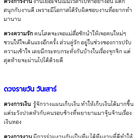
ดวงการงาน
งานเยอะจนไม่มีเวลาไปทำอย่างอื่น แต่ก็
สนุกกับงานดี เพราะมีโอกาสได้รับผิดชอบงานที่อยากทำ
มานาน
ดวงความรัก
คนโสดจะเจอแม่สื่อชักนำให้เจอคนใหม่ๆ
ชวนให้ใจเต้นแรงอีกครั้ง ส่วนคู่รัก อยู่ในช่วงของการปรับ
ความเข้าใจ เลยมีกระทบกระทั่งกันบ้างในเรื่องจุกจิก แต่
สุดท้ายจะผ่านไปได้ด้วยดี
ดวงรายวัน วันเสาร์
ดวงการเงิน
รู้จักวางแผนเก็บเงิน ทำให้เก็บเงินได้มากขึ้น
แต่ระวังปวดหัวกับคนรอบข้างที่พยายามมาจุ้นจ้านเรื่อง
เงินทอง
ดวงการงาน
มีการร่วมงานกันเป็นทีม ได้ทีมงานที่ดีทำให้