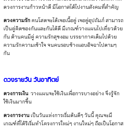
ดวงการงานก้าวหน้าดี มีโอกาสได้ไปงานสังคมที่สำคัญ
ดวงความรัก
คนโสดจะได้เจอเนื้อคู่ เจอคู่อุปถัมภ์ สามารถ
เป็นคู่คิดของกันและกันได้ดี มีเกณฑ์วางแผนไปเที่ยวด้วย
กัน ด้านคนมีคู่ ความรักสุขงอม บรรยากาศเต็มไปด้วย
ความรักความเข้าใจ จนคนรอบข้างแอบอิจฉาไปตามๆ
กัน
ดวงรายวัน วันอาทิตย์
ดวงการเงิน
วางแผนจะใช้เงินเพื่อการบางอย่าง จึงรู้จัก
ใช้เงินมากขึ้น
ดวงการงาน
เป็นวันแห่งการเริ่มต้นดีๆ วันนี้ คุณจะมี
เกณฑ์ที่ได้ริเริ่มทำโครงการใหม่ๆ งานใหม่ๆ ถือเป็นโอกาส