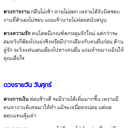
ดวงการงาน
กลืนไม่เข้า คายไม่ออก เพราะได้รับผิดชอบ
งานที่ตัวเองไม่ชอบ แถมเจ้านายไม่ค่อยสนับสนุน
ดวงความรัก
คนโสดมีเกณฑ์ตกหลุมรักใหม่ แต่กว่าจะ
สมหวังก็ต้องไปแย่งชิงหรือมีปากเสียงกับคนอื่นก่อน ด้าน
คู่รัก ระวังแฟนเอนเอียงไปทางคนอื่น แถมทำหมางเมินให้
คุณเสียใจ
ดวงรายวัน วันศุกร์
ดวงการเงิน
ค่อนข้างดี จะมีรายได้เพิ่มมากขึ้น เพราะมี
คนหางานพิเศษมาให้ทำ แม้จะเหนื่อยหน่อย แต่ผล
ตอบแทนคุ้มค่า