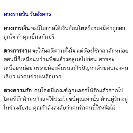
ดวงรายวัน
วันอังคาร
ดวงการเงิน
จะมีโอกาสได้เงินก้อนโตหรือของมีค่าถูกอก
ถูกใจ ทำคุณยิ้มแก้มปริ
ดวงการงาน
จะให้ผลดีตามตั้งใจ แต่ต้องใช้เวลาสักหน่อย
ตอนนี้ก็เหมือนหว่านพืชแล้วรอดูผลไปก่อน อาจจะ
เหนื่อยหน่อย เพราะต้องดิ้นรนแก้ไขปัญหาด้วยตนเองคน
เดียว หาคนช่วยเหลือยาก
ดวงความรัก
คนโสดมีเกณฑ์ถูกหลอกให้รักแล้วจากไป
โดยที่อีกฝ่ายหวังแค่ใช้ประโยชน์คุณเท่านั้น ด้านคู่รัก อยู่
ในช่วงสับสน คุณกำลังสงสัยว่าคนรักคนนี้ใช่หรือไม่