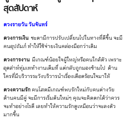
สุดสัปดาห์
ดวงรายวัน
วันจันทร์
ดวงการเงิน
ชะตามีการปรับเปลี่ยนไปในทางที่ดีขึ้น จะมี
คนอุปถัมภ์ ทำให้ใช้จ่ายเงินคล่องมือกว่าเดิม
ดวงการงาน
มีเกณฑ์น้อยใจผู้ใหญ่หรือคนใกล้ตัว เพราะ
อุตส่าห์ทุ่มเททำงานเต็มที่ แต่กลับถูกมองข้ามไป ด้าน
ใครที่มีบริวารระวังบริวารนำเรื่องเดือดร้อนใจมาให้
ดวงความรัก
คนโสดมีเกณฑ์พบรักใหม่กับคนต่างวัย
ด้านคนมีคู่ จะมีการเริ่มต้นใหม่ๆ คุณจะคิดตกได้ว่าควร
จะทำอย่างไรดี เลยทำให้ความรักดูเหมือนว่าจะลงตัว
มากขึ้น