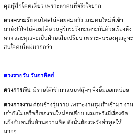
คุณรู้สึกโดดเดี่ยว เพราะหาคนที่จริงใจยาก
ดวงความรัก
คนโสดไม่ค่อยสมหวัง แถมคนใหม่ที่เข้า
มายังไว้ใจไม่ค่อยได้ ส่วนคู่รักระวังทะเลาะกันด้วยเรื่องหึง
หวง และคุณจะเป็นฝ่ายเสียเปรียบ เพราะคนของคุณดูจะ
สนใจคนใหม่มากกว่า
ดวงรายวัน วันอาทิตย์
ดวงการเงิน
มีรายได้เข้ามาแบบฟลุ้คๆ จึงยิ้มออกหน่อย
ดวงการงาน
ค่อนข้างวุ่นวาย เพราะงานรุมเร้าเข้ามา งาน
เก่ายังไม่เสร็จก็เจองานใหม่จ่อเสียบ แถมระวังมีเรื่องขัด
แย้งกับคนอื่นด้านความคิด ดังนั้นต้องระวังคำพูดให้
มากๆ