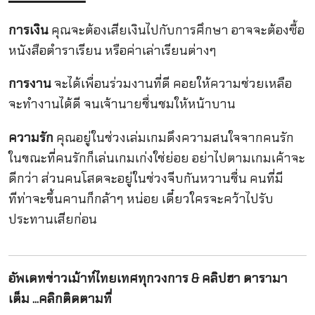
การเงิน
คุณจะต้องเสียเงินไปกับการศึกษา อาจจะต้องซื้อ
หนังสือตำราเรียน หรือค่าเล่าเรียนต่างๆ
การงาน
จะได้เพื่อนร่วมงานที่ดี คอยให้ความช่วยเหลือ
จะทำงานได้ดี จนเจ้านายชื่นชมให้หน้าบาน
ความรัก
คุณอยู่ในช่วงเล่มเกมดึงความสนใจจากคนรัก
ในขณะที่คนรักก็เล่นเกมเก่งใช่ย่อย อย่าไปตามเกมเค้าจะ
ดีกว่า ส่วนคนโสดจะอยู่ในช่วงจีบกันหวานชื่น คนที่มี
ทีท่าจะขึ้นคานก็กล้าๆ หน่อย เดี๋ยวใครจะคว้าไปรับ
ประทานเสียก่อน
อัพเดทข่าวเม้าท์ไทยเทศทุกวงการ & คลิปฮา ดารามา
เต็ม ...คลิกติดตามที่