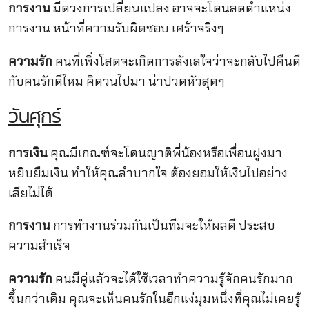
การงาน
มีดวงการเปลี่ยนแปลง อาจจะโดนลดตำแหน่ง
การงาน หน้าที่ความรับผิดชอบ เศร้าจริงๆ
ความรัก
คนที่เพิ่งโสดจะเกิดการลังเลใจว่าจะกลับไปคืนดี
กับคนรักดีไหม คิดวนไปมา น่าปวดหัวสุดๆ
วันศุกร์
การเงิน
คุณมีเกณฑ์จะโดนญาติพี่น้องหรือเพื่อนฝูงมา
หยิบยืมเงิน ทำให้คุณลำบากใจ ต้องยอมให้เงินไปอย่าง
เสียไม่ได้
การงาน
การทำงานร่วมกันเป็นทีมจะให้ผลดี ประสบ
ความสำเร็จ
ความรัก
คนมีคู่แล้วจะได้ใช้เวลาทำความรู้จักคนรักมาก
ขึ้นกว่าเดิม คุณจะเห็นคนรักในอีกแง่มุมหนึ่งที่คุณไม่เคยรู้