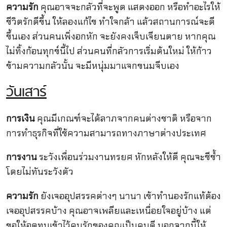
ความรัก
คุณอาจจะกลัวที่จะพูด แสดงออก หรือทำอะไรให้
ชีวิตรักดีขึ้น ให้ลองแก้ไข ทำใจกล้า แล้วสถานการณ์จะดี
ขึ้นเอง ส่วนคนเพิ่งอกหัก จะยังคงเจ็บเจียนตาย หากคุณ
ไม่ทิ้งก้อนทุกข์นี้ไป ส่วนคนที่กลัวการเริ่มต้นใหม่ ให้ก้าว
ข้ามความกลัวนั้น จะมีหนุ่มมาแจกขนมจีบเอง
วันเสาร์
การเงิน
คุณมีเกณฑ์จะได้ลาภจากคนต่างชาติ หรือจาก
การทำธุรกิจที่ใช้ความสามารถทางภาษาต่างประเทศ
การงาน
ระวังเพื่อนร่วมงานทรยศ หักหลังให้ดี คุณจะชีช้ำ
โดยไม่ทันระวังตัว
ความรัก
ยังเจออุปสรรคต่างๆ นานา เข้าทำนองรักแท้ต้อง
เจออุปสรรคบ้าง คุณอาจเพลียและเหนื่อยใจอยู่บ้าง แต่
ขอให้อดทนเข้าไว้คนรักของคุณเป็นคนดี นอกจากนี้ให้