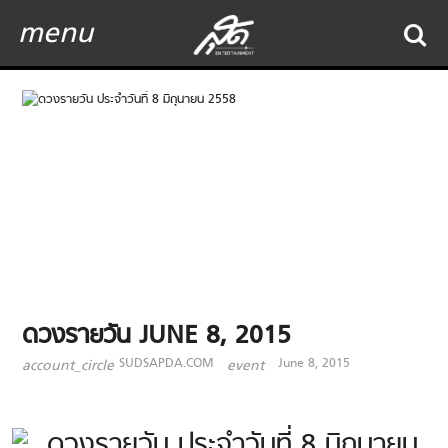
menu
ดวงรายวัน JUNE 8, 2015
SUDSAPDA.COM
June 8, 2015
account_circle
event