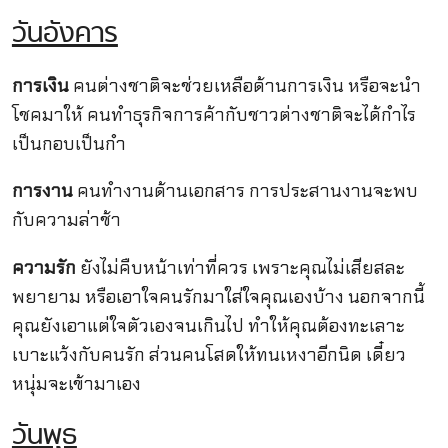
วันอังคาร
การเงิน
คนต่างชาติจะช่วยเหลือด้านการเงิน หรือจะนำ
โชคมาให้ คนทำธุรกิจการค้ากับชาวต่างชาติจะได้กำไร
เป็นกอบเป็นกำ
การงาน
คนทำงานด้านเอกสาร การประสานงานจะพบ
กับความล่าช้า
ความรัก
ยังไม่คืบหน้าเท่าที่ควร เพราะคุณไม่เสียสละ
พยายาม หรือเอาใจคนรักมาใส่ใจคุณเองบ้าง นอกจากนี้
คุณยังเอาแต่ใจตัวเองจนเกินไป ทำให้คุณต้องทะเลาะ
เบาะแว้งกับคนรัก ส่วนคนโสดให้ทนเหงาอีกนิด เดี๋ยว
หนุ่มจะเข้ามาเอง
วันพุธ