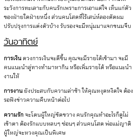
ระวังการทะเลาะกับคนรักเพราะการเอาแต่ใจ เห็นแก่ตัว
ของฝ่ายใดฝ่ายหนึ่ง ส่วนคนโสดที่ไร้เสน่ห์ลองตัดผม
ปรับปรุงการแต่งตัวบ้าง รับรองจะมีหนุ่มมาแจกขนมจีบ
วันอาทิตย์
การเงิน
ดวงการเงินจะดีขึ้น คุณจะมีรายได้เข้ามา จะมี
คนแนะนำลู่ทางทำมาหากิน หรือเพิ่มรายได้ หรือแนะนำ
งานให้
การงาน
ยังประสบกับความล่าช้า ให้คุณหงุดหงิดใจ ต้อง
รอฟังข่าวความคืบหน้าต่อไป
ความรัก
จะโดนผู้ใหญ่ขัดขวาง คนรักคุณทำอะไรก็ดูไม่
เข้าตา ต้องรักแบบหลบๆ ซ่อนๆ ส่วนคนโสด พ่อแม่ญาติ
ผู้ใหญ่จะหวงคุณเป็นพิเศษ