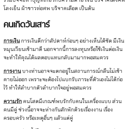
โลงเย็น ผ้าขาวห่อศพ บริจาคเลือด เป็นต้น
คนเกิดวันเสาร์
การเงิน
การเงินดีกว่าสัปดาห์ก่อนๆ อย่างเห็นได้ชัด มีเงิน
หมุนเวียนเข้ามาดี นอกจากนี้การลงทุนหรือใช้เงินต่อเงิน
จะทำให้คุณได้ผลตอบแทนกลับมามากพอสมควร
การงาน
บางท่านอาจจะตกอยู่ในสถานการณ์กลืนไม่เข้า
คายไม่ออก เพราะจะต้องไปแบกรับภาระที่ตัวเองไม่ได้ก่อ
ไว้ ทำให้ลำบากตัวลำบากใจอยู่พอสมควร
ความรัก
คนโสดมีเกณฑ์พบรักกับคนในเครื่องแบบ ส่วน
คนมีคู่ ช่วงนี้อาจจะห่างกันสักพักด้วยเรื่องงาน เรื่อง
ครอบครัว หรือเหตุอื่นๆ แล้วแต่คู่