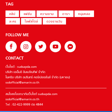
TAG
คลิป
แฟชั่น
ความงาม
ดารา
หนุ่มหล่อ
ละคร
ไลฟ์สไตล์
ดวงรายวัน
FOLLOW ME
CONTACT
เว็บไซต์ : sudsapda.com
บริษัท เอเอ็มอี อิมเมจิเนทีฟ จำกัด
ในเครือ บริษัท อมรินทร์ คอร์เปอเรชั่นส์ จำกัด (มหาชน)
ssdofficial@amarin.co.th
สนใจลงโฆษณากับเว็บไซต์ sudsapda.com
ssdofficial@amarin.co.th
Tel : 02-422-9999 ต่อ 4844