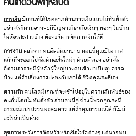
คนเกิดวันพฤหัสบดี
การเงิน
มีเกณฑ์ได้โชคลาภด้านการเงินแบบไม่ทันตั้งตัว
อย่างไรก็ตามอาจจะมีปัญหาเกี่ยวกับเงินๆ ทองๆ ในบ้าน
ให้ต้องสะสางบ้าง ต้องบริหารจัดการเงินให้ดี
การงาน
หลังจากทนอึดอัดมานาน ตอนนี้คุณมีโอกาส
แล้วที่จะออกไปเริ่มต้นอะไรใหม่ๆ ด้วยตัวเอง อย่างไร
ก็ตามอาจจะมีผู้หลักผู้ใหญ่บางคนเข้ามาเป็นอุปสรรค
บ้าง แต่ถ้าเลี่ยงการปะทะกับเขาได้ ชีวิตคุณจะดีเอง
ความรัก
คนโสดมีเกณฑ์จะเข้าไปอยู่ในความสัมพันธ์ของ
คนอื่นโดยไม่ทันตั้งตัว ส่วนคนมีคู่ ช่วงนี้พวกคุณจะมี
อารมณ์แปรปรวนพอสมควร แต่ถ้าคุมอารมณ์ได้ ก็ไม่มี
อะไรน่าเป็นห่วง
สุขภาพ
ระวังการติดหวัดหรือเชื้อไวรัสต่างๆ แต่หากพบ