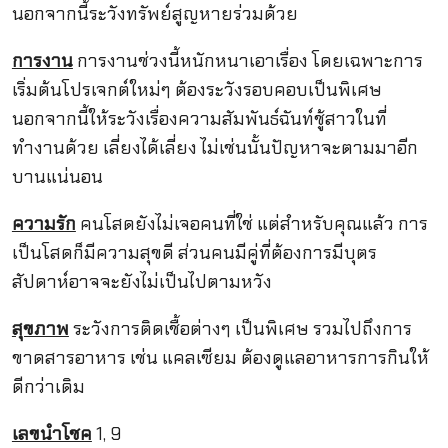
นอกจากนี้ระวังทรัพย์สูญหายร่วมด้วย
การงาน
การงานช่วงนี้หนักหนาเอาเรื่อง โดยเฉพาะการ
เริ่มต้นโปรเจกต์ใหม่ๆ ต้องระวังรอบคอบเป็นพิเศษ
นอกจากนี้ให้ระวังเรื่องความสัมพันธ์ฉันท์ชู้สาวในที่
ทำงานด้วย เลี่ยงได้เลี่ยง ไม่เช่นนั้นปัญหาจะตามมาอีก
บานแน่นอน
ความรัก
คนโสดยังไม่เจอคนที่ใช่ แต่สำหรับคุณแล้ว การ
เป็นโสดก็มีความสุขดี ส่วนคนมีคู่ที่ต้องการมีบุตร
สัปดาห์อาจจะยังไม่เป็นไปตามหวัง
สุขภาพ
ระวังการติดเชื้อต่างๆ เป็นพิเศษ รวมไปถึงการ
ขาดสารอาหาร เช่น แคลเซียม ต้องดูแลอาหารการกินให้
ดีกว่าเดิม
เลขนำโชค
1, 9