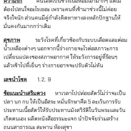
ความรัก
คนโสดเป็นช่วงเนื้อหอมเอามากๆ แต่ไม่
ต้องไปสนใจอะไรเยอะ เพราะคนที่เข้ามาช่วงนี้ไม่ค่อย
จริงใจนัก ส่วนคนมีคู่กำลังคิดหาทางลงหลักปักฐานให้
มั่นคงกันมากกว่าเดิม
สุขภาพ
ระวังโรคที่เกี่ยวข้องกับระบบเลือดและต่อม
น้ำเหลืองต่างๆ นอกจากนี้ร่างกายจะไวต่อสภาวะการ
เปลี่ยนแปลงของสภาพอากาศ ให้ระวังการอยู่ที่ร้อนๆ
แล้วเข้าไปที่เย็นๆ ร่างกายอาจจะปรับตัวไม่ทัน
เลขนำโชค
1, 2, 9
ข้อแนะนำเสริมดวง
หาเวลาไปปล่อยสัตว์ไม่ว่าจะเป็น
ปลา นก กบ ให้เป็นอิสระ หมั่นรักษาศีล 5 ละเว้นการรับ
ประทานเนื้อสัตว์ให้รับประทานมังสวิรัติในวันพระและวัน
เกิดตนเอง ผลิตหนังสือธรรมะแจก นำปัจจัยร่วมสร้าง
ถนนสาธารณะ สะพาน ห้องสุขา