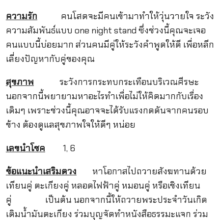
ความรัก
คนโสดจะมีคนเข้ามาทำให้วุ่นวายใจ ระวัง
ความสัมพันธ์แบบ one night stand ซึ่งช่วงนี้คุณจะเจอ
คนแบบนี้บ่อยมาก ส่วนคนมีคู่ให้ระวังคำพูดให้ดี เพื่อหลีก
เลี่ยงปัญหากับคู่ของคุณ
สุขภาพ
ระวังการกระทบกระเทือนบริเวณศีรษะ
นอกจากนี้พยายามหาอะไรทำเพื่อไม่ให้คิดมากกับเรื่อง
เดิมๆ เพราะช่วงนี้คุณอาจจะได้รับแรงกดดันจากคนรอบ
ข้าง ต้องดูแลสุขภาพใจให้ดีๆ หน่อย
เลขนำโชค
1, 6
ข้อแนะนำเสริมดวง
หาโอกาสไปถวายสังฆทานด้วย
เทียนคู่ ตะเกียงคู่ หลอดไฟฟ้าคู่ หมอนคู่ หรือเชิงเทียน
คู่ เป็นต้น นอกจากนี้ให้ถวายพระประจำวันเกิด
เติมน้ำมันตะเกียง ร่วมบุญจัดทำหนังสือธรรมะแจก ร่วม