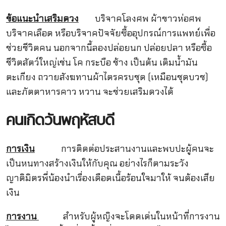
ข้อแนะนำเสริมดวง
บริจาคโลงศพ ผ้าขาวห่อศพ
บริจาคเลือด หรือบริจาคปัจจัยซื้ออุปกรณ์การแพทย์เพื่อ
ช่วยชีวิตคน นอกจากนี้ลองปล่อยนก ปล่อยปลา หรือซื้อ
ชีวิตสัตว์ใหญ่เช่น โค กระบือ ช้าง เป็นต้น เติมน้ำมัน
ตะเกียง ถวายสังฆทานผ้าไตรครบชุด (เหมือนชุดบวช)
และภัตตาหารคาว หวาน จะช่วยเสริมดวงได้
คนเกิดวันพฤหัสบดี
การเงิน
การติดต่อประสานงานและพบปะผู้คนจะ
เป็นหนทางสร้างเงินให้กับคุณ อย่างไรก็ตามระวัง
ญาติมิตรพี่น้องนำเรื่องเดือดเนื้อร้อนใจมาให้ จนต้องเสีย
เงิน
การงาน
สำหรับผู้หญิงจะโดดเด่นในหน้าที่การงาน