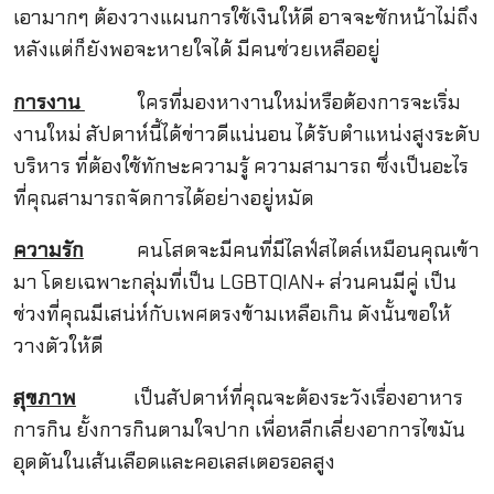
เอามากๆ ต้องวางแผนการใช้เงินให้ดี อาจจะชักหน้าไม่ถึง
หลังแต่ก็ยังพอจะหายใจได้ มีคนช่วยเหลืออยู่
การงาน
ใครที่มองหางานใหม่หรือต้องการจะเริ่ม
งานใหม่ สัปดาห์นี้ได้ข่าวดีแน่นอน ได้รับตำแหน่งสูงระดับ
บริหาร ที่ต้องใช้ทักษะความรู้ ความสามารถ ซึ่งเป็นอะไร
ที่คุณสามารถจัดการได้อย่างอยู่หมัด
ความรัก
คนโสดจะมีคนที่มีไลฟ์สไตล์เหมือนคุณเข้า
มา โดยเฉพาะกลุ่มที่เป็น LGBTQIAN+ ส่วนคนมีคู่ เป็น
ช่วงที่คุณมีเสน่ห์กับเพศตรงข้ามเหลือเกิน ดังนั้นขอให้
วางตัวให้ดี
สุขภาพ
เป็นสัปดาห์ที่คุณจะต้องระวังเรื่องอาหาร
การกิน ยั้งการกินตามใจปาก เพื่อหลีกเลี่ยงอาการไขมัน
อุดตันในเส้นเลือดและคอเลสเตอรอลสูง