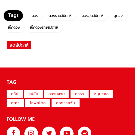
ดวง
ดวงรายสัปดาห์
ดวงสุดสัปดาห์
ดูดวง
เช็กดวง
เช็กดวงรายสัปดาห์
สุดสัปดาห์
TAG
คลิป
แฟชั่น
ความงาม
ดารา
หนุ่มหล่อ
ละคร
ไลฟ์สไตล์
ดวงรายวัน
FOLLOW ME