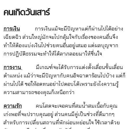
คนเกิดวันเสาร์
การเงิน
การเงินแม้จะมีปัญหาแต่ก็ผ่านไปได้อย่าง
เฉียดฉิว ส่วนใหญ่มักจะไปกลุ้มใจกับเรื่องของคนอื่นจึง
ทำให้ต้องแบ่งเงินไปช่วยคนอื่นอยู่เสมอ แต่ผลบุญจาก
การปฏิบัติธรรมจะทำให้ได้ลาภลอยมาให้ชื่นใจ
การงาน
มีเกณฑ์จะได้รับการแต่งตั้งเลื่อนขั้นเลื่อน
ตำแหน่ง แม้ว่าจะมีปัญหากับคนอิจฉาตาร้อนไปบ้าง แต่ก็
ผ่านไปได้ ขอให้อดทนอย่าไปตอบโต้เพราะยังไงความรู้
ความสามารถของคุณก็เหนือกว่า
ความรัก
คนโสดจะเจอคนที่สมน้ำสมเนื้อกับคุณ
เก่งพอที่จะปราบคุณอยู่ ส่วนคนมีคู่เป็นช่วงที่ดีมากๆ
สำหรับการเปลี่ยนสถานที่พักผ่อนหย่อนใจ ใช้เวลาด้วย