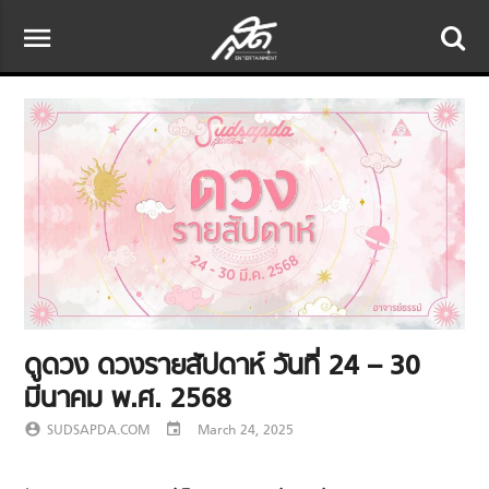
menu
ดูดวง ดวงรายสัปดาห์ วันที่ 24 – 30
มีนาคม พ.ศ. 2568
account_circle
SUDSAPDA.COM
event
March 24, 2025