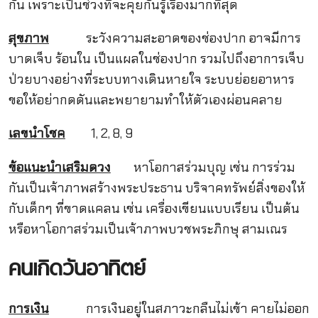
กัน เพราะเป็นช่วงที่จะคุยกันรู้เรื่องมากที่สุด
สุขภาพ
ระวังความสะอาดของช่องปาก อาจมีการ
บาดเจ็บ ร้อนใน เป็นแผลในช่องปาก รวมไปถึงอาการเจ็บ
ป่วยบางอย่างที่ระบบทางเดินหายใจ ระบบย่อยอาหาร
ขอให้อย่ากดดันและพยายามทำให้ตัวเองผ่อนคลาย
เลขนำโชค
1, 2, 8, 9
ข้อแนะนำเสริมดวง
หาโอกาสร่วมบุญ เช่น การร่วม
กันเป็นเจ้าภาพสร้างพระประธาน บริจาคทรัพย์สิ่งของให้
กับเด็กๆ ที่ขาดแคลน เช่น เครื่องเขียนแบบเรียน เป็นต้น
หรือหาโอกาสร่วมเป็นเจ้าภาพบวชพระภิกษุ สามเณร
คนเกิดวันอาทิตย์
การเงิน
การเงินอยู่ในสภาวะกลืนไม่เข้า คายไม่ออก