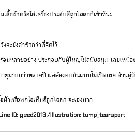
สื้อผ้าหรือใส่เครื่องประดับสีถูกโฉลกก็เข้าทีนะ
ังจะยังล่าช้ากว่าที่คิดไว้
พร้อมหลายอย่าง ประกอบกับผู้ใหญ่ไม่สนับสนุน เลยเหนื่อ
ยุมากกว่าหลายปี แต่ต้องคบกันแบบไม่เปิดเผย ด้านคู่รั
สื้อผ้าหรือพกไอเท็มสีถูกโฉลก จะเฮงมาก
 Line ID: geed2013 /Illustration: tump_tearapart