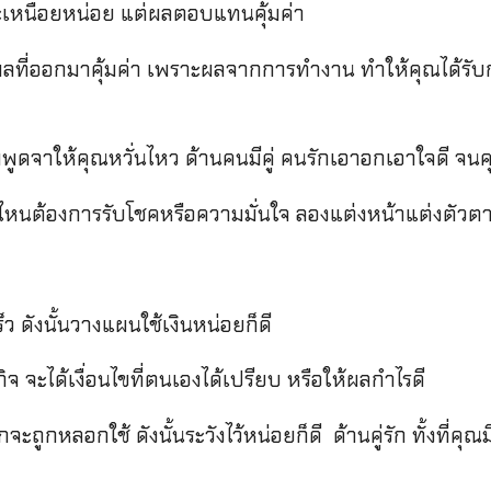
จะเหนื่อยหน่อย แต่ผลตอบแทนคุ้มค่า
ลที่ออกมาคุ้มค่า เพราะผลจากการทำงาน ทำให้คุณได้รับ
พูดจาให้คุณหวั่นไหว ด้านคนมีคู่ คนรักเอาอกเอาใจดี จ
ันไหนต้องการรับโชคหรือความมั่นใจ ลองแต่งหน้าแต่งตัวต
ว ดังนั้นวางแผนใช้เงินหน่อยก็ดี
 จะได้เงื่อนไขที่ตนเองได้เปรียบ หรือให้ผลกำไรดี
จะถูกหลอกใช้ ดังนั้นระวังไว้หน่อยก็ดี ด้านคู่รัก ทั้งที่ค