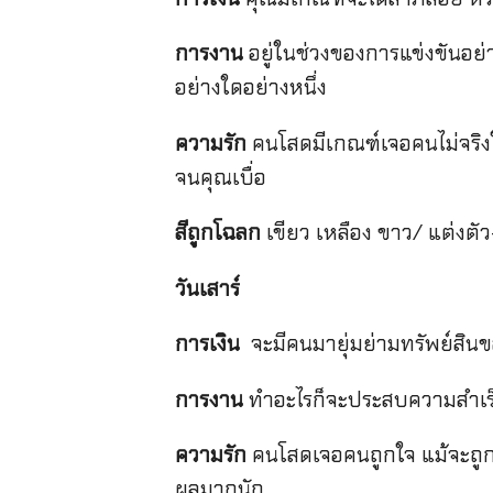
การงาน
อยู่ในช่วงของการแข่งขันอย
อย่างใดอย่างหนึ่ง
ความรัก
คนโสดมีเกณฑ์เจอคนไม่จริงใจ 
จนคุณเบื่อ
สีถูกโฉลก
เขียว เหลือง ขาว/ แต่งตั
วันเสาร์
การเงิน
จะมีคนมายุ่มย่ามทรัพย์สิน
การงาน
ทำอะไรก็จะประสบความสำเร็จ 
ความรัก
คนโสดเจอคนถูกใจ แม้จะถูกคน
ผลมากนัก