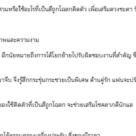
มหรือใช้อะไรที่เป็นสีถูกโฉลกติดตัว เพื่อเสริมดวงชะตา ร
ุขภาพและความงาม
น อีกนัยหมายถึงการได้โยกย้ายไปรับผิดชอบงานที่สำคัญ 
ีบ จึงรู้สึกกระชุ่มกระชวยเป็นพิเศษ ด้านคู่รัก แฟนจะปร
าของใช้ติดตัวที่เป็นสีถูกโฉลก จะช่วยเสริมโชคลาภดีนักแล
อได้ครอบครองเครื่องประดับ สิ่งของมีราคา