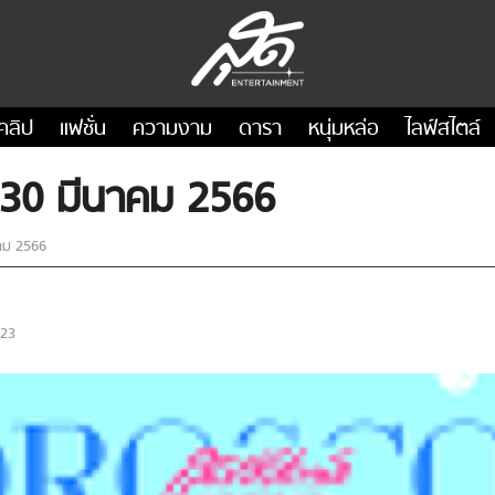
คลิป
แฟชั่น
ความงาม
ดารา
หนุ่มหล่อ
ไลฟ์สไตล์
่ 30 มีนาคม 2566
าคม 2566
023