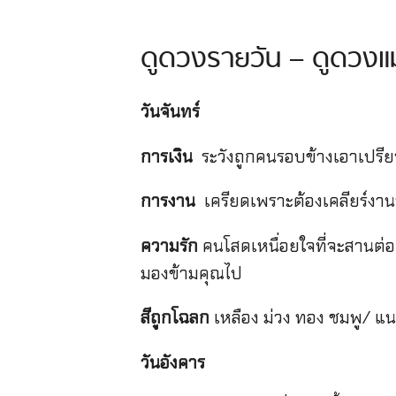
ดูดวงรายวัน – ดูดวงแม
วันจันทร์
การเงิน
ระวังถูกคนรอบข้างเอาเปรี
การงาน
เครียดเพราะต้องเคลียร์งานที
ความรัก
คนโสดเหนื่อยใจที่จะสานต่อค
มองข้ามคุณไป
สีถูกโฉลก
เหลือง ม่วง ทอง ชมพู/ แ
วันอังคาร