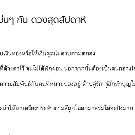
่นๆ กับ ดวงสุดสัปดาห์
ยบเงินทองหรือให้เงินคุณไม่ครบตามตกลง
่ค้างคาไว้ จนไม่ได้พักผ่อน นอกจากนั้นต้องเป็นคนกลางไกล
วามสัมพันธ์กับคนที่หมายปองอยู่ ด้านคู่รัก รู้สึกทำบุญไ
นะนำให้หาเครื่องประดับตามสีถูกโฉลกมาสวมใส่จะปังมาก