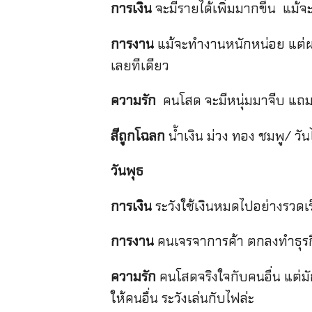
การเงิน
จะมีรายได้เพิ่มมากขึ้น แม้
การงาน
แม้จะทำงานหนักหน่อย แต่ผ
เลยทีเดียว
ความรัก
คนโสด จะมีหนุ่มมาจีบ แถม
สีถูกโฉลก
น้ำเงิน ม่วง ทอง ชมพู/ ว
วันพุธ
การเงิน
ระวังใช้เงินหมดไปอย่างรวดเร็
การงาน
คนเจรจาการค้า ตกลงทำธุรกิจ
ความรัก
คนโสดจริงใจกับคนอื่น แต่มัก
ให้คนอื่น ระวังเล่นกับไฟล่ะ