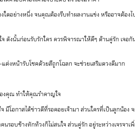
่างใดอย่างหนึ่ง จนคุณต้องรีบทำผลงานแข่ง หรืออาจต้องไ
ดังนั้นก่อนรับรักใคร ควรพิจารณาให้ดีๆ ด้านคู่รัก เจอกันท
ว-แต่งหน้ารับโชคด้วยสีถูกโฉลก จะช่วยเสริมดวงดีมาก
ของคุณ ทำให้คุณรำคาญใจ
มีโอกาสได้ข่าวดีที่รอคอยเจ้ามา ส่วนใครที่เป็นลูกน้อง จะ
รอบข้างทักท้วงก็ไม่สนใจ ส่วนคู่รัก อยู่ระหว่างเจรจาเพื่