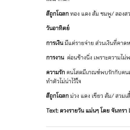
สีถูกโฉลก
ทอง แดง ส้ม ชมพู/ ลองสวมเ
วันอาทิตย์
การเงิน
มีแต่รายจ่าย ส่วนเงินที่คาดหว
การงาน
ค่อนข้างนิ่ง เพราะความไม่
ความรัก
คนโสดมีเกณฑ์พบรักกับคนอา
ทำตัวไม่น่าไว้ใจ
สีถูกโฉลก
ม่วง แดง เขียว ส้ม/ สวมเ
Text: ดวงรายวัน แม่นๆ โดย จันทรา