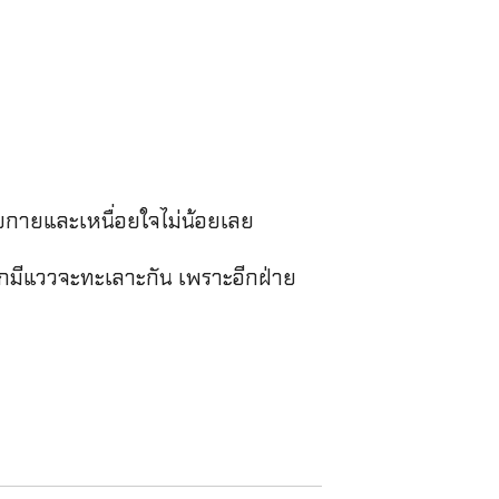
ยกายและเหนื่อยใจไม่น้อยเลย
กมีแววจะทะเลาะกัน เพราะอีกฝ่าย