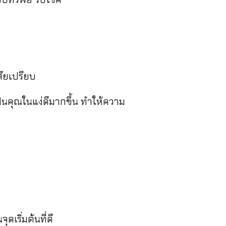
สียเปรียบ
ฟนคุณในแง่ดีมากขึ้น ทำให้ความ
เริ่มต้นที่ดี