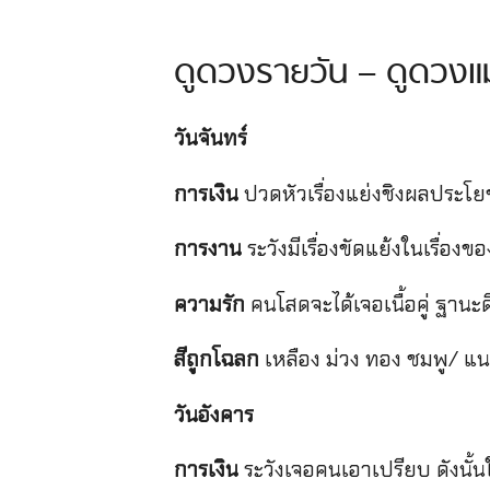
ดูดวงรายวัน – ดูดวงแม
วันจันทร์
การเงิน
ปวดหัวเรื่องแย่งชิงผลประโย
การงาน
ระวังมีเรื่องขัดแย้งในเรื่อ
ความรัก
คนโสดจะได้เจอเนื้อคู่ ฐานะดี
สีถูกโฉลก
เหลือง ม่วง ทอง ชมพู/ แ
วันอังคาร
การเงิน
ระวังเจอคนเอาเปรียบ ดังนั้น